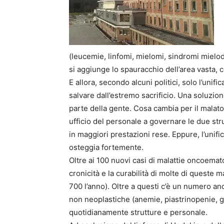
(leucemie, linfomi, mielomi, sindromi mielod
si aggiunge lo spauracchio dell’area vasta, c
E allora, secondo alcuni politici, solo l’unif
salvare dall’estremo sacrificio. Una soluzio
parte della gente. Cosa cambia per il malato
ufficio del personale a governare le due str
in maggiori prestazioni rese. Eppure, l’unif
osteggia fortemente.
Oltre ai 100 nuovi casi di malattie oncoemato
cronicità e la curabilità di molte di queste 
700 l’anno). Oltre a questi c’è un numero an
non neoplastiche (anemie, piastrinopenie,
quotidianamente strutture e personale.