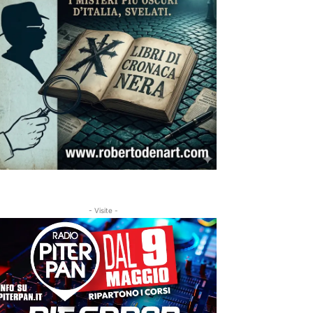
- Visite -