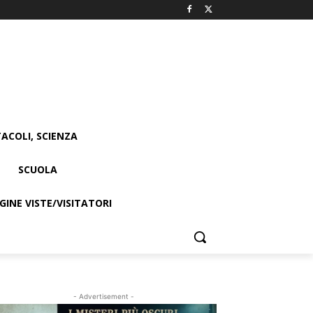
ACOLI, SCIENZA
SCUOLA
INE VISTE/VISITATORI
- Advertisement -