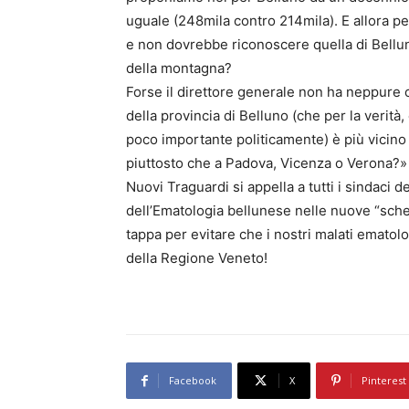
uguale (248mila contro 214mila). E allora p
e non dovrebbe riconoscere quella di Bellun
della montagna?
Forse il direttore generale non ha neppure c
della provincia di Belluno (che per la verità
poco importante politicamente) è più vicino 
piuttosto che a Padova, Vicenza o Verona?»
Nuovi Traguardi si appella a tutti i sindaci 
dell’Ematologia bellunese nelle nuove “sche
tappa per evitare che i nostri malati ematolog
della Regione Veneto!
Facebook
X
Pinterest