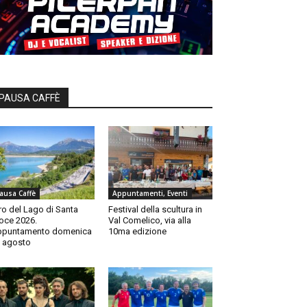
PAUSA CAFFÈ
ausa Caffè
Appuntamenti, Eventi
ro del Lago di Santa
Festival della scultura in
oce 2026.
Val Comelico, via alla
ppuntamento domenica
10ma edizione
 agosto