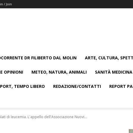
in / Join
CORRENTE DR FILIBERTO DAL MOLIN
ARTE, CULTURA, SPETT
E OPINIONI
METEO, NATURA, ANIMALI
SANITÀ MEDICINA
SPORT, TEMPO LIBERO
REDAZIONE/CONTATTI
REPORT PAG
lati di leucemia. L'appello dell'Associazione Nuovi...