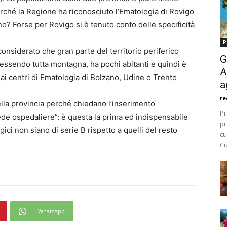
erché la Regione ha riconosciuto l’Ematologia di Rovigo
o? Forse per Rovigo si è tenuto conto delle specificità
P
onsiderato che gran parte del territorio periferico
G
, essendo tutta montagna, ha pochi abitanti e quindi è
A
ai centri di Ematologia di Bolzano, Udine o Trento
a
re
della provincia perché chiedano l’inserimento
Pr
de ospedaliere”: è questa la prima ed indispensabile
pr
ici non siano di serie B rispetto a quelli del resto
cu
Cu
WhatsApp