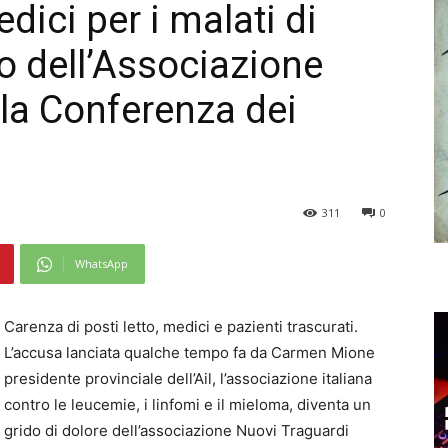
dici per i malati di
o dell’Associazione
lla Conferenza dei
311
0
WhatsApp
Carenza di posti letto, medici e pazienti trascurati.
L’accusa lanciata qualche tempo fa da Carmen Mione
presidente provinciale dell’Ail, l’associazione italiana
contro le leucemie, i linfomi e il mieloma, diventa un
grido di dolore dell’associazione Nuovi Traguardi