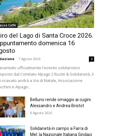
ausa Caffè
iro del Lago di Santa Croce 2026.
ppuntamento domenica 16
gosto
dazione
-
7 Agosto 2026
0
esentato ufficialmente l'evento solidaristico
oposto dal Comitato Alpago 2 Ruote & Solidarietà, il
i ricavato andrà a Via di Natale, Associazione
cchini e Alpago...
Belluno rende omaggio ai cugini
Alessandro e Andrea Bristot
6 Agosto 2026
Solidarietà in campo a Farra di
Mel: la Nazionale Italiana Sindaci