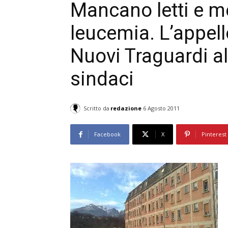
Mancano letti e me
leucemia. L’appell
Nuovi Traguardi a
sindaci
Scritto da
redazione
6 Agosto 2011
Facebook
X
Pinterest