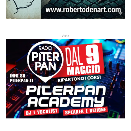
- Visite -