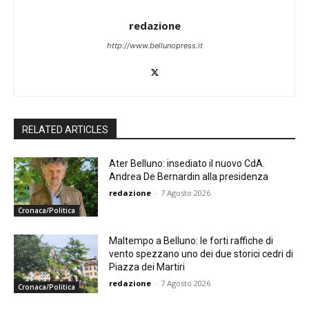
redazione
http://www.bellunopress.it
RELATED ARTICLES
Ater Belluno: insediato il nuovo CdA.
Andrea De Bernardin alla presidenza
redazione
-
7 Agosto 2026
Cronaca/Politica
Maltempo a Belluno: le forti raffiche di
vento spezzano uno dei due storici cedri di
Piazza dei Martiri
redazione
-
7 Agosto 2026
Cronaca/Politica