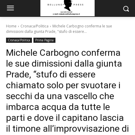
Home
Cronaca/Politica
Michele Carbogno conferma le sue
dimissioni dalla giunta Prade, "stufo di essere...
Cronaca/Politica
Prima Pagina
Michele Carbogno conferma
le sue dimissioni dalla giunta
Prade, “stufo di essere
chiamato solo per svuotare i
secchi da una vascello che
imbarca acqua da tutte le
parti e dove il capitano lascia
il timone all’improvvisazione di