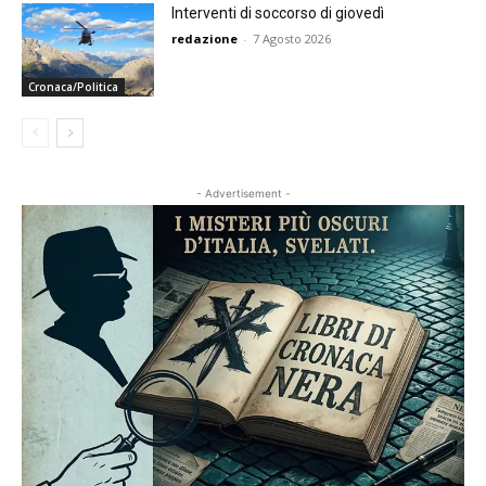
Interventi di soccorso di giovedì
redazione
-
7 Agosto 2026
Cronaca/Politica
- Advertisement -