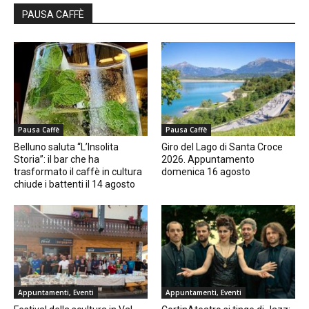
PAUSA CAFFÈ
Pausa Caffè
Pausa Caffè
Belluno saluta “L’Insolita
Giro del Lago di Santa Croce
Storia”: il bar che ha
2026. Appuntamento
trasformato il caffè in cultura
domenica 16 agosto
chiude i battenti il 14 agosto
Appuntamenti, Eventi
Appuntamenti, Eventi