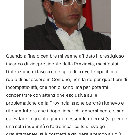
Quando a fine dicembre mi venne affidato il prestigioso
incarico di vicepresidente della Provincia, manifestai
l’intenzione di lasciare nel giro di breve tempo il mio
ruolo di assessore in Comune, non tanto per questioni di
incompatibilità, che non ci sono, ma per potermi
concentrare con attenzione esclusiva sulle
problematiche della Provincia, anche perché ritenevo e
ritengo tuttora che i doppi incarichi generalmente siano
da evitare in quanto, pur non essendo onerosi (si prende
una sola indennità e l’altro incarico lo si svolge
gratuitamente), si è costretti a dividere il tempo su più