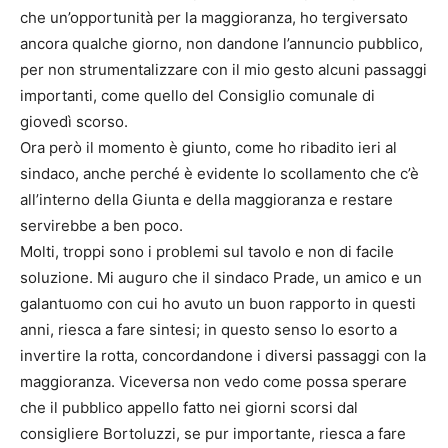
che un’opportunità per la maggioranza, ho tergiversato
ancora qualche giorno, non dandone l’annuncio pubblico,
per non strumentalizzare con il mio gesto alcuni passaggi
importanti, come quello del Consiglio comunale di
giovedì scorso.
Ora però il momento è giunto, come ho ribadito ieri al
sindaco, anche perché è evidente lo scollamento che c’è
all’interno della Giunta e della maggioranza e restare
servirebbe a ben poco.
Molti, troppi sono i problemi sul tavolo e non di facile
soluzione. Mi auguro che il sindaco Prade, un amico e un
galantuomo con cui ho avuto un buon rapporto in questi
anni, riesca a fare sintesi; in questo senso lo esorto a
invertire la rotta, concordandone i diversi passaggi con la
maggioranza. Viceversa non vedo come possa sperare
che il pubblico appello fatto nei giorni scorsi dal
consigliere Bortoluzzi, se pur importante, riesca a fare