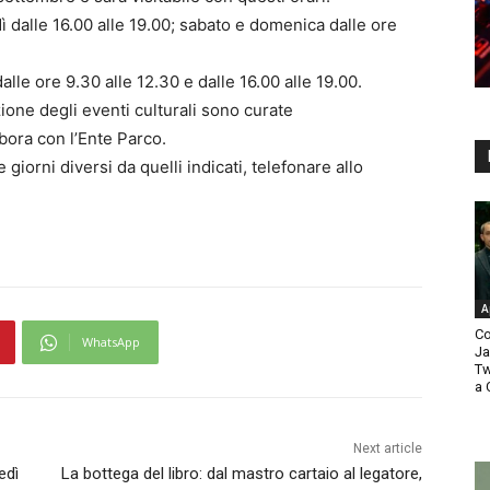
ì dalle 16.00 alle 19.00; sabato e domenica dalle ore
le ore 9.30 alle 12.30 e dalle 16.00 alle 19.00.
zione degli eventi culturali sono curate
abora con l’Ente Parco.
 giorni diversi da quelli indicati, telefonare allo
A
Co
WhatsApp
Ja
Tw
a 
Next article
edì
La bottega del libro: dal mastro cartaio al legatore,