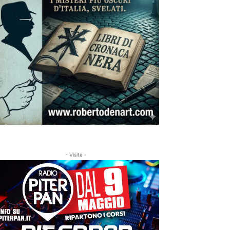
- Visite -