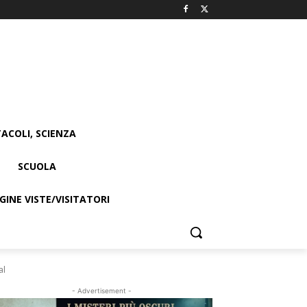
ACOLI, SCIENZA
SCUOLA
INE VISTE/VISITATORI
al
- Advertisement -