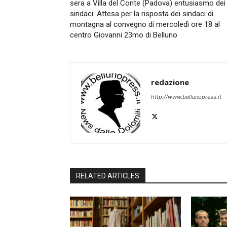
sera a Villa del Conte (Padova) entusiasmo dei
sindaci. Attesa per la risposta dei sindaci di
montagna al convegno di mercoledì ore 18 al
centro Giovanni 23mo di Belluno
redazione
http://www.bellunopress.it
RELATED ARTICLES