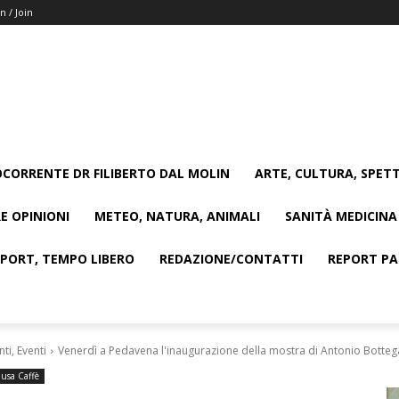
n / Join
CORRENTE DR FILIBERTO DAL MOLIN
ARTE, CULTURA, SPETT
E OPINIONI
METEO, NATURA, ANIMALI
SANITÀ MEDICINA
SPORT, TEMPO LIBERO
REDAZIONE/CONTATTI
REPORT PAG
i, Eventi
Venerdì a Pedavena l'inaugurazione della mostra di Antonio Botteg
usa Caffè