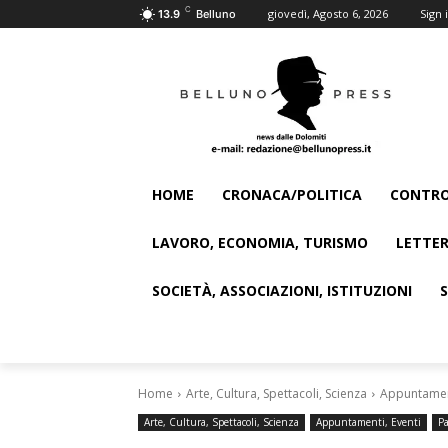
C
giovedì, Agosto 6, 2026
Sign i
13.9
Belluno
HOME
CRONACA/POLITICA
CONTRO
LAVORO, ECONOMIA, TURISMO
LETTER
SOCIETÀ, ASSOCIAZIONI, ISTITUZIONI
Home
Arte, Cultura, Spettacoli, Scienza
Appuntament
Arte, Cultura, Spettacoli, Scienza
Appuntamenti, Eventi
Pa