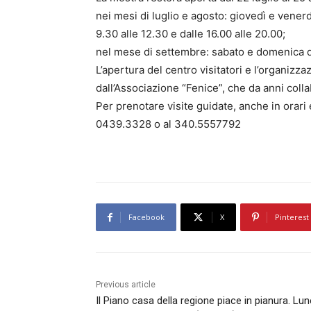
nei mesi di luglio e agosto: giovedì e venerd
9.30 alle 12.30 e dalle 16.00 alle 20.00;
nel mese di settembre: sabato e domenica dal
L’apertura del centro visitatori e l’organizza
dall’Associazione “Fenice”, che da anni coll
Per prenotare visite guidate, anche in orari e
0439.3328 o al 340.5557792
Facebook
X
Pinterest
Previous article
Il Piano casa della regione piace in pianura. Lun