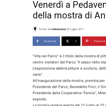
Venerdì a Pedaven
della mostra di An
Scritto da
redazione
20 Luglio 2011
Facebook
X
Pinterest
“Vita nel Parco” è il titolo della mostra di pi
centro visitatori del Parco “Il sasso nello s
L’esposizione abbina pitture e sculture, defi
varie”.
All’inaugurazione della mostra, prevista per 
Presidente del Parco, Benedetto Fiori; il Si
Presidente della Cooperativa “Fenice”, Mile
esposte.
La mostra resterà aperta dal 22 luglio al 25 