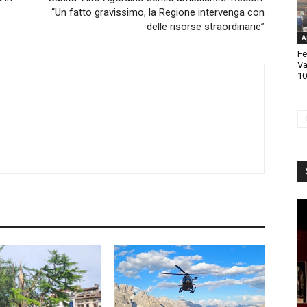
“Un fatto gravissimo, la Regione intervenga con
delle risorse straordinarie”
A
Fe
Va
10