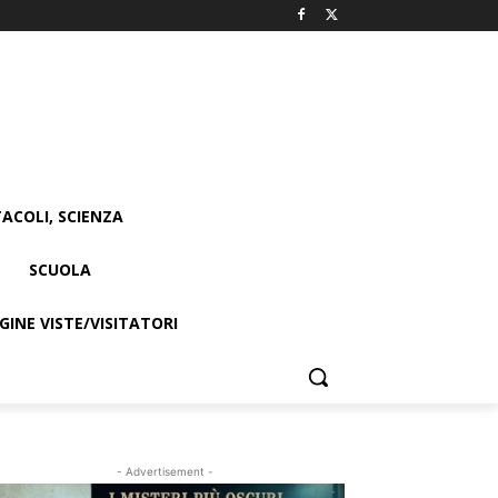
ACOLI, SCIENZA
SCUOLA
INE VISTE/VISITATORI
- Advertisement -