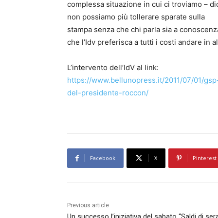
complessa situazione in cui ci troviamo – dic
non possiamo più tollerare sparate sulla
stampa senza che chi parla sia a conoscenza 
che l’Idv preferisca a tutti i costi andare in 
L’intervento dell’IdV al link:
https://www.bellunopress.it/2011/07/01/gsp
del-presidente-roccon/
Facebook
X
Pinterest
Previous article
Un successo l’iniziativa del sabato “Saldi di sera