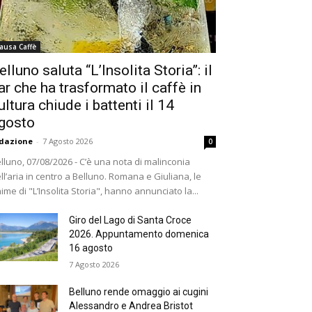
ausa Caffè
elluno saluta “L’Insolita Storia”: il
ar che ha trasformato il caffè in
ultura chiude i battenti il 14
gosto
dazione
-
7 Agosto 2026
0
lluno, 07/08/2026 - C’è una nota di malinconia
ll’aria in centro a Belluno. Romana e Giuliana, le
ime di "L’Insolita Storia", hanno annunciato la...
Giro del Lago di Santa Croce
2026. Appuntamento domenica
16 agosto
7 Agosto 2026
Belluno rende omaggio ai cugini
Alessandro e Andrea Bristot