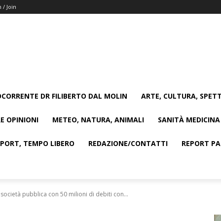
n / Join
CORRENTE DR FILIBERTO DAL MOLIN
ARTE, CULTURA, SPETT
E OPINIONI
METEO, NATURA, ANIMALI
SANITÀ MEDICINA
SPORT, TEMPO LIBERO
REDAZIONE/CONTATTI
REPORT PAG
società pubblica con 50 milioni di debiti con...