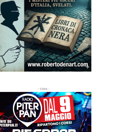
- Visite -