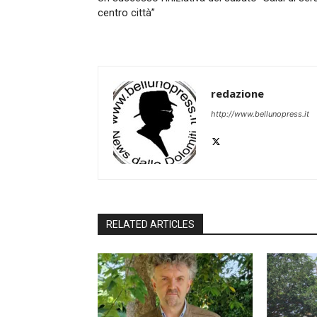
centro città”
redazione
http://www.bellunopress.it
RELATED ARTICLES