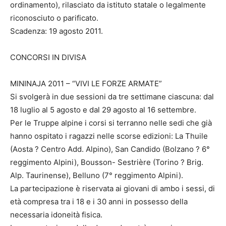
ordinamento), rilasciato da istituto statale o legalmente
riconosciuto o parificato.
Scadenza: 19 agosto 2011.
CONCORSI IN DIVISA
MININAJA 2011 – “VIVI LE FORZE ARMATE”
Si svolgerà in due sessioni da tre settimane ciascuna: dal
18 luglio al 5 agosto e dal 29 agosto al 16 settembre.
Per le Truppe alpine i corsi si terranno nelle sedi che già
hanno ospitato i ragazzi nelle scorse edizioni: La Thuile
(Aosta ? Centro Add. Alpino), San Candido (Bolzano ? 6°
reggimento Alpini), Bousson- Sestrière (Torino ? Brig.
Alp. Taurinense), Belluno (7° reggimento Alpini).
La partecipazione è riservata ai giovani di ambo i sessi, di
età compresa tra i 18 e i 30 anni in possesso della
necessaria idoneità fisica.