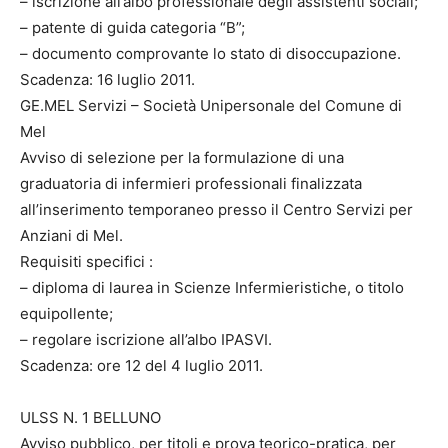
– iscrizione all’albo professionale degli assistenti sociali;
– patente di guida categoria “B”;
– documento comprovante lo stato di disoccupazione.
Scadenza: 16 luglio 2011.
GE.MEL Servizi – Società Unipersonale del Comune di
Mel
Avviso di selezione per la formulazione di una
graduatoria di infermieri professionali finalizzata
all’inserimento temporaneo presso il Centro Servizi per
Anziani di Mel.
Requisiti specifici :
– diploma di laurea in Scienze Infermieristiche, o titolo
equipollente;
– regolare iscrizione all’albo IPASVI.
Scadenza: ore 12 del 4 luglio 2011.
ULSS N. 1 BELLUNO
Avviso pubblico, per titoli e prova teorico-pratica, per