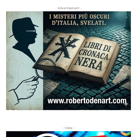
- Advertisement -
- Visite -