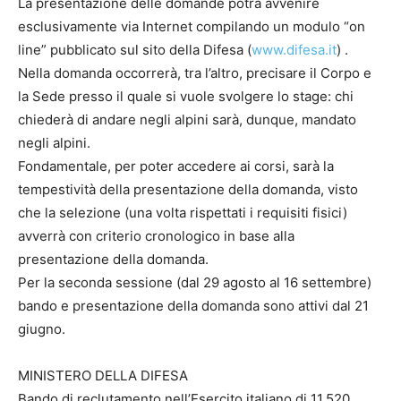
La presentazione delle domande potrà avvenire
esclusivamente via Internet compilando un modulo “on
line” pubblicato sul sito della Difesa (
www.difesa.it
) .
Nella domanda occorrerà, tra l’altro, precisare il Corpo e
la Sede presso il quale si vuole svolgere lo stage: chi
chiederà di andare negli alpini sarà, dunque, mandato
negli alpini.
Fondamentale, per poter accedere ai corsi, sarà la
tempestività della presentazione della domanda, visto
che la selezione (una volta rispettati i requisiti fisici)
avverrà con criterio cronologico in base alla
presentazione della domanda.
Per la seconda sessione (dal 29 agosto al 16 settembre)
bando e presentazione della domanda sono attivi dal 21
giugno.
MINISTERO DELLA DIFESA
Bando di reclutamento nell’Esercito italiano di 11.520