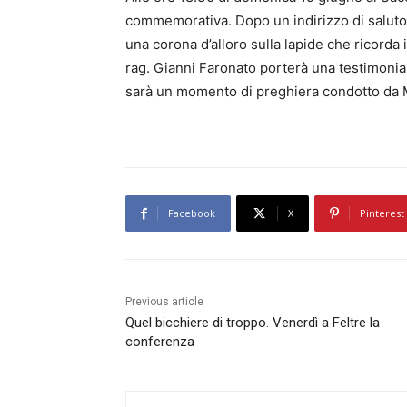
commemorativa. Dopo un indirizzo di saluto 
una corona d’alloro sulla lapide che ricorda i
rag. Gianni Faronato porterà una testimonianz
sarà un momento di preghiera condotto da
Facebook
X
Pinterest
Previous article
Quel bicchiere di troppo. Venerdì a Feltre la
conferenza