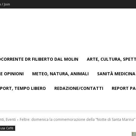
n / Join
CORRENTE DR FILIBERTO DAL MOLIN
ARTE, CULTURA, SPETT
E OPINIONI
METEO, NATURA, ANIMALI
SANITÀ MEDICINA
SPORT, TEMPO LIBERO
REDAZIONE/CONTATTI
REPORT PAG
i, Eventi
Feltre: domenica la commemorazione della “Notte di Santa Marina”
usa Caffè