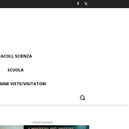
ACOLI, SCIENZA
SCUOLA
INE VISTE/VISITATORI
- Advertisement -