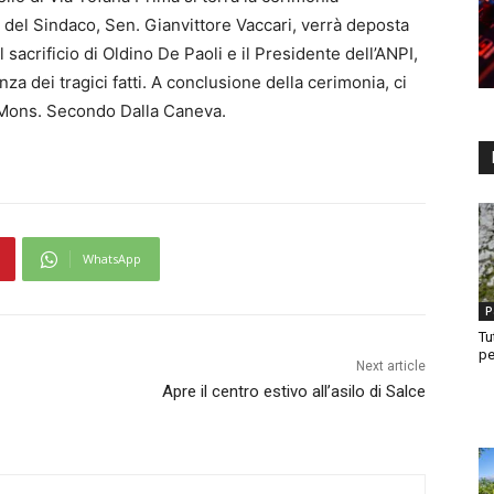
del Sindaco, Sen. Gianvittore Vaccari, verrà deposta
l sacrificio di Oldino De Paoli e il Presidente dell’ANPI,
a dei tragici fatti. A conclusione della cerimonia, ci
 Mons. Secondo Dalla Caneva.
WhatsApp
P
Tu
pe
Next article
Apre il centro estivo all’asilo di Salce