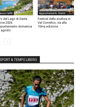
ausa Caffè
Appuntamenti, Eventi
ro del Lago di Santa
Festival della scultura in
oce 2026.
Val Comelico, via alla
ppuntamento domenica
10ma edizione
 agosto
SPORT & TEMPO LIBERO