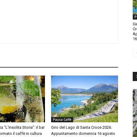
P
Gi
Cr
A
16
Pausa Caffè
a “L’Insolita Storia”: il bar
Giro del Lago di Santa Croce 2026.
rmato il caffè in cultura
Appuntamento domenica 16 agosto