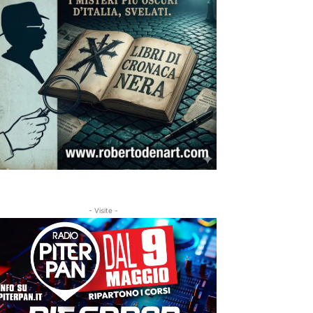
- Visite -