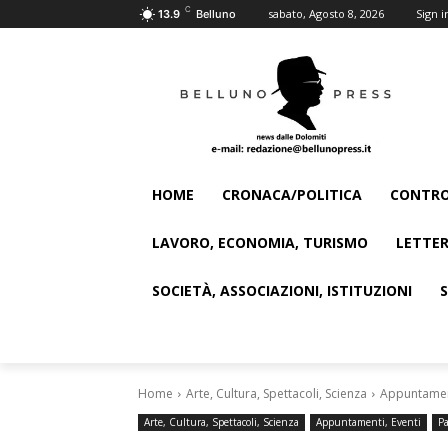
C
sabato, Agosto 8, 2026
Sign i
13.9
Belluno
HOME
CRONACA/POLITICA
CONTRO
LAVORO, ECONOMIA, TURISMO
LETTER
SOCIETÀ, ASSOCIAZIONI, ISTITUZIONI
Home
Arte, Cultura, Spettacoli, Scienza
Appuntament
Arte, Cultura, Spettacoli, Scienza
Appuntamenti, Eventi
Pa