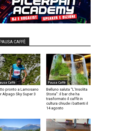
PAUSA CAFFÈ
ausa Caffè
Pausa Caffè
tto pronto a Lamosano
Belluno saluta “L’Insolita
r Alpago Sky Super 3
Storia”: il bar che ha
trasformato il caffè in
cultura chiude i battenti il
14 agosto