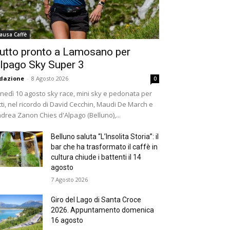
ausa Caffè
utto pronto a Lamosano per
lpago Sky Super 3
dazione
-
8 Agosto 2026
0
nedì 10 agosto sky race, mini sky e pedonata per
tti, nel ricordo di David Cecchin, Maudi De March e
drea Zanon Chies d'Alpago (Belluno),...
Belluno saluta “L’Insolita Storia”: il
bar che ha trasformato il caffè in
cultura chiude i battenti il 14
agosto
7 Agosto 2026
Giro del Lago di Santa Croce
2026. Appuntamento domenica
16 agosto