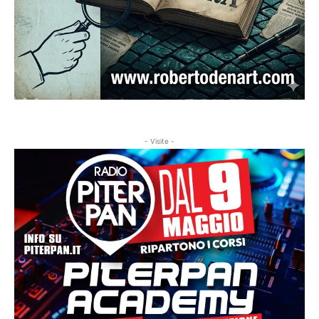
- Visite -