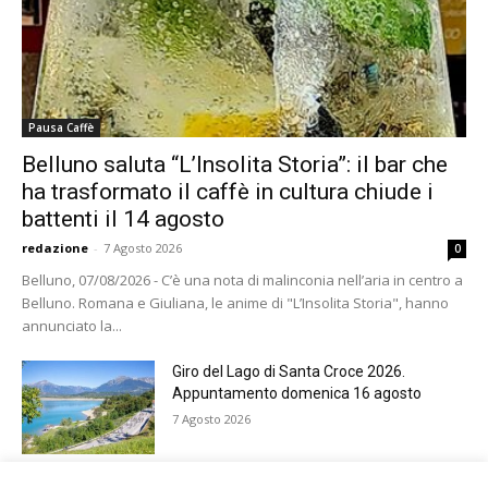
Pausa Caffè
Belluno saluta “L’Insolita Storia”: il bar che
ha trasformato il caffè in cultura chiude i
battenti il 14 agosto
redazione
-
7 Agosto 2026
0
Belluno, 07/08/2026 - C’è una nota di malinconia nell’aria in centro a
Belluno. Romana e Giuliana, le anime di "L’Insolita Storia", hanno
annunciato la...
Giro del Lago di Santa Croce 2026.
Appuntamento domenica 16 agosto
7 Agosto 2026