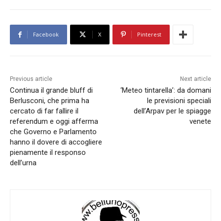
Facebook
X
Pinterest
Previous article
Next article
Continua il grande bluff di
‘Meteo tintarella’: da domani
Berlusconi, che prima ha
le previsioni speciali
cercato di far fallire il
dell’Arpav per le spiagge
referendum e oggi afferma
venete
che Governo e Parlamento
hanno il dovere di accogliere
pienamente il responso
dell’urna