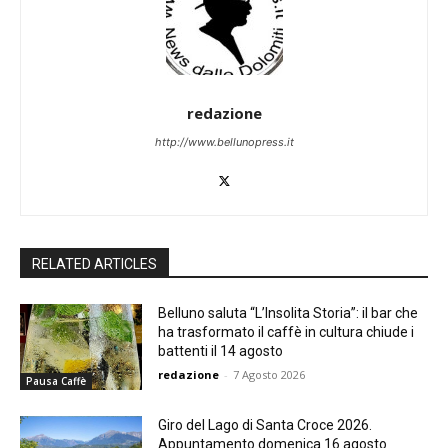
redazione
http://www.bellunopress.it
RELATED ARTICLES
Belluno saluta “L’Insolita Storia”: il bar che
ha trasformato il caffè in cultura chiude i
battenti il 14 agosto
redazione
-
7 Agosto 2026
Pausa Caffè
Giro del Lago di Santa Croce 2026.
Appuntamento domenica 16 agosto