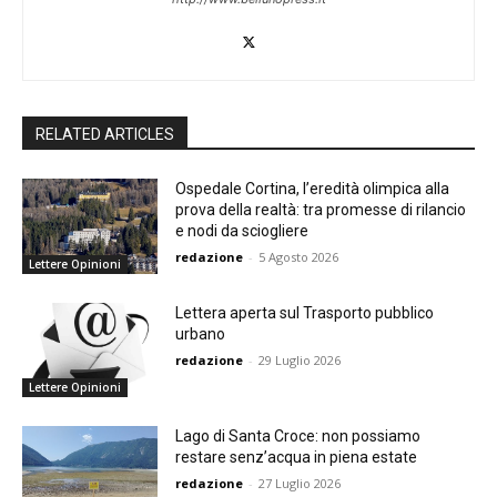
RELATED ARTICLES
Ospedale Cortina, l’eredità olimpica alla
prova della realtà: tra promesse di rilancio
e nodi da sciogliere
redazione
-
5 Agosto 2026
Lettere Opinioni
Lettera aperta sul Trasporto pubblico
urbano
redazione
-
29 Luglio 2026
Lettere Opinioni
Lago di Santa Croce: non possiamo
restare senz’acqua in piena estate
redazione
-
27 Luglio 2026