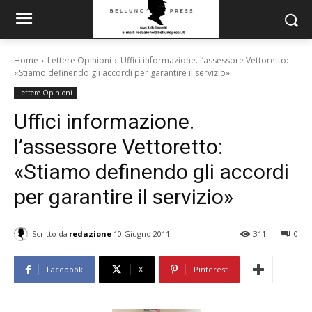
Home
Lettere Opinioni
Uffici informazione. l’assessore Vettoretto:
«Stiamo definendo gli accordi per garantire il servizio»
Lettere Opinioni
Uffici informazione.
l’assessore Vettoretto:
«Stiamo definendo gli accordi
per garantire il servizio»
Scritto da
redazione
10 Giugno 2011
311
0
Facebook
X
Pinterest