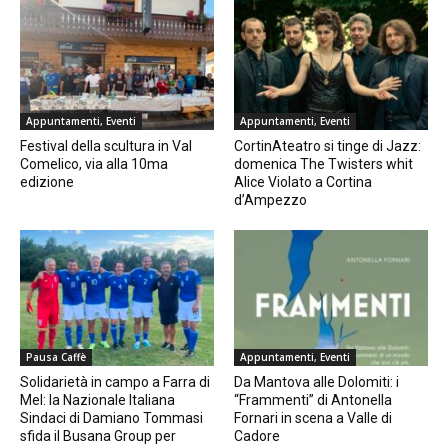
Appuntamenti, Eventi
Appuntamenti, Eventi
Festival della scultura in Val
CortinAteatro si tinge di Jazz:
Comelico, via alla 10ma
domenica The Twisters whit
edizione
Alice Violato a Cortina
d’Ampezzo
Pausa Caffè
Appuntamenti, Eventi
Solidarietà in campo a Farra di
Da Mantova alle Dolomiti: i
Mel: la Nazionale Italiana
“Frammenti” di Antonella
Sindaci di Damiano Tommasi
Fornari in scena a Valle di
sfida il Busana Group per
Cadore