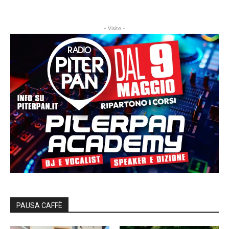
- Visite -
PAUSA CAFFÈ