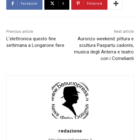
Facebook
X
Pinterest
Previous article
Next article
L’elettronica questo fine
Auronzo weekend: pittura e
settimana a Longarone fiere
scultura Paspartu cadorini,
musica degli Anterra e teatro
con i Comelianti
redazione
http://www.bellunopress.it