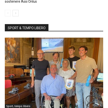
sostenere Assi Onlus
SPORT & TEMPO LIBERO
Sport, tempo libero