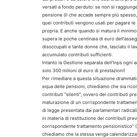
versati a fondo perduto: se non si raggiunge
pensione (il che accade sempre più spesso, d
quei contributi vengono usati per pagare le 
propria. E anche quando si matura il minimo
supera le poche centinaia di euro dell’asseg
disoccupati e tante donne che, lasciato il lav
accumulato contributi sufficienti.
Intanto la Gestione separata dell’Inps ogni a
solo 300 milioni di euro di prestazioni!
Per rimediare a questa situazione drammatic
equa delle pensioni, chiediamo che sia riconos
contributi “silenti”, ovvero dei contributi p
maturazione di un corrispondente trattamen
di legge presentata dai parlamentari radical
in materia di restituzione dei contributi pr
corrispondente trattamento pensionistico” (
chiediamo che la stessa venga calendarizzata