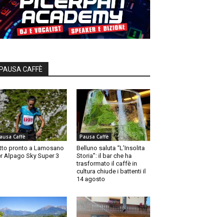
PAUSA CAFFÈ
ausa Caffè
Pausa Caffè
tto pronto a Lamosano
Belluno saluta “L’Insolita
r Alpago Sky Super 3
Storia”: il bar che ha
trasformato il caffè in
cultura chiude i battenti il
14 agosto