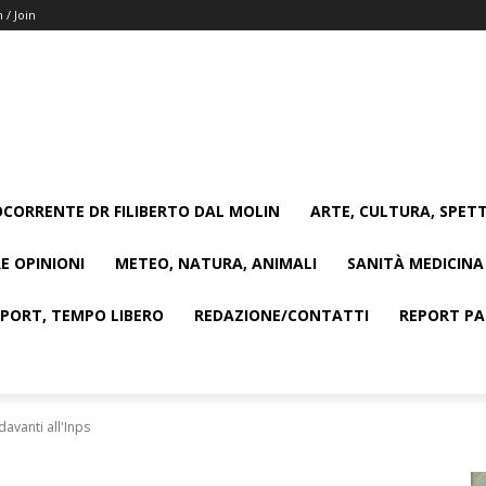
n / Join
CORRENTE DR FILIBERTO DAL MOLIN
ARTE, CULTURA, SPETT
E OPINIONI
METEO, NATURA, ANIMALI
SANITÀ MEDICINA
SPORT, TEMPO LIBERO
REDAZIONE/CONTATTI
REPORT PAG
 davanti all'Inps