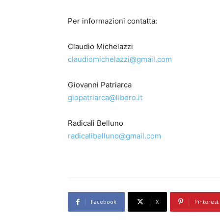
Per informazioni contatta:
Claudio Michelazzi
claudiomichelazzi@gmail.com
Giovanni Patriarca
giopatriarca@libero.it
Radicali Belluno
radicalibelluno@gmail.com
Facebook
X
Pinterest