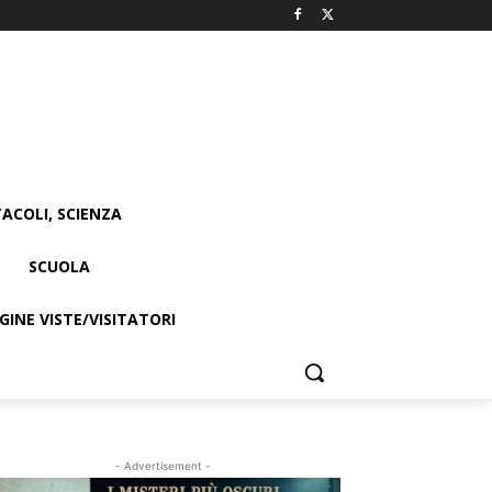
ACOLI, SCIENZA
SCUOLA
INE VISTE/VISITATORI
- Advertisement -