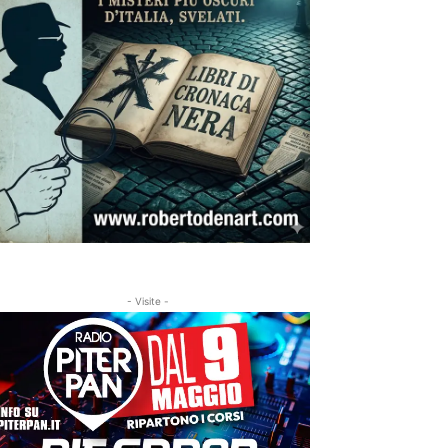
- Visite -