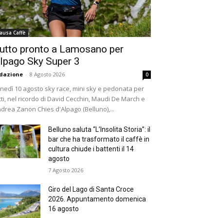
ausa Caffè
utto pronto a Lamosano per
lpago Sky Super 3
dazione
-
8 Agosto 2026
0
nedì 10 agosto sky race, mini sky e pedonata per
tti, nel ricordo di David Cecchin, Maudi De March e
drea Zanon Chies d'Alpago (Belluno),...
Belluno saluta “L’Insolita Storia”: il
bar che ha trasformato il caffè in
cultura chiude i battenti il 14
agosto
7 Agosto 2026
Giro del Lago di Santa Croce
2026. Appuntamento domenica
16 agosto