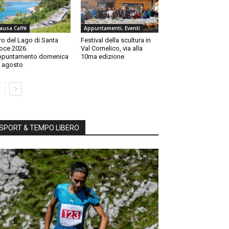
ausa Caffè
Appuntamenti, Eventi
ro del Lago di Santa
Festival della scultura in
oce 2026.
Val Comelico, via alla
ppuntamento domenica
10ma edizione
 agosto
SPORT & TEMPO LIBERO