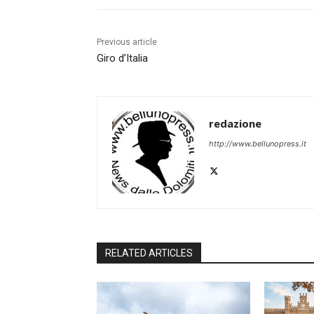
Previous article
Giro d’Italia
redazione
http://www.bellunopress.it
RELATED ARTICLES