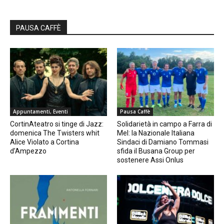
PAUSA CAFFÈ
Appuntamenti, Eventi
Pausa Caffè
CortinAteatro si tinge di Jazz:
Solidarietà in campo a Farra di
domenica The Twisters whit
Mel: la Nazionale Italiana
Alice Violato a Cortina
Sindaci di Damiano Tommasi
d’Ampezzo
sfida il Busana Group per
sostenere Assi Onlus