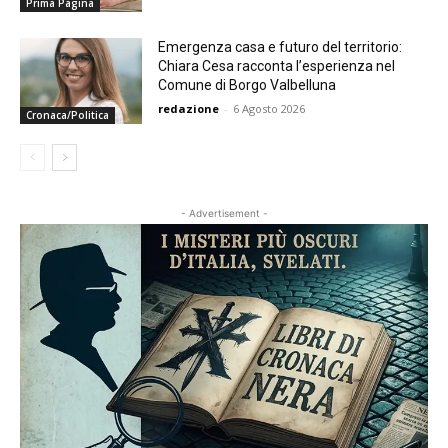
Prima Pagina
Emergenza casa e futuro del territorio:
Chiara Cesa racconta l’esperienza nel
Comune di Borgo Valbelluna
redazione
-
6 Agosto 2026
Cronaca/Politica
- Advertisement -