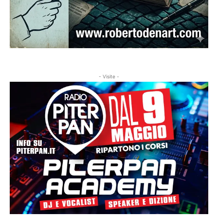
- Visite -