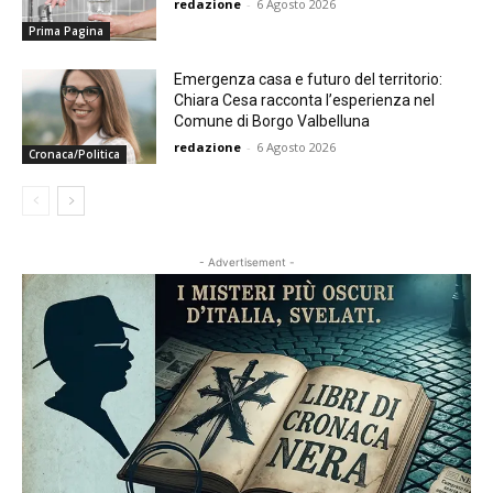
redazione
-
6 Agosto 2026
Prima Pagina
Emergenza casa e futuro del territorio:
Chiara Cesa racconta l’esperienza nel
Comune di Borgo Valbelluna
redazione
-
6 Agosto 2026
Cronaca/Politica
- Advertisement -