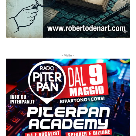
- Visite -