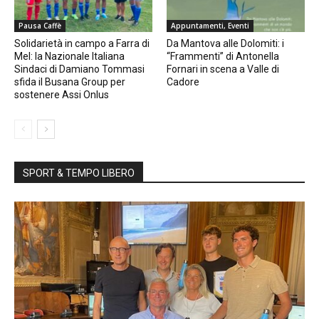
Pausa Caffè
Appuntamenti, Eventi
Solidarietà in campo a Farra di
Da Mantova alle Dolomiti: i
Mel: la Nazionale Italiana
“Frammenti” di Antonella
Sindaci di Damiano Tommasi
Fornari in scena a Valle di
sfida il Busana Group per
Cadore
sostenere Assi Onlus
SPORT & TEMPO LIBERO