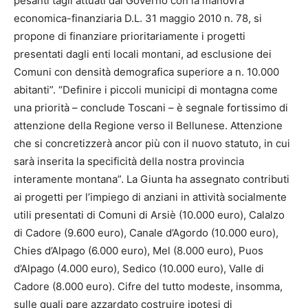
pesanti tagli attuati dal Governo con la manovra
economica-finanziaria D.L. 31 maggio 2010 n. 78, si
propone di finanziare prioritariamente i progetti
presentati dagli enti locali montani, ad esclusione dei
Comuni con densità demografica superiore a n. 10.000
abitanti”. “Definire i piccoli municipi di montagna come
una priorità – conclude Toscani – è segnale fortissimo di
attenzione della Regione verso il Bellunese. Attenzione
che si concretizzerà ancor più con il nuovo statuto, in cui
sarà inserita la specificità della nostra provincia
interamente montana”. La Giunta ha assegnato contributi
ai progetti per l’impiego di anziani in attività socialmente
utili presentati di Comuni di Arsiè (10.000 euro), Calalzo
di Cadore (9.600 euro), Canale d’Agordo (10.000 euro),
Chies d’Alpago (6.000 euro), Mel (8.000 euro), Puos
d’Alpago (4.000 euro), Sedico (10.000 euro), Valle di
Cadore (8.000 euro). Cifre del tutto modeste, insomma,
sulle quali pare azzardato costruire ipotesi di