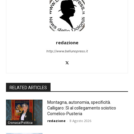
redazione
http://www.bellunopress.it
RELATED ARTICLES
Montagna, autonomia, specificità.
Calligaro: Sì al collegamento sciistico
Comelico-Pusteria
redazione
-
8 Agosto 2026
Cronaca/Politica