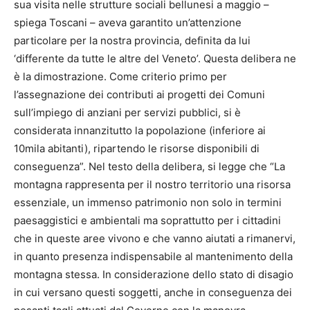
sua visita nelle strutture sociali bellunesi a maggio –
spiega Toscani – aveva garantito un’attenzione
particolare per la nostra provincia, definita da lui
‘differente da tutte le altre del Veneto’. Questa delibera ne
è la dimostrazione. Come criterio primo per
l’assegnazione dei contributi ai progetti dei Comuni
sull’impiego di anziani per servizi pubblici, si è
considerata innanzitutto la popolazione (inferiore ai
10mila abitanti), ripartendo le risorse disponibili di
conseguenza”. Nel testo della delibera, si legge che “La
montagna rappresenta per il nostro territorio una risorsa
essenziale, un immenso patrimonio non solo in termini
paesaggistici e ambientali ma soprattutto per i cittadini
che in queste aree vivono e che vanno aiutati a rimanervi,
in quanto presenza indispensabile al mantenimento della
montagna stessa. In considerazione dello stato di disagio
in cui versano questi soggetti, anche in conseguenza dei