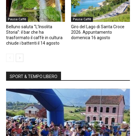
Pausa Caffè
Pausa Caffè
Belluno saluta “L’Insolita
Giro del Lago di Santa Croce
Storia”: il bar che ha
2026. Appuntamento
trasformato il caffè in cultura
domenica 16 agosto
chiude i battenti il 14 agosto
SPORT & TEMPO LIBERO