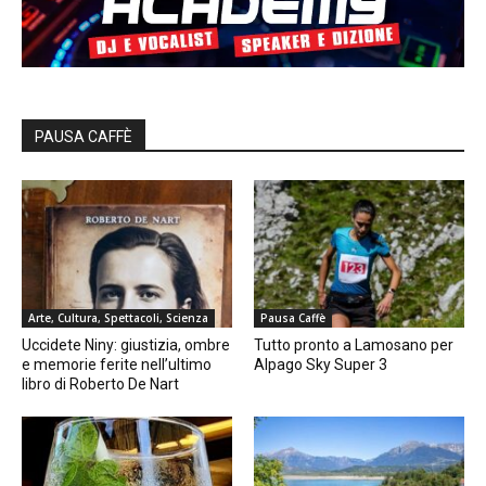
PAUSA CAFFÈ
Arte, Cultura, Spettacoli, Scienza
Pausa Caffè
Uccidete Niny: giustizia, ombre
Tutto pronto a Lamosano per
e memorie ferite nell’ultimo
Alpago Sky Super 3
libro di Roberto De Nart