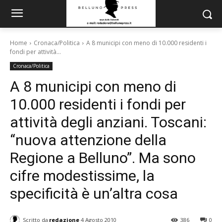
Home
Cronaca/Politica
A 8 municipi con meno di 10.000 residenti i
fondi per attività...
Cronaca/Politica
A 8 municipi con meno di
10.000 residenti i fondi per
attività degli anziani. Toscani:
“nuova attenzione della
Regione a Belluno”. Ma sono
cifre modestissime, la
specificità è un’altra cosa
Scritto da
redazione
4 Agosto 2010
386
0