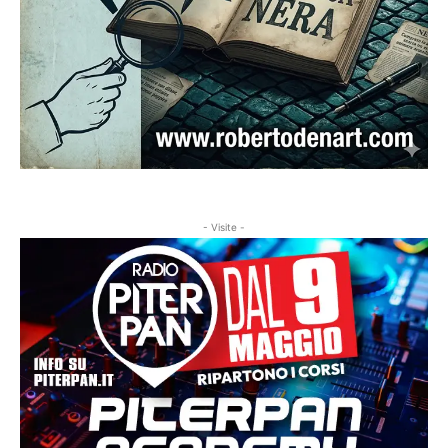
- Visite -