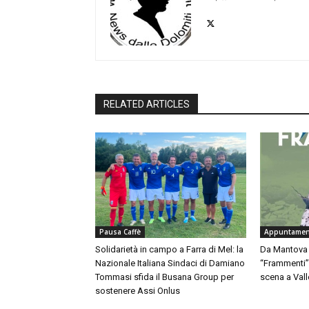
RELATED ARTICLES
Pausa Caffè
Appuntament
Solidarietà in campo a Farra di Mel: la
Da Mantova a
Nazionale Italiana Sindaci di Damiano
“Frammenti” 
Tommasi sfida il Busana Group per
scena a Vall
sostenere Assi Onlus