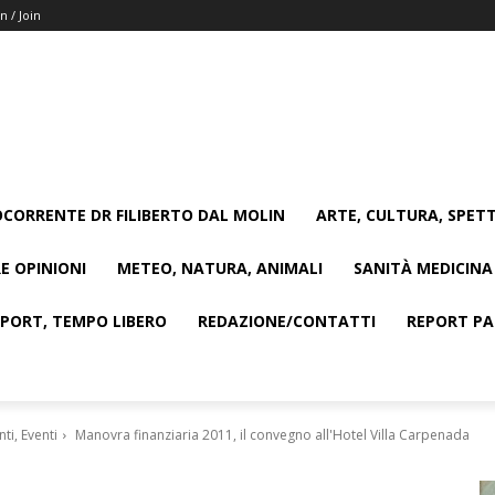
n / Join
CORRENTE DR FILIBERTO DAL MOLIN
ARTE, CULTURA, SPETT
E OPINIONI
METEO, NATURA, ANIMALI
SANITÀ MEDICINA
SPORT, TEMPO LIBERO
REDAZIONE/CONTATTI
REPORT PAG
i, Eventi
Manovra finanziaria 2011, il convegno all'Hotel Villa Carpenada