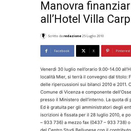
Manovra finanziar
all’Hotel Villa Ca
Scritto da
redazione
25 Luglio 2010
Facebook
X
Pinterest
Venerdì 30 luglio nell’orario 9.00-14.00 all’
località Mier, si terrà il convegno dal titolo
delle ripercussioni sui bilanci 2010 e 2011. 
Comune di Vicenza e componente dell’Osserva
presso il Ministero dell’interno. La quota di
Ed è gratuita per gli amministratori degli ent
iscrizioni è fissata per il 28 luglio 2010, e
– 933 736) a mezzo fax (0437 – 933 738) o 
del Centro Studi Bellunese con il contribut