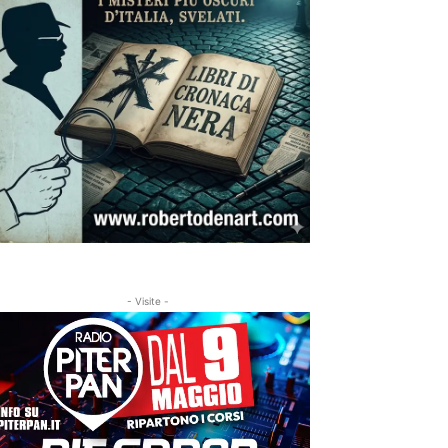
- Visite -