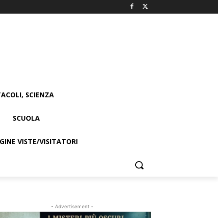
ACOLI, SCIENZA
SCUOLA
INE VISTE/VISITATORI
- Advertisement -