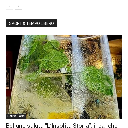
SPORT & TEMPO LIBERO
Pausa Caffè
Belluno saluta “L’Insolita Storia”: il bar che