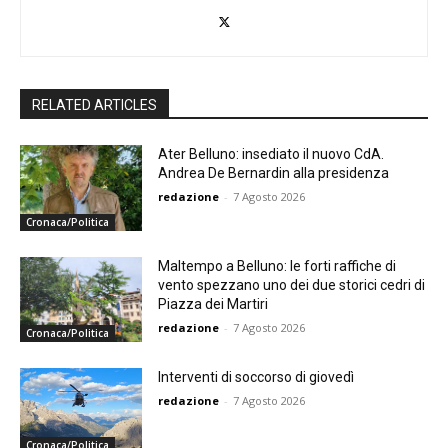
RELATED ARTICLES
Ater Belluno: insediato il nuovo CdA.
Andrea De Bernardin alla presidenza
redazione
-
7 Agosto 2026
Cronaca/Politica
Maltempo a Belluno: le forti raffiche di
vento spezzano uno dei due storici cedri di
Piazza dei Martiri
redazione
-
7 Agosto 2026
Cronaca/Politica
Interventi di soccorso di giovedì
redazione
-
7 Agosto 2026
Cronaca/Politica