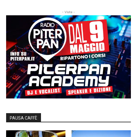
- Visite -
PAUSA CAFFÈ