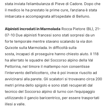
stata inviata l’eliambulanza di Pieve di Cadore. Dopo che
il medico le ha prestato le prime cure, l’anziana è stata
imbarcata e accompagnata all’ospedale di Belluno.
Alpinisti incrodati in Marmolada
Rocca Pietore (BL), 21-
07-10 Due alpinisti francesi sono stati sorpresi da un
forte temporale mentre stavano scalando la via don
Quixote sulla Marmolada. In difficoltà sulla
sosta, incapaci di proseguire hanno chiesto aiuto. Il 118
ha allertato le squadre del Soccorso alpino della Val
Pettorina, nel timore il maltempo non consentisse
l’intervento dell’elicottero, che è poi invece riuscito ad
avvicinarsi alla parete. Gli scalatori si trovavano circa 200
metri prima dello spigolo e sono stati recuperati dal
tecnico del Soccorso alpino di turno con l’equipaggio
utilizzando il gancio baricentrico, per essere trasportati
illesi a valle.