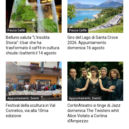
Pausa Caffè
Pausa Caffè
Belluno saluta “L’Insolita
Giro del Lago di Santa Croce
Storia”: il bar che ha
2026. Appuntamento
trasformato il caffè in cultura
domenica 16 agosto
chiude i battenti il 14 agosto
Appuntamenti, Eventi
Appuntamenti, Eventi
Festival della scultura in Val
CortinAteatro si tinge di Jazz:
Comelico, via alla 10ma
domenica The Twisters whit
edizione
Alice Violato a Cortina
d’Ampezzo