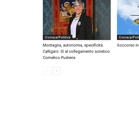
Cronaca/Politica
Cronaca/Poli
Montagna, autonomia, specificità.
Soccorso i
Calligaro: Sì al collegamento sciistico
Comelico-Pusteria