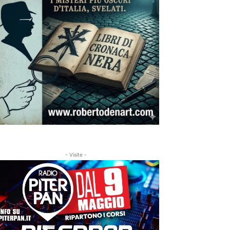
- Visite -