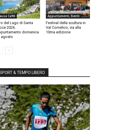
ausa Caffè
Appuntamenti, Eventi
ro del Lago di Santa
Festival della scultura in
oce 2026.
Val Comelico, via alla
ppuntamento domenica
10ma edizione
 agosto
SPORT & TEMPO LIBERO