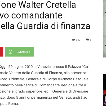
sione Walter Cretella
ovo comandante
ella Guardia di finanza
990
3
WhatsApp
Oggi, 20 luglio 2010, a Venezia, presso il Palazzo “Ca’
ale Veneto della Guardia di Finanza, alla presenza
Nord-Orientale, Generale di Corpo d’Armata Pasquale
ndamento nella carica di Comandante Regionale tra il
zione al grado superiore, ed il Generale di Divisione
onzo, dopo 5 anni di permanenza nel Veneto, andrà ad
rpo a Roma.