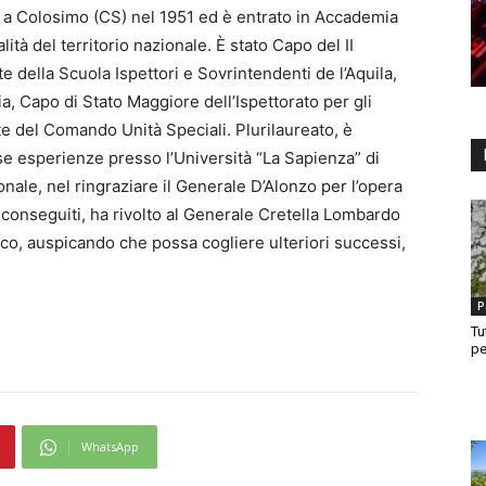
 a Colosimo (CS) nel 1951 ed è entrato in Accademia
lità del territorio nazionale. È stato Capo del II
ella Scuola Ispettori e Sovrintendenti de l’Aquila,
a, Capo di Stato Maggiore dell’Ispettorato per gli
nte del Comando Unità Speciali. Plurilaureato, è
se esperienze presso l’Università “La Sapienza” di
nale, nel ringraziare il Generale D’Alonzo per l’opera
ti conseguiti, ha rivolto al Generale Cretella Lombardo
ico, auspicando che possa cogliere ulteriori successi,
P
Tu
pe
WhatsApp