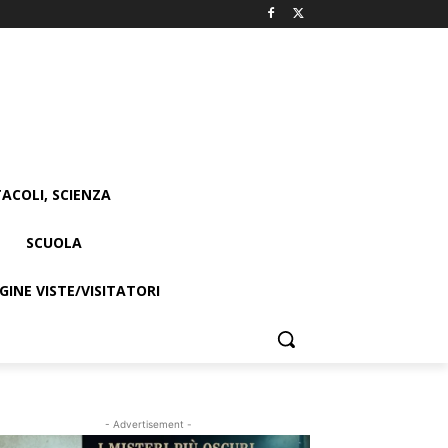
ACOLI, SCIENZA
SCUOLA
INE VISTE/VISITATORI
- Advertisement -