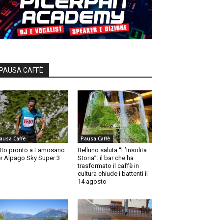
PAUSA CAFFÈ
ausa Caffè
Pausa Caffè
tto pronto a Lamosano
Belluno saluta “L’Insolita
r Alpago Sky Super 3
Storia”: il bar che ha
trasformato il caffè in
cultura chiude i battenti il
14 agosto