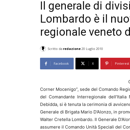
Il generale di divi
Lombardo è il nu
regionale veneto d
Scritto da
redazione
20 Luglio 2010
Facebook
X
Pinterest
Corner Mocenigo”, sede del Comando Region
del Comandante Interregionale dell’Italia 
Debidda, si è tenuta la cerimonia di avvice
Generale di Brigata Mario D’Alonzo, in promo
Walter Cretella Lombardo. Il Generale D’Al
assumere il Comando Unità Speciali del Co