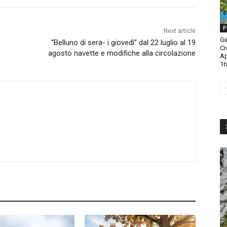
P
Next article
Gi
“Belluno di sera- i giovedì” dal 22 luglio al 19
Cr
agosto navette e modifiche alla circolazione
A
16