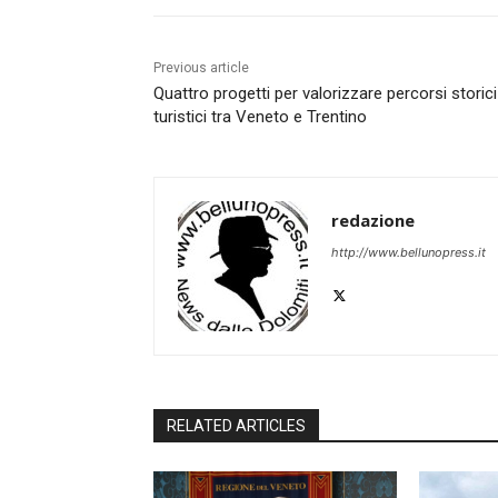
Previous article
Quattro progetti per valorizzare percorsi storici
turistici tra Veneto e Trentino
redazione
http://www.bellunopress.it
RELATED ARTICLES