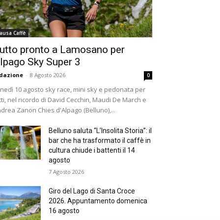
ausa Caffè
utto pronto a Lamosano per
lpago Sky Super 3
dazione
-
8 Agosto 2026
0
nedì 10 agosto sky race, mini sky e pedonata per
tti, nel ricordo di David Cecchin, Maudi De March e
drea Zanon Chies d'Alpago (Belluno),...
Belluno saluta “L’Insolita Storia”: il
bar che ha trasformato il caffè in
cultura chiude i battenti il 14
agosto
7 Agosto 2026
Giro del Lago di Santa Croce
2026. Appuntamento domenica
16 agosto