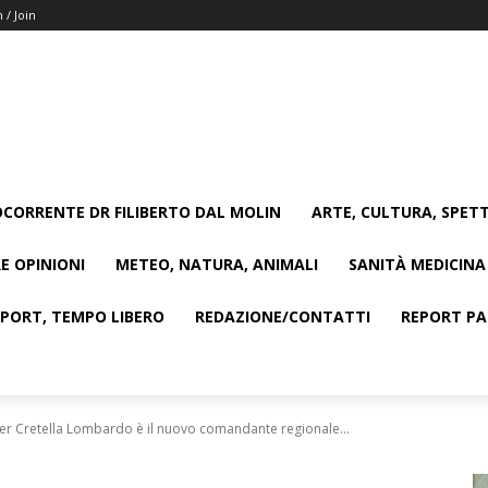
n / Join
CORRENTE DR FILIBERTO DAL MOLIN
ARTE, CULTURA, SPETT
E OPINIONI
METEO, NATURA, ANIMALI
SANITÀ MEDICINA
SPORT, TEMPO LIBERO
REDAZIONE/CONTATTI
REPORT PAG
lter Cretella Lombardo è il nuovo comandante regionale...