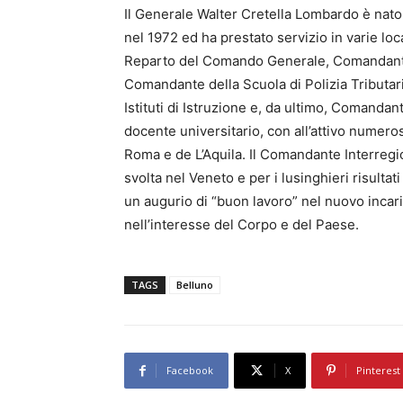
Il Generale Walter Cretella Lombardo è nato
nel 1972 ed ha prestato servizio in varie loca
Reparto del Comando Generale, Comandante d
Comandante della Scuola di Polizia Tributari
Istituti di Istruzione e, da ultimo, Comanda
docente universitario, con all’attivo numero
Roma e de L’Aquila. Il Comandante Interregio
svolta nel Veneto e per i lusinghieri risulta
un augurio di “buon lavoro” nel nuovo incar
nell’interesse del Corpo e del Paese.
TAGS
Belluno
Facebook
X
Pinterest