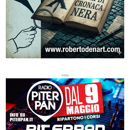
- Visite -