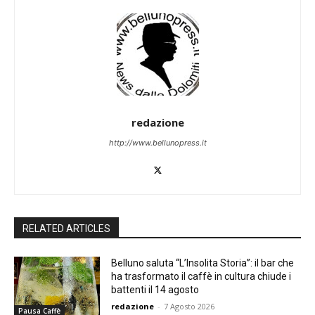
redazione
http://www.bellunopress.it
RELATED ARTICLES
Belluno saluta “L’Insolita Storia”: il bar che
ha trasformato il caffè in cultura chiude i
battenti il 14 agosto
redazione
-
7 Agosto 2026
Pausa Caffè