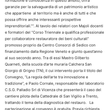
formazione e conoscenza in questo ambito, offra
garanzie per la salvaguardia di un patrimonio artistico
che appartiene al territorio ma è anche di tutti e che
possa offrire anche interessanti prospettive
imprenditoriali.””. Al tavolo dei relatori con Majoli docenti
e formatori del “Corso Triennale a qualifica professionale
per collaboratore restauratore dei beni culturali”
promosso proprio da Centro Consorzi di Sedico con
finanziamento dalla Regione Veneto e giunto quest’anno
al suo secondo anno. Tra di essi Mastro Gilberto
Quarneti, della scuola d’arte muraria Calchera San
Giorgio di Grigno (TN), il cui intervento porta il titolo del
Convegno, “La regola dell’arte tra innovazione e
tradizione”, e Paolo Cornale, responsabile del laboratorio
C.S.G. Palladio Srl di Vicenza che presenterà il caso del
cantiere pilota della Cattedrale di San Vigilio a Trento,
trattando il tema della diagnostica del restauro. La
partecipazione al convegno è gratuita. Previa richiesta