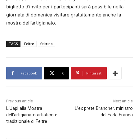
biglietto d’invito per i partecipanti sarà possibile nella
giornata di domenica visitare gratuitamente anche la
mostra dell’artigianato.
TAGS
Feltre
feltrino
Facebook
X
Pinterest
Previous article
Next article
L’Uapi alla Mostra
L’ex prete Brancher, ministro
dell’artigianato artistico e
del Farla Franca
tradizionale di Feltre