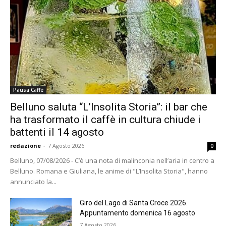
Pausa Caffè
Belluno saluta “L’Insolita Storia”: il bar che
ha trasformato il caffè in cultura chiude i
battenti il 14 agosto
redazione
-
7 Agosto 2026
0
Belluno, 07/08/2026 - C’è una nota di malinconia nell’aria in centro a
Belluno. Romana e Giuliana, le anime di "L’Insolita Storia", hanno
annunciato la...
Giro del Lago di Santa Croce 2026.
Appuntamento domenica 16 agosto
7 Agosto 2026