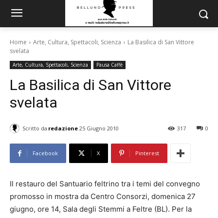
Home
Arte, Cultura, Spettacoli, Scienza
La Basilica di San Vittore
svelata
Arte, Cultura, Spettacoli, Scienza
Pausa Caffè
La Basilica di San Vittore
svelata
Scritto da
redazione
25 Giugno 2010
317
0
Facebook
X
Pinterest
Il restauro del Santuario feltrino tra i temi del convegno
promosso in mostra da Centro Consorzi, domenica 27
giugno, ore 14, Sala degli Stemmi a Feltre (BL). Per la