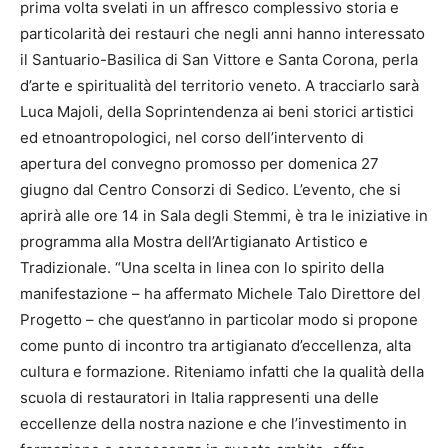
prima volta svelati in un affresco complessivo storia e
particolarità dei restauri che negli anni hanno interessato
il Santuario-Basilica di San Vittore e Santa Corona, perla
d’arte e spiritualità del territorio veneto. A tracciarlo sarà
Luca Majoli, della Soprintendenza ai beni storici artistici
ed etnoantropologici, nel corso dell’intervento di
apertura del convegno promosso per domenica 27
giugno dal Centro Consorzi di Sedico. L’evento, che si
aprirà alle ore 14 in Sala degli Stemmi, è tra le iniziative in
programma alla Mostra dell’Artigianato Artistico e
Tradizionale. “Una scelta in linea con lo spirito della
manifestazione – ha affermato Michele Talo Direttore del
Progetto – che quest’anno in particolar modo si propone
come punto di incontro tra artigianato d’eccellenza, alta
cultura e formazione. Riteniamo infatti che la qualità della
scuola di restauratori in Italia rappresenti una delle
eccellenze della nostra nazione e che l’investimento in