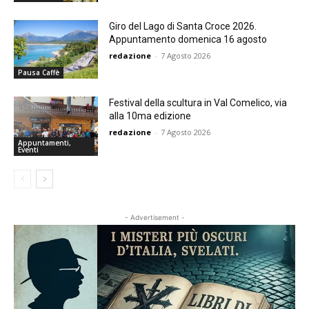
Giro del Lago di Santa Croce 2026.
Appuntamento domenica 16 agosto
redazione
-
7 Agosto 2026
Pausa Caffè
Festival della scultura in Val Comelico, via
alla 10ma edizione
redazione
-
7 Agosto 2026
Appuntamenti,
Eventi
- Advertisement -