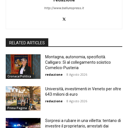
http://www.bellunopress.it
RELATED ARTICLES
Montagna, autonomia, specificità.
Calligaro: Sì al collegamento sciistico
Comelico-Pusteria
redazione
-
8 Agosto 2026
Cronaca/Politica
Università, investimenti in Veneto per oltre
643 milioni di euro
redazione
-
8 Agosto 2026
Prima Pagina
Sorpresi a rubare in una villetta: tentano di
investire il proprietario, arrestati dai