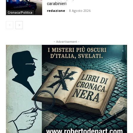
carabinieri
redazione
-
8 Agosto 2026
Cronaca/Politica
- Advertisement -