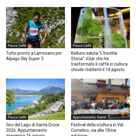
Pausa Caffè
Pausa Caffè
Tutto pronto a Lamosano per
Belluno saluta “L’Insolita
Alpago Sky Super 3
Storia”: il bar che ha
trasformato il caffè in cultura
chiude i battenti il 14 agosto
Pausa Caffè
Appuntamenti, Eventi
Giro del Lago di Santa Croce
Festival della scultura in Val
2026. Appuntamento
Comelico, via alla 10ma
domenica 16 agosto
edizione