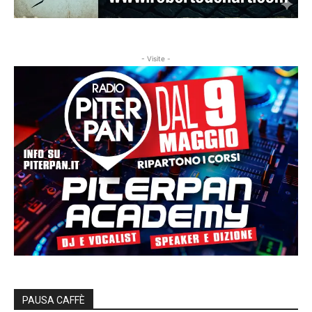
- Visite -
PAUSA CAFFÈ