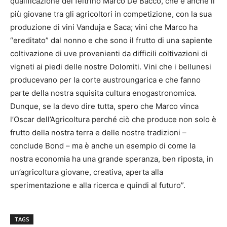
qualificazione del feltrino Marco De Bacco, che è anche il
più giovane tra gli agricoltori in competizione, con la sua
produzione di vini Vanduja e Saca; vini che Marco ha
“ereditato” dal nonno e che sono il frutto di una sapiente
coltivazione di uve provenienti da difficili coltivazioni di
vigneti ai piedi delle nostre Dolomiti. Vini che i bellunesi
producevano per la corte austroungarica e che fanno
parte della nostra squisita cultura enogastronomica.
Dunque, se la devo dire tutta, spero che Marco vinca
l’Oscar dell’Agricoltura perché ciò che produce non solo è
frutto della nostra terra e delle nostre tradizioni –
conclude Bond – ma è anche un esempio di come la
nostra economia ha una grande speranza, ben riposta, in
un’agricoltura giovane, creativa, aperta alla
sperimentazione e alla ricerca e quindi al futuro”.
TAGS