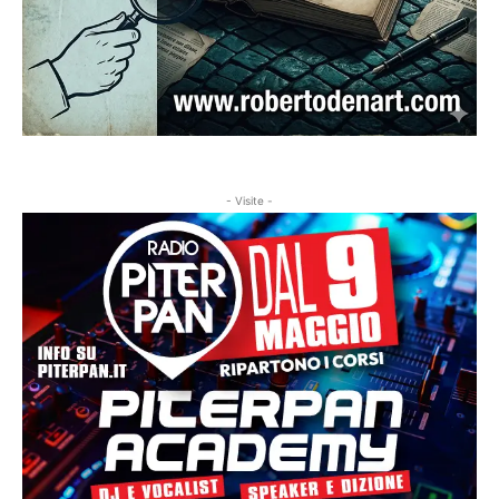
- Visite -