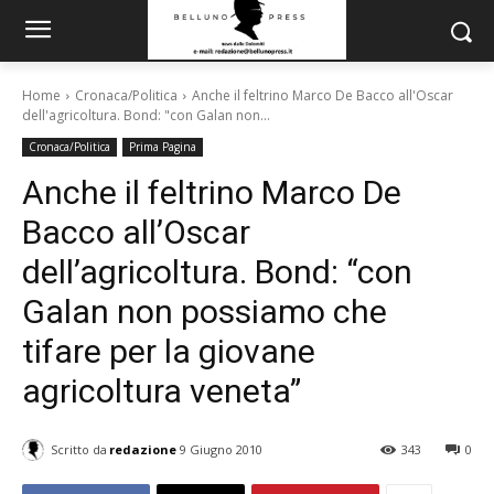
Home
Cronaca/Politica
Anche il feltrino Marco De Bacco all'Oscar
dell'agricoltura. Bond: "con Galan non...
Cronaca/Politica
Prima Pagina
Anche il feltrino Marco De
Bacco all’Oscar
dell’agricoltura. Bond: “con
Galan non possiamo che
tifare per la giovane
agricoltura veneta”
Scritto da
redazione
9 Giugno 2010
343
0