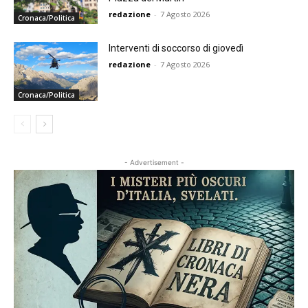
redazione
-
7 Agosto 2026
Cronaca/Politica
Interventi di soccorso di giovedì
redazione
-
7 Agosto 2026
Cronaca/Politica
- Advertisement -