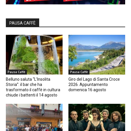
PAUSA CAFFÈ
Pausa Caffè
Pausa Caffè
Belluno saluta “L’Insolita
Giro del Lago di Santa Croce
Storia”: il bar che ha
2026. Appuntamento
trasformato il caffè in cultura
domenica 16 agosto
chiude i battenti il 14 agosto