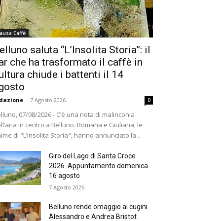
ausa Caffè
elluno saluta “L’Insolita Storia”: il
ar che ha trasformato il caffè in
ultura chiude i battenti il 14
gosto
dazione
-
7 Agosto 2026
0
lluno, 07/08/2026 - C’è una nota di malinconia
ll’aria in centro a Belluno. Romana e Giuliana, le
ime di "L’Insolita Storia", hanno annunciato la...
Giro del Lago di Santa Croce
2026. Appuntamento domenica
16 agosto
7 Agosto 2026
Belluno rende omaggio ai cugini
Alessandro e Andrea Bristot