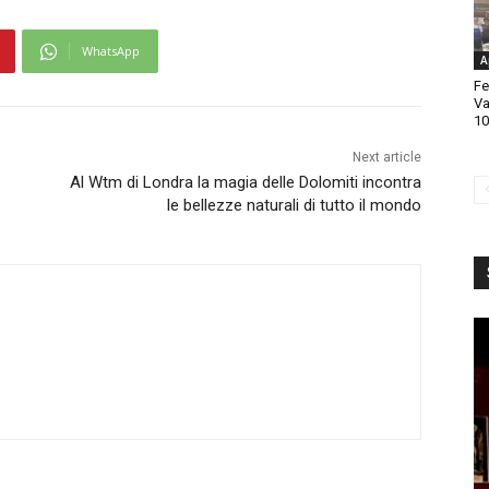
WhatsApp
A
Fe
Va
10
Next article
Al Wtm di Londra la magia delle Dolomiti incontra
le bellezze naturali di tutto il mondo