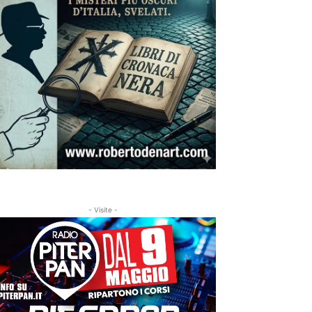
- Visite -