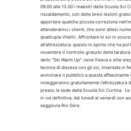
09.00 alle 13.00 i maestri della Scuola Sci Co
riscaldamento, con delle brevi lezioni gratu
apportare qualche piccola correzione nell’i
attenderanno i clienti, che sono attesi numer
quadrupla Vitelli). Affrontare lo sci in sicur
all’attrezzatura: questo lo spirito che ha por
novembre il controllo gratuito della taratura
dello “Ski Warm Up”: neve fresca e stile eleg
tecnica di discesa con gli sci, inventata in 
avvicinare il pubblico a questa affascinante 
noleggeranno gratuitamente l’attrezzatura da
presso la sede della Scuola Sci Cortina. Le
in via definitiva, dal lunedì al venerdì con 
seggiovia Rio Gere.