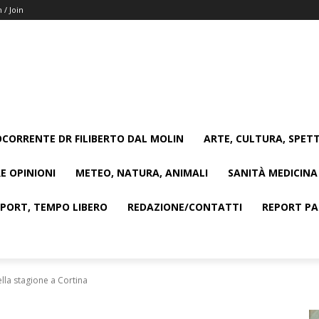
n / Join
CORRENTE DR FILIBERTO DAL MOLIN
ARTE, CULTURA, SPETT
E OPINIONI
METEO, NATURA, ANIMALI
SANITÀ MEDICINA
SPORT, TEMPO LIBERO
REDAZIONE/CONTATTI
REPORT PAG
lla stagione a Cortina