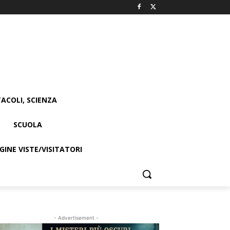
ACOLI, SCIENZA
SCUOLA
INE VISTE/VISITATORI
- Advertisement -