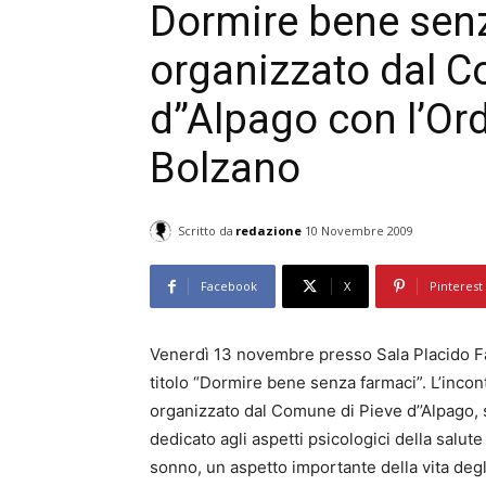
Dormire bene senz
organizzato dal C
d’’Alpago con l’Ord
Bolzano
Scritto da
redazione
10 Novembre 2009
Facebook
X
Pinterest
Venerdì 13 novembre presso Sala Placido Fab
titolo “Dormire bene senza farmaci”. L’incon
organizzato dal Comune di Pieve d’’Alpago, so
dedicato agli aspetti psicologici della salute 
sonno, un aspetto importante della vita deg