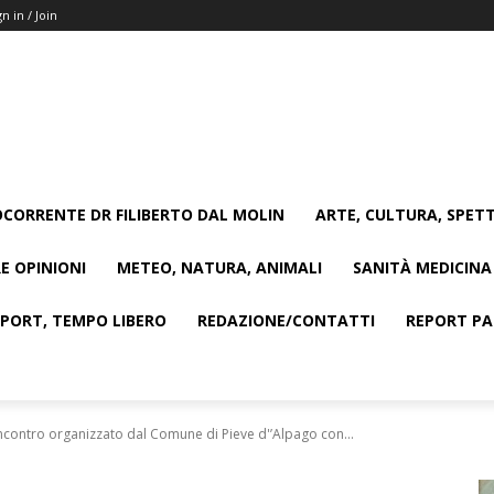
gn in / Join
CORRENTE DR FILIBERTO DAL MOLIN
ARTE, CULTURA, SPETT
E OPINIONI
METEO, NATURA, ANIMALI
SANITÀ MEDICINA
SPORT, TEMPO LIBERO
REDAZIONE/CONTATTI
REPORT PAG
ncontro organizzato dal Comune di Pieve d'’Alpago con...