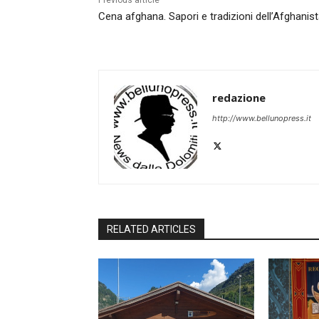
Previous article
Cena afghana. Sapori e tradizioni dell’Afghanis
redazione
http://www.bellunopress.it
RELATED ARTICLES