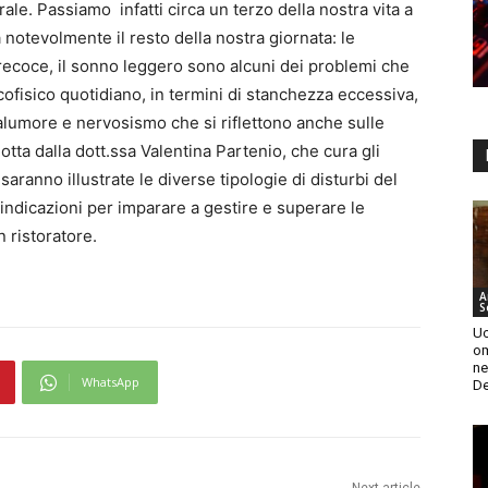
rale. Passiamo infatti circa un terzo della nostra vita a
a notevolmente il resto della nostra giornata: le
precoce, il sonno leggero sono alcuni dei problemi che
ofisico quotidiano, in termini di stanchezza eccessiva,
malumore e nervosismo che si riflettono anche sulle
otta dalla dott.ssa Valentina Partenio, che cura gli
 saranno illustrate le diverse tipologie di disturbi del
 indicazioni per imparare a gestire e superare le
n ristoratore.
A
S
Uc
om
ne
WhatsApp
De