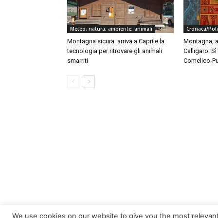
Meteo, natura, ambiente, animali
Cronaca/Poli
Montagna sicura: arriva a Caprile la
Montagna, au
tecnologia per ritrovare gli animali
Calligaro: S
smarriti
Comelico-Pu
We use cookies on our website to give you the most relevan