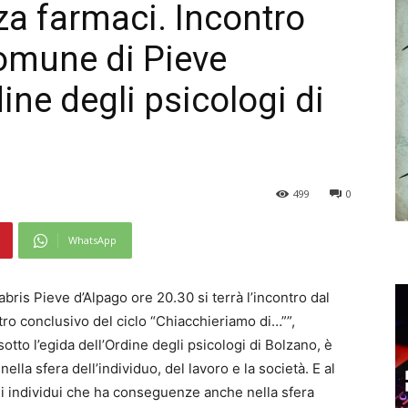
a farmaci. Incontro
omune di Pieve
ine degli psicologi di
499
0
WhatsApp
ris Pieve d’Alpago ore 20.30 si terrà l’incontro dal
tro conclusivo del ciclo “Chiacchieriamo di…””,
tto l’egida dell’Ordine degli psicologi di Bolzano, è
nella sfera dell’individuo, del lavoro e la società. E al
li individui che ha conseguenze anche nella sfera