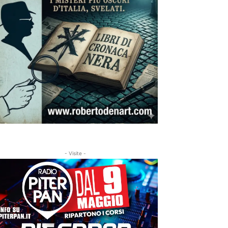
- Visite -