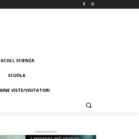
ACOLI, SCIENZA
SCUOLA
INE VISTE/VISITATORI
- Advertisement -