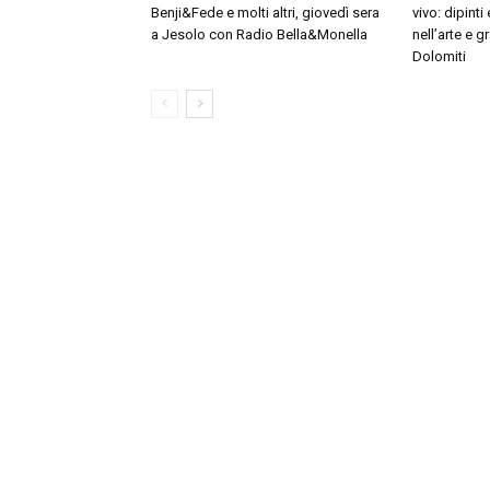
Benji&Fede e molti altri, giovedì sera
vivo: dipinti 
a Jesolo con Radio Bella&Monella
nell’arte e g
Dolomiti