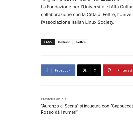
La Fondazione per l’Università e l’Alta Cultu
collaborazione con la Città di Feltre, l’Univ
l’Associazione Italian Linux Society.
TAGS
Belluno
Feltre
Facebook
X
Pinterest
Previous article
“Auronzo di Scena” si inaugura con “Cappucce
Rosso dà i numeri”