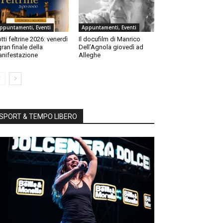
ppuntamenti, Eventi
Appuntamenti, Eventi
tti feltrine 2026: venerdì
Il docufilm di Manrico
 gran finale della
Dell’Agnola giovedì ad
nifestazione
Alleghe
SPORT & TEMPO LIBERO