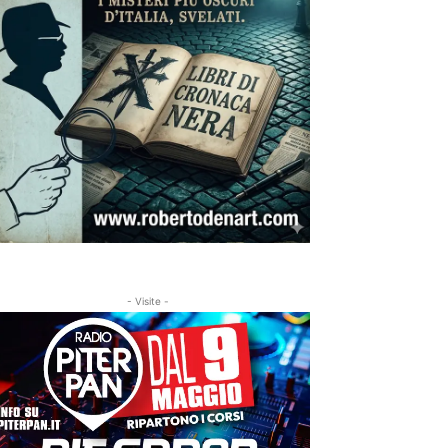
- Visite -