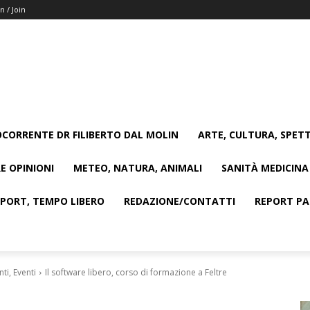
n / Join
CORRENTE DR FILIBERTO DAL MOLIN
ARTE, CULTURA, SPETT
E OPINIONI
METEO, NATURA, ANIMALI
SANITÀ MEDICINA
SPORT, TEMPO LIBERO
REDAZIONE/CONTATTI
REPORT PAG
i, Eventi
Il software libero, corso di formazione a Feltre