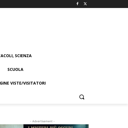
ACOLI, SCIENZA
SCUOLA
INE VISTE/VISITATORI
- Advertisement -