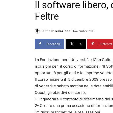
Il software libero
Feltre
Scritto da
redazione
9 Novembre 2009
Facebook
X
Pinterest
La Fondazione per l’Università e l’Alta Cult
iscrizioni per il corso di formazione: “Il S
opportunità per gli enti e le imprese venete
Il corso inizierà il 5 dicembre 2009 presso 
di venerdì e sabato mattina nelle date stabil
Questi gli obiettivi del corso:
1- Inquadrare il contesto di riferimento del 
2- Creare una prima occasione di formazione
“migliori pratiche” delle realizzazioni.