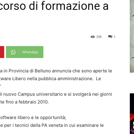
, corso di formazione a
359
1
WhatsApp
ura in Provincia di Belluno annuncia che sono aperte le
oftware Libero nella pubblica amministrazione. Le
”
il nuovo Campus universitario e si svolgerà nei giorni
ite fino a febbraio 2010.
software libero e le opportunità;
 per i tecnici della PA veneta in cui esaminare le