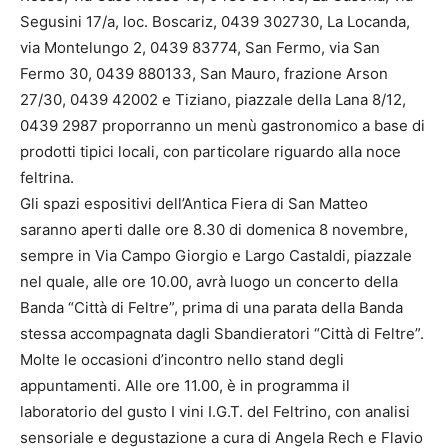
Segusini 17/a, loc. Boscariz, 0439 302730, La Locanda,
via Montelungo 2, 0439 83774, San Fermo, via San
Fermo 30, 0439 880133, San Mauro, frazione Arson
27/30, 0439 42002 e Tiziano, piazzale della Lana 8/12,
0439 2987 proporranno un menù gastronomico a base di
prodotti tipici locali, con particolare riguardo alla noce
feltrina.
Gli spazi espositivi dell’Antica Fiera di San Matteo
saranno aperti dalle ore 8.30 di domenica 8 novembre,
sempre in Via Campo Giorgio e Largo Castaldi, piazzale
nel quale, alle ore 10.00, avrà luogo un concerto della
Banda “Città di Feltre”, prima di una parata della Banda
stessa accompagnata dagli Sbandieratori “Città di Feltre”.
Molte le occasioni d’incontro nello stand degli
appuntamenti. Alle ore 11.00, è in programma il
laboratorio del gusto I vini I.G.T. del Feltrino, con analisi
sensoriale e degustazione a cura di Angela Rech e Flavio