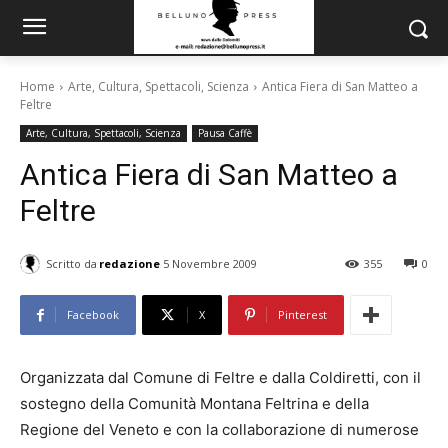
Home
Arte, Cultura, Spettacoli, Scienza
Antica Fiera di San Matteo a
Feltre
Arte, Cultura, Spettacoli, Scienza
Pausa Caffè
Antica Fiera di San Matteo a
Feltre
Scritto da
redazione
5 Novembre 2009
355
0
Facebook
X
Pinterest
Organizzata dal Comune di Feltre e dalla Coldiretti, con il
sostegno della Comunità Montana Feltrina e della
Regione del Veneto e con la collaborazione di numerose