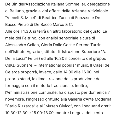
De Bin dell’Associazione Italiana Sommelier, delegazione
di Belluno, grazie a vini offerti dalle Aziende Vitivinicole
“Vieceli S. Micel” di Beatrice Zucco di Fonzaso e De
Bacco Pietro di De Bacco Marco & C.
Alle ore 14.30, si terrà un altro laboratorio del gusto, Le
mele del Feltrino, con analisi sensoriale a cura di
Alessandro Gallon, Gloria Dalla Cort e Serena Turrin
dell’Istituto Agrario (Istituto di Istruzione Superiore “A.
Della Lucia” Feltre) ed alle 16.30 il concerto del gruppo
CsKD Suonare – international popular music. Il Casel de
Celarda proporrà, invece, dalle 14.00 alle 16.00, nel
proprio stand, la dimostrazione della produzione del
formaggio con il metodo tradizionale. Inoltre,
l’Amministrazione comunale, ha disposto per domenica 7
novembre, l’ingresso gratuito alla Galleria d’Arte Moderna
“Carlo Rizzarda” e al “Museo Civico”, con i seguenti orari:
10.30-12.30 e 15.00-18.00, mentre i negozi del centro