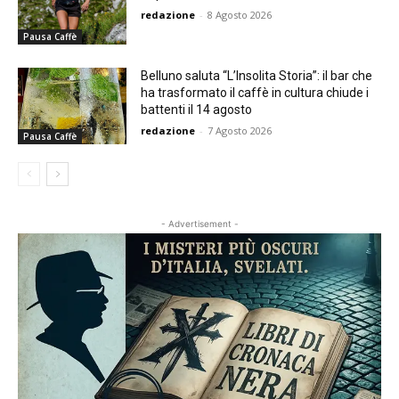
redazione
-
8 Agosto 2026
Pausa Caffè
Belluno saluta “L’Insolita Storia”: il bar che
ha trasformato il caffè in cultura chiude i
battenti il 14 agosto
redazione
-
7 Agosto 2026
Pausa Caffè
- Advertisement -