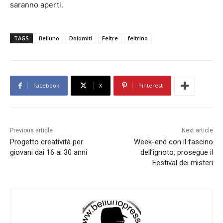
saranno aperti.
TAGS
Belluno
Dolomiti
Feltre
feltrino
Facebook
X
Pinterest
Previous article
Next article
Progetto creatività per
Week-end con il fascino
giovani dai 16 ai 30 anni
dell’ignoto, prosegue il
Festival dei misteri