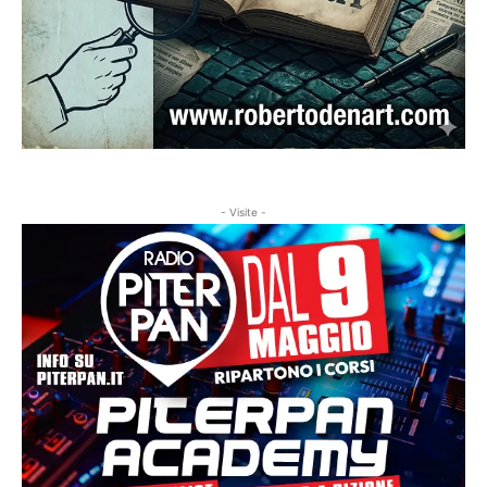
- Visite -