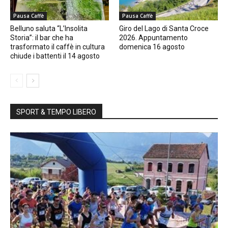
Pausa Caffè
Pausa Caffè
Belluno saluta “L’Insolita
Giro del Lago di Santa Croce
Storia”: il bar che ha
2026. Appuntamento
trasformato il caffè in cultura
domenica 16 agosto
chiude i battenti il 14 agosto
SPORT & TEMPO LIBERO