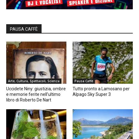
PAUSA CAFFÈ
Arte, Cultura, Spettacoli, Scienza
Pausa Caffè
Uccidete Niny: giustizia, ombre
Tutto pronto a Lamosano per
e memorie ferite nell’ultimo
Alpago Sky Super 3
libro di Roberto De Nart