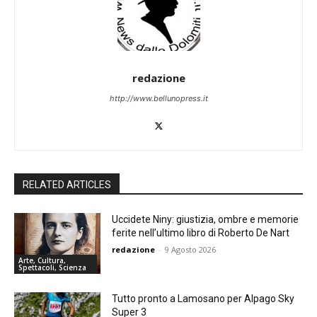
redazione
http://www.bellunopress.it
RELATED ARTICLES
Uccidete Niny: giustizia, ombre e memorie
ferite nell’ultimo libro di Roberto De Nart
redazione
-
9 Agosto 2026
Arte, Cultura,
Spettacoli, Scienza
Tutto pronto a Lamosano per Alpago Sky
Super 3