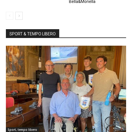
Bella&Monella
SPORT & TEMPO LIBERO
Sport, tempo libero