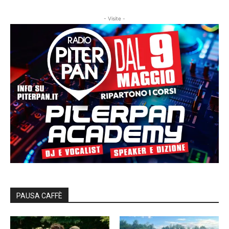
- Visite -
PAUSA CAFFÈ