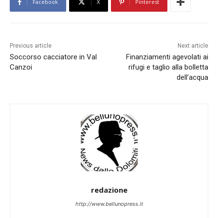
Facebook
X
Pinterest
Previous article
Next article
Soccorso cacciatore in Val
Finanziamenti agevolati ai
Canzoi
rifugi e taglio alla bolletta
dell’acqua
redazione
http://www.bellunopress.it