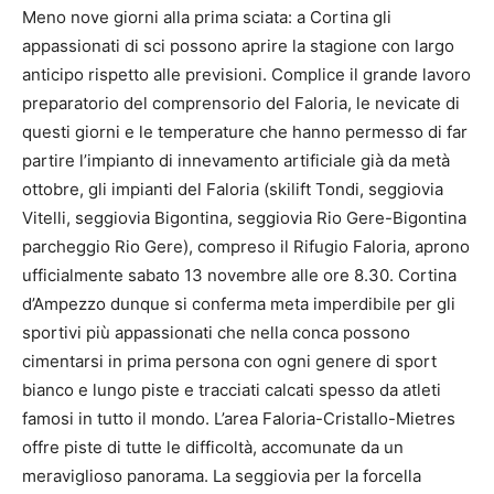
Meno nove giorni alla prima sciata: a Cortina gli
appassionati di sci possono aprire la stagione con largo
anticipo rispetto alle previsioni. Complice il grande lavoro
preparatorio del comprensorio del Faloria, le nevicate di
questi giorni e le temperature che hanno permesso di far
partire l’impianto di innevamento artificiale già da metà
ottobre, gli impianti del Faloria (skilift Tondi, seggiovia
Vitelli, seggiovia Bigontina, seggiovia Rio Gere-Bigontina
parcheggio Rio Gere), compreso il Rifugio Faloria, aprono
ufficialmente sabato 13 novembre alle ore 8.30. Cortina
d’Ampezzo dunque si conferma meta imperdibile per gli
sportivi più appassionati che nella conca possono
cimentarsi in prima persona con ogni genere di sport
bianco e lungo piste e tracciati calcati spesso da atleti
famosi in tutto il mondo. L’area Faloria-Cristallo-Mietres
offre piste di tutte le difficoltà, accomunate da un
meraviglioso panorama. La seggiovia per la forcella