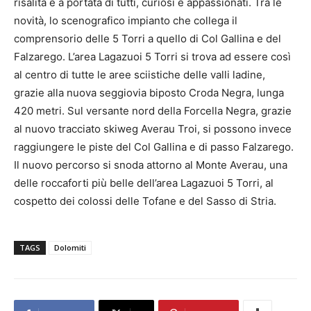
risalita e a portata di tutti, curiosi e appassionati. Tra le
novità, lo scenografico impianto che collega il
comprensorio delle 5 Torri a quello di Col Gallina e del
Falzarego. L’area Lagazuoi 5 Torri si trova ad essere così
al centro di tutte le aree sciistiche delle valli ladine,
grazie alla nuova seggiovia biposto Croda Negra, lunga
420 metri. Sul versante nord della Forcella Negra, grazie
al nuovo tracciato skiweg Averau Troi, si possono invece
raggiungere le piste del Col Gallina e di passo Falzarego.
Il nuovo percorso si snoda attorno al Monte Averau, una
delle roccaforti più belle dell’area Lagazuoi 5 Torri, al
cospetto dei colossi delle Tofane e del Sasso di Stria.
TAGS
Dolomiti