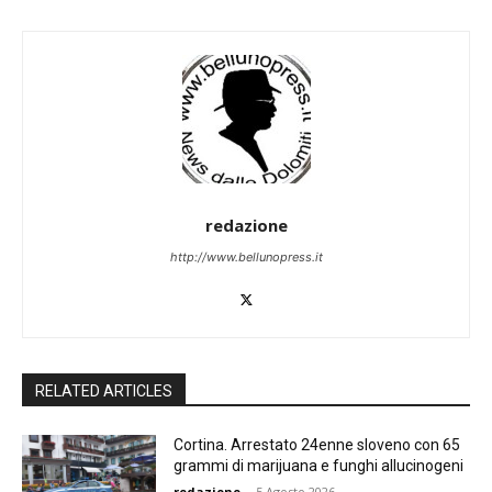
redazione
http://www.bellunopress.it
RELATED ARTICLES
Cortina. Arrestato 24enne sloveno con 65
grammi di marijuana e funghi allucinogeni
redazione
-
5 Agosto 2026