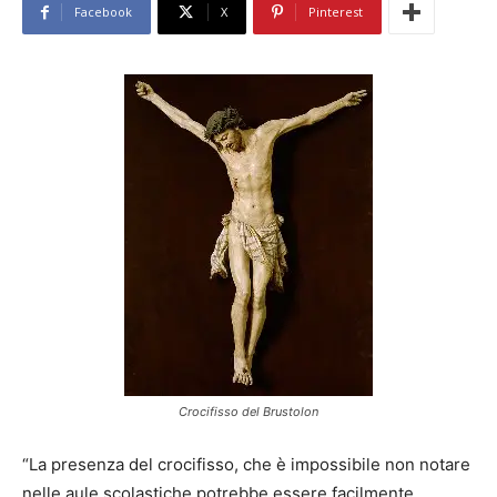
Facebook
X
Pinterest
Crocifisso del Brustolon
“La presenza del crocifisso, che è impossibile non notare
nelle aule scolastiche potrebbe essere facilmente