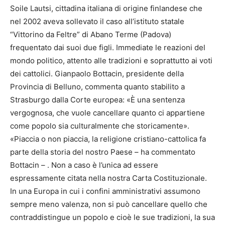
Soile Lautsi, cittadina italiana di origine finlandese che
nel 2002 aveva sollevato il caso all’istituto statale
“Vittorino da Feltre” di Abano Terme (Padova)
frequentato dai suoi due figli. Immediate le reazioni del
mondo politico, attento alle tradizioni e soprattutto ai voti
dei cattolici. Gianpaolo Bottacin, presidente della
Provincia di Belluno, commenta quanto stabilito a
Strasburgo dalla Corte europea: «È una sentenza
vergognosa, che vuole cancellare quanto ci appartiene
come popolo sia culturalmente che storicamente».
«Piaccia o non piaccia, la religione cristiano-cattolica fa
parte della storia del nostro Paese – ha commentato
Bottacin – . Non a caso è l’unica ad essere
espressamente citata nella nostra Carta Costituzionale.
In una Europa in cui i confini amministrativi assumono
sempre meno valenza, non si può cancellare quello che
contraddistingue un popolo e cioè le sue tradizioni, la sua