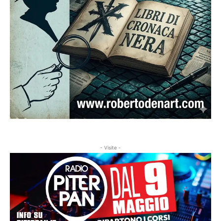
- Visite -