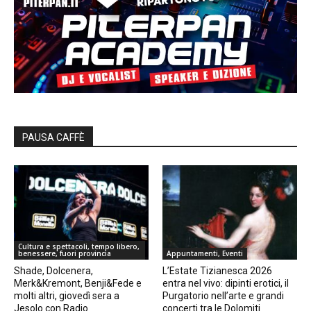
PAUSA CAFFÈ
Cultura e spettacoli, tempo libero,
benessere, fuori provincia
Appuntamenti, Eventi
Shade, Dolcenera,
L’Estate Tizianesca 2026
Merk&Kremont, Benji&Fede e
entra nel vivo: dipinti erotici, il
molti altri, giovedì sera a
Purgatorio nell’arte e grandi
Jesolo con Radio
concerti tra le Dolomiti