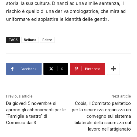
storia, la sua cultura. Dinanzi ad una simile sentenza, il
rischio è quello di una deriva omologatrice, che mira ad
uniformare ed appiattire le identità delle genti».
TAGS
Belluno
Feltre
Facebook
X
Pinterest
Previous article
Next article
Da giovedì 5 novembre si
Cobis, il Comitato paritetico
aprono gli abbonamenti per le
per la sicurezza organizza un
“Famiglie a teatro” di
convegno sul sistema
Comincio dai 3
bilaterale della sicurezza sul
lavoro nell’artigianato