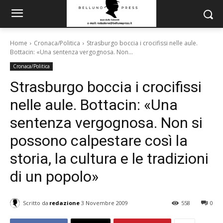
Home
Cronaca/Politica
Strasburgo boccia i crocifissi nelle aule.
Bottacin: «Una sentenza vergognosa. Non...
Cronaca/Politica
Strasburgo boccia i crocifissi
nelle aule. Bottacin: «Una
sentenza vergognosa. Non si
possono calpestare così la
storia, la cultura e le tradizioni
di un popolo»
Scritto da
redazione
3 Novembre 2009
558
0