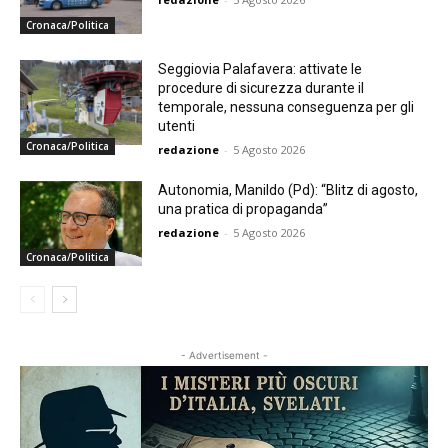
Cronaca/Politica
Seggiovia Palafavera: attivate le
procedure di sicurezza durante il
temporale, nessuna conseguenza per gli
utenti
Cronaca/Politica
redazione
-
5 Agosto 2026
Autonomia, Manildo (Pd): “Blitz di agosto,
una pratica di propaganda”
redazione
-
5 Agosto 2026
Cronaca/Politica
- Advertisement -