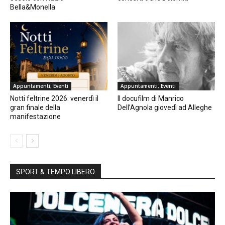
Bella&Monella
Appuntamenti, Eventi
Appuntamenti, Eventi
Notti feltrine 2026: venerdì il
Il docufilm di Manrico
gran finale della
Dell’Agnola giovedì ad Alleghe
manifestazione
SPORT & TEMPO LIBERO