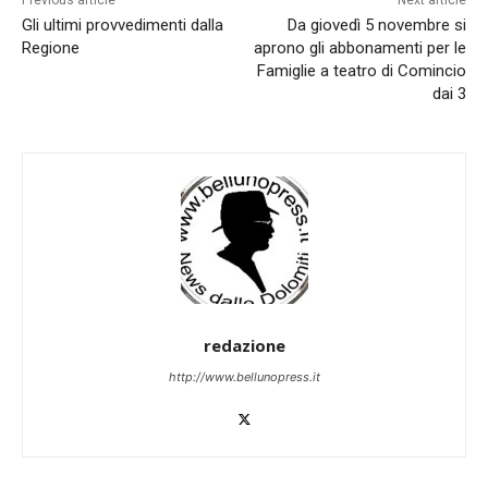
Previous article
Next article
Gli ultimi provvedimenti dalla
Da giovedì 5 novembre si
Regione
aprono gli abbonamenti per le
Famiglie a teatro di Comincio
dai 3
redazione
http://www.bellunopress.it