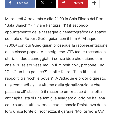
Facebook
X
Pinterest
Mercoledì 4 novembre alle 21.00 in Sala Eliseo dal Pont,
“Sala Bianchi” (in viale Fantuzzi, 11) il secondo
appuntamento della rassegna cinematografica Lo spazio
solidale di Robert Guédiguian con il film A l’Attaque!
(2000) con cui Guédiguian prosegue la rappresentazione
della classe popolare marsigliese. A’l’Attaque racconta la
storia di due sceneggiatori senza idee che oziano con
ansia: “E se scrivessimo un film politico?”, propone uno.
“Cos’è un film politico?”, sfotte l’altro. “È un film sui
rapporti tra ricchi e poveri”. A’L’attaque è proprio questo,
una commedia sulle vittime della globalizzazione che
passano all’attacco; è il racconto umoristico della lotta
anticapitalista di una famiglia allargata di origine italiana
contro una multinazionale che minaccia l’esistenza della
loro unica fonte di ricchezza: il garage “Moliterno & Co”.