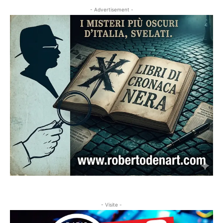
- Advertisement -
- Visite -