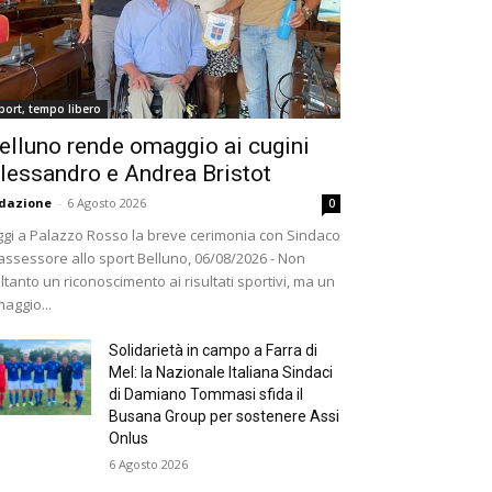
port, tempo libero
elluno rende omaggio ai cugini
lessandro e Andrea Bristot
dazione
-
6 Agosto 2026
0
gi a Palazzo Rosso la breve cerimonia con Sindaco
assessore allo sport Belluno, 06/08/2026 - Non
ltanto un riconoscimento ai risultati sportivi, ma un
aggio...
Solidarietà in campo a Farra di
Mel: la Nazionale Italiana Sindaci
di Damiano Tommasi sfida il
Busana Group per sostenere Assi
Onlus
6 Agosto 2026