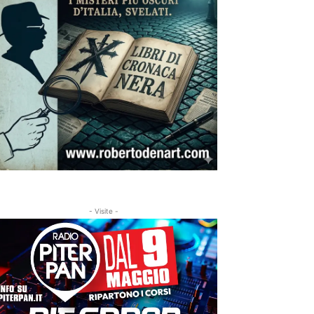
- Visite -