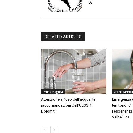
RELATED ARTICLES
Prima Pagina
Cronaca/Poli
Attenzione all’uso dell’acqua: le
Emergenza c
raccomandazioni dell’ULSS 1
territorio: 
Dolomiti
l’esperienz
Valbelluna