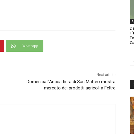
A
Da
i 
Fo
Ca
WhatsApp
Next article
e
Domenica l’Antica fiera di San Matteo mostra
mercato dei prodotti agricoli a Feltre