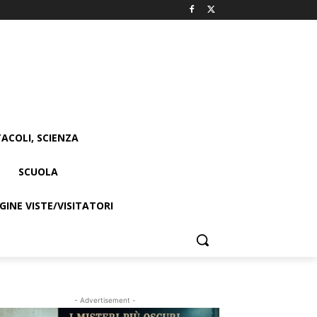
ACOLI, SCIENZA
SCUOLA
INE VISTE/VISITATORI
- Advertisement -