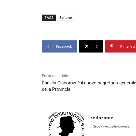
TAGS
Belluno
Facebook
X
Pinterest
Previous article
Daniela Giacomin è il nuovo segretario general
della Provincia
redazione
http://www.bellunopress.it