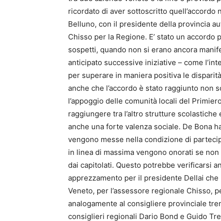
ricordato di aver sottoscritto quell’accordo
Belluno, con il presidente della provincia 
Chisso per la Regione. E’ stato un accordo p
sospetti, quando non si erano ancora manife
anticipato successive iniziative – come l’int
per superare in maniera positiva le disparità 
anche che l’accordo è stato raggiunto non s
l’appoggio delle comunità locali del Primiero
raggiungere tra l’altro strutture scolastiche
anche una forte valenza sociale. De Bona ha
vengono messe nella condizione di partecipar
in linea di massima vengono onorati se non a
dai capitolati. Questo potrebbe verificarsi a
apprezzamento per il presidente Dellai che 
Veneto, per l’assessore regionale Chisso, pe
analogamente al consigliere provinciale tren
consiglieri regionali Dario Bond e Guido Tre