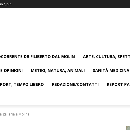
in / Join
CORRENTE DR FILIBERTO DAL MOLIN
ARTE, CULTURA, SPETT
E OPINIONI
METEO, NATURA, ANIMALI
SANITÀ MEDICINA
SPORT, TEMPO LIBERO
REDAZIONE/CONTATTI
REPORT PAG
a galleria a Moline