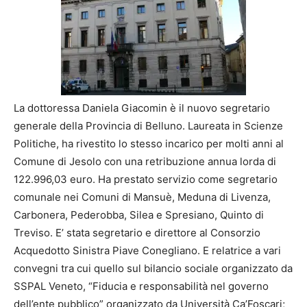
La dottoressa Daniela Giacomin è il nuovo segretario
generale della Provincia di Belluno. Laureata in Scienze
Politiche, ha rivestito lo stesso incarico per molti anni al
Comune di Jesolo con una retribuzione annua lorda di
122.996,03 euro. Ha prestato servizio come segretario
comunale nei Comuni di Mansuè, Meduna di Livenza,
Carbonera, Pederobba, Silea e Spresiano, Quinto di
Treviso. E’ stata segretario e direttore al Consorzio
Acquedotto Sinistra Piave Conegliano. E relatrice a vari
convegni tra cui quello sul bilancio sociale organizzato da
SSPAL Veneto, “Fiducia e responsabilità nel governo
dell’ente pubblico” organizzato da Università Ca’Foscari;