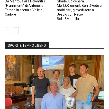
Da Mantova alle Dolomiti: i
Shade, Dolcenera,
“Frammenti” di Antonella
Merk&Kremont, Benji&Fede e
Fornari in scena a Valle di
molti altri, giovedì sera a
Cadore
Jesolo con Radio
Bella&Monella
SPORT & TEMPO LIBERO