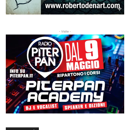
- Visite -