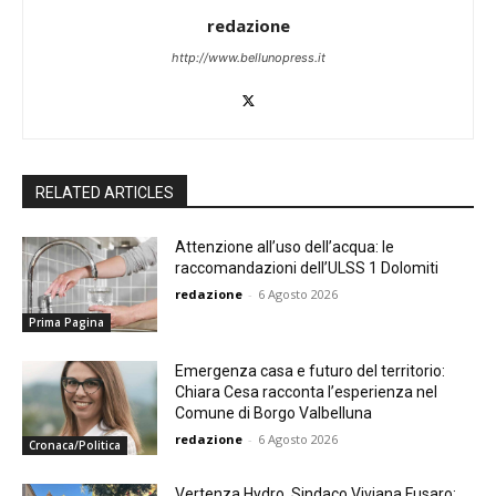
redazione
http://www.bellunopress.it
RELATED ARTICLES
Attenzione all’uso dell’acqua: le
raccomandazioni dell’ULSS 1 Dolomiti
redazione
-
6 Agosto 2026
Prima Pagina
Emergenza casa e futuro del territorio:
Chiara Cesa racconta l’esperienza nel
Comune di Borgo Valbelluna
redazione
-
6 Agosto 2026
Cronaca/Politica
Vertenza Hydro. Sindaco Viviana Fusaro: