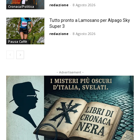
redazione
-
8 Agosto 2026
Cronaca/Politica
Tutto pronto a Lamosano per Alpago Sky
Super 3
redazione
-
8 Agosto 2026
Pausa Caffè
- Advertisement -