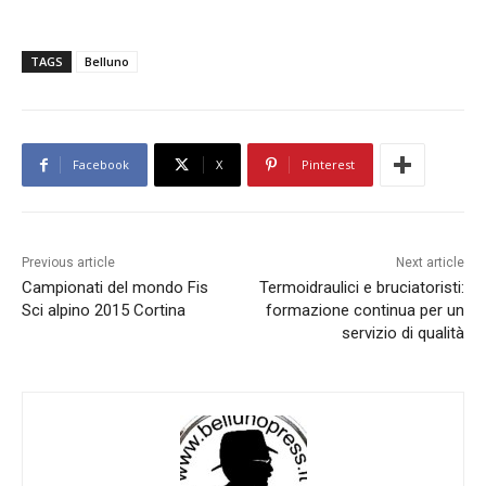
TAGS
Belluno
Facebook
X
Pinterest
Previous article
Next article
Campionati del mondo Fis
Termoidraulici e bruciatoristi:
Sci alpino 2015 Cortina
formazione continua per un
servizio di qualità