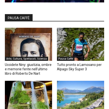
PAUSA CAFFÈ
Arte, Cultura, Spettacoli, Scienza
Pausa Caffè
Uccidete Niny: giustizia, ombre
Tutto pronto a Lamosano per
e memorie ferite nell’ultimo
Alpago Sky Super 3
libro di Roberto De Nart