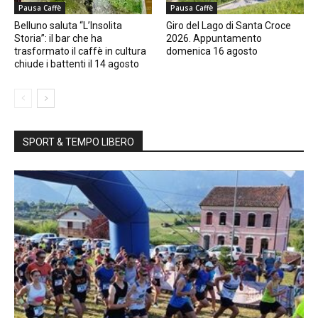
Pausa Caffè
Pausa Caffè
Belluno saluta “L’Insolita
Giro del Lago di Santa Croce
Storia”: il bar che ha
2026. Appuntamento
trasformato il caffè in cultura
domenica 16 agosto
chiude i battenti il 14 agosto
SPORT & TEMPO LIBERO