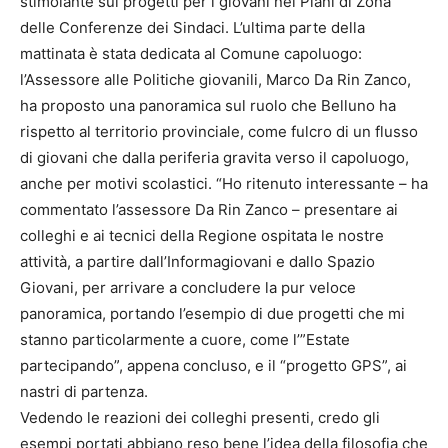
stimolante sui progetti per i giovani nei Piani di Zona
delle Conferenze dei Sindaci. L’ultima parte della
mattinata è stata dedicata al Comune capoluogo:
l’Assessore alle Politiche giovanili, Marco Da Rin Zanco,
ha proposto una panoramica sul ruolo che Belluno ha
rispetto al territorio provinciale, come fulcro di un flusso
di giovani che dalla periferia gravita verso il capoluogo,
anche per motivi scolastici. “Ho ritenuto interessante – ha
commentato l’assessore Da Rin Zanco – presentare ai
colleghi e ai tecnici della Regione ospitata le nostre
attività, a partire dall’Informagiovani e dallo Spazio
Giovani, per arrivare a concludere la pur veloce
panoramica, portando l’esempio di due progetti che mi
stanno particolarmente a cuore, come l’”Estate
partecipando”, appena concluso, e il “progetto GPS”, ai
nastri di partenza.
Vedendo le reazioni dei colleghi presenti, credo gli
esempi portati abbiano reso bene l’idea della filosofia che