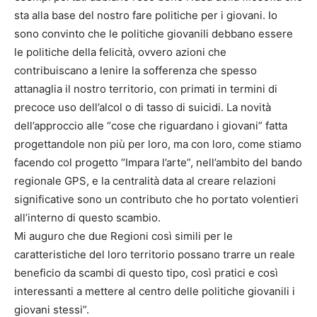
sta alla base del nostro fare politiche per i giovani. Io
sono convinto che le politiche giovanili debbano essere
le politiche della felicità, ovvero azioni che
contribuiscano a lenire la sofferenza che spesso
attanaglia il nostro territorio, con primati in termini di
precoce uso dell’alcol o di tasso di suicidi. La novità
dell’approccio alle “cose che riguardano i giovani” fatta
progettandole non più per loro, ma con loro, come stiamo
facendo col progetto “Impara l’arte”, nell’ambito del bando
regionale GPS, e la centralità data al creare relazioni
significative sono un contributo che ho portato volentieri
all’interno di questo scambio.
Mi auguro che due Regioni così simili per le
caratteristiche del loro territorio possano trarre un reale
beneficio da scambi di questo tipo, così pratici e così
interessanti a mettere al centro delle politiche giovanili i
giovani stessi”.