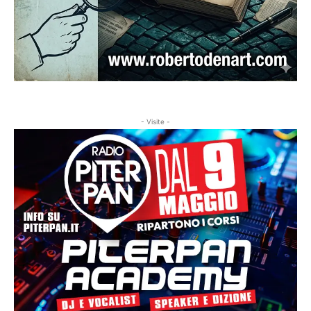
- Visite -