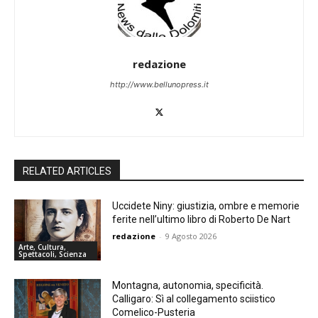
redazione
http://www.bellunopress.it
RELATED ARTICLES
Uccidete Niny: giustizia, ombre e memorie
ferite nell’ultimo libro di Roberto De Nart
redazione
-
9 Agosto 2026
Arte, Cultura,
Spettacoli, Scienza
Montagna, autonomia, specificità.
Calligaro: Sì al collegamento sciistico
Comelico-Pusteria