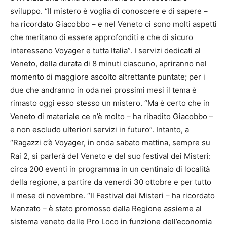
sviluppo. “Il mistero è voglia di conoscere e di sapere –
ha ricordato Giacobbo – e nel Veneto ci sono molti aspetti
che meritano di essere approfonditi e che di sicuro
interessano Voyager e tutta Italia”. I servizi dedicati al
Veneto, della durata di 8 minuti ciascuno, apriranno nel
momento di maggiore ascolto altrettante puntate; per i
due che andranno in oda nei prossimi mesi il tema è
rimasto oggi esso stesso un mistero. “Ma è certo che in
Veneto di materiale ce n’è molto – ha ribadito Giacobbo –
e non escludo ulteriori servizi in futuro”. Intanto, a
“Ragazzi c’è Voyager, in onda sabato mattina, sempre su
Rai 2, si parlerà del Veneto e del suo festival dei Misteri:
circa 200 eventi in programma in un centinaio di località
della regione, a partire da venerdì 30 ottobre e per tutto
il mese di novembre. “Il Festival dei Misteri – ha ricordato
Manzato – è stato promosso dalla Regione assieme al
sistema veneto delle Pro Loco in funzione dell’economia