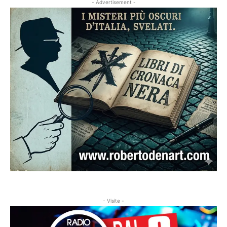
- Advertisement -
- Visite -