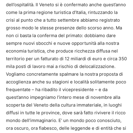
dell’ospitalità. Il Veneto si è confermato anche quest’anno
come la prima regione turistica d’Italia, rintuzzando la
crisi al punto che a tutto settembre abbiamo registrato
grosso modo le stesse presenze dello scorso anno. Ma
non ci basta la conferma del primato: dobbiamo dare
sempre nuovi sbocchi e nuove opportunità alla nostra
economia turistica, che produce ricchezza diffusa nel
territorio per un fatturato di 12 miliardi di euro e circa 350
mila posti di lavoro mai a rischio di delocalizzazione.
Vogliamo concretamente spalmare la nostra proposta di
accoglienza anche su stagioni e località solitamente poco
frequentate – ha ribadito il vicepresidente – e da
quest’anno impegniamo l’intero mese di novembre alla
scoperta del Veneto della cultura immateriale, in luoghi
diffusi in tutte le province, dove sarà fatto rivivere il ricco
mondo dell’immaginario. E’ un mondo poco conosciuto,
ora oscuro, ora fiabesco, delle leggende e di entità che si