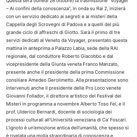
Questa sera (lunedì 26 ottobre) la trasmissione “Voyager
– Ai confini della conoscenza”, in onda su Rai 2, inizierà
con un servizio dedicato ai segreti e ai misteri della
Cappella degli Scrovegni di Padova e a quelli del più
grande ciclo di affreschi di Giotto. Sarà il primo di tre
servizi dedicati al Veneto da Voyager, presentato questa
mattina in anteprima a Palazzo Labia, sede della RAI
regionale, dal conduttore Roberto Giacobbo e dal
vicepresidente della Giunta veneta Franco Manzato,
presente anche il presidente della prima Commissione
consiliare Amedeo Gerolimetto. Alla presentazione sono
intervenuti anche il presidente delle Pro Loco venete
Giovanni Follador, il direttore artistico del Festival dei
Misteri in programma a novembre Alberto Toso Fei, e il
prof. Ulderico Bernardi, docente di sociologia dei
processi culturali all’Università veneziana di Ca’ Foscari.
L’ignoto è un’emozione antica dell’umanità, che spesso si
è rivelata una molla straordinaria di conoscenza e