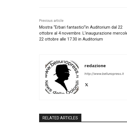
Previous article
Mostra “Erbari fantastici”in Auditorium dal 22
ottobre al 4 novembre. L’inaugurazione mercol
22 ottobre alle 17.30 in Auditorium
redazione
http://www.bellunopress.it
RELATED ARTICLES