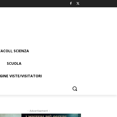
ACOLI, SCIENZA
SCUOLA
INE VISTE/VISITATORI
- Advertisement -