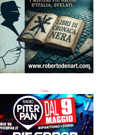
- Visite -