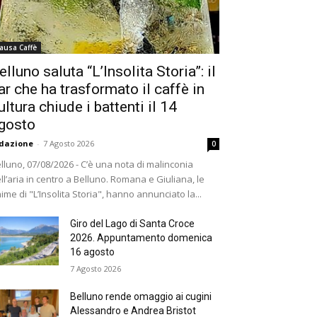
ausa Caffè
elluno saluta “L’Insolita Storia”: il
ar che ha trasformato il caffè in
ultura chiude i battenti il 14
gosto
dazione
-
7 Agosto 2026
0
lluno, 07/08/2026 - C’è una nota di malinconia
ll’aria in centro a Belluno. Romana e Giuliana, le
ime di "L’Insolita Storia", hanno annunciato la...
Giro del Lago di Santa Croce
2026. Appuntamento domenica
16 agosto
7 Agosto 2026
Belluno rende omaggio ai cugini
Alessandro e Andrea Bristot