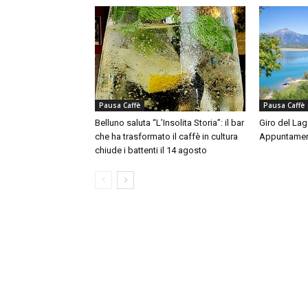
Pausa Caffè
Pausa Caffè
Belluno saluta “L’Insolita Storia”: il bar
Giro del Lag
che ha trasformato il caffè in cultura
Appuntamen
chiude i battenti il 14 agosto