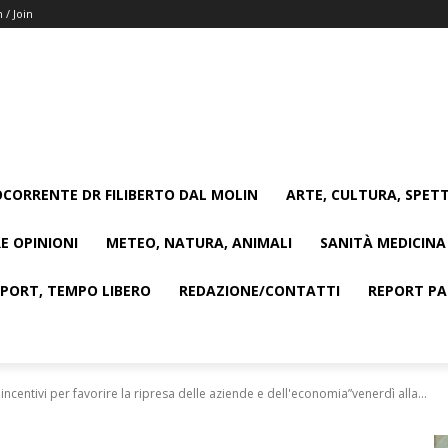
n / Join
CORRENTE DR FILIBERTO DAL MOLIN
ARTE, CULTURA, SPETT
E OPINIONI
METEO, NATURA, ANIMALI
SANITÀ MEDICINA
SPORT, TEMPO LIBERO
REDAZIONE/CONTATTI
REPORT PAG
incentivi per favorire la ripresa delle aziende e dell'economia”venerdì alla...