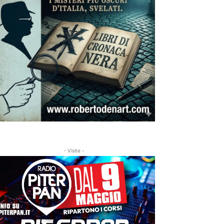
- Visite -