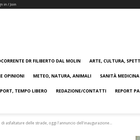
gn in / Join
CORRENTE DR FILIBERTO DAL MOLIN
ARTE, CULTURA, SPETT
E OPINIONI
METEO, NATURA, ANIMALI
SANITÀ MEDICINA
SPORT, TEMPO LIBERO
REDAZIONE/CONTATTI
REPORT PAG
 di asfaltature delle strade, oggi l'annuncio dell'inaugurazione...