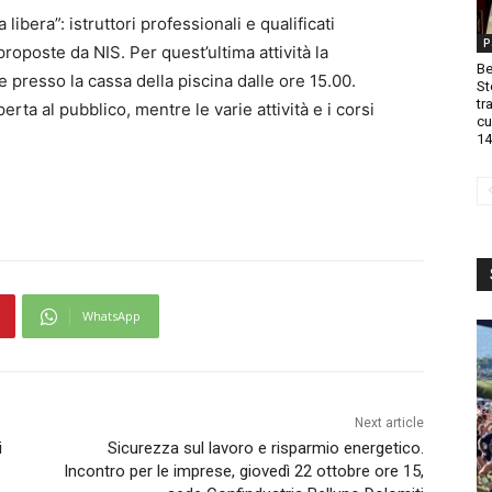
libera”: istruttori professionali e qualificati
P
proposte da NIS. Per quest’ultima attività la
Be
 presso la cassa della piscina dalle ore 15.00.
St
tr
ta al pubblico, mentre le varie attività e i corsi
cu
14
WhatsApp
Next article
i
Sicurezza sul lavoro e risparmio energetico.
Incontro per le imprese, giovedì 22 ottobre ore 15,