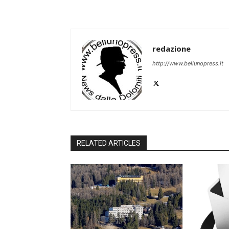
redazione
http://www.bellunopress.it
RELATED ARTICLES