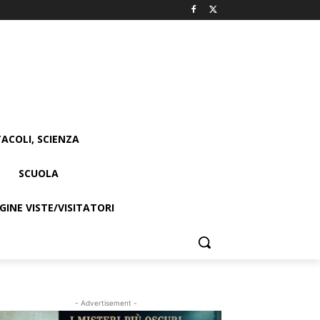
ACOLI, SCIENZA
SCUOLA
INE VISTE/VISITATORI
- Advertisement -