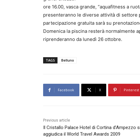
ore 16.00, vasca grande, “aquafitness a ruota 
presenteranno le diverse attività di settore 
partecipazione gratuita sarà su prenotazione
Domenica la piscina resterà normalmente aper
riprenderanno da lunedì 26 ottobre.
TAGS
Belluno
Facebook
X
Pinterest
Previous article
Il Cristallo Palace Hotel di Cortina d’Ampezzo s
aggiudica il World Travel Awards 2009