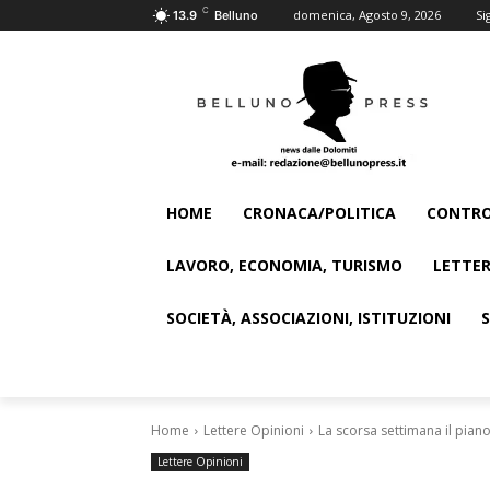
C
domenica, Agosto 9, 2026
Si
13.9
Belluno
HOME
CRONACA/POLITICA
CONTRO
LAVORO, ECONOMIA, TURISMO
LETTER
SOCIETÀ, ASSOCIAZIONI, ISTITUZIONI
Home
Lettere Opinioni
La scorsa settimana il piano
Lettere Opinioni