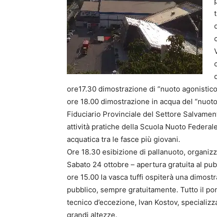
ore17.30 dimostrazione di “nuoto agonistico”
ore 18.00 dimostrazione in acqua del “nuoto 
Fiduciario Provinciale del Settore Salvament
attività pratiche della Scuola Nuoto Federal
acquatica tra le fasce più giovani.
Ore 18.30 esibizione di pallanuoto, organizz
Sabato 24 ottobre – apertura gratuita al pubb
ore 15.00 la vasca tuffi ospiterà una dimostr
pubblico, sempre gratuitamente. Tutto il po
tecnico d’eccezione, Ivan Kostov, specializzato
grandi altezze.