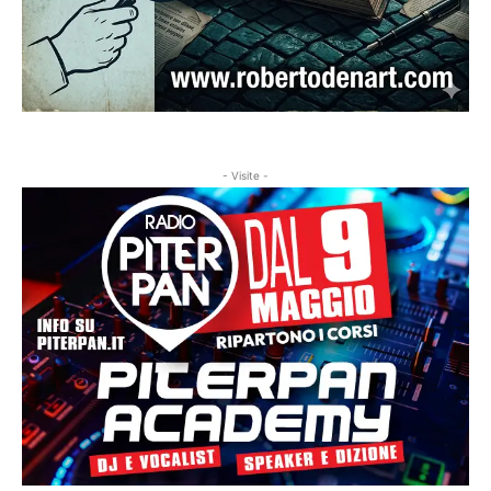
- Visite -