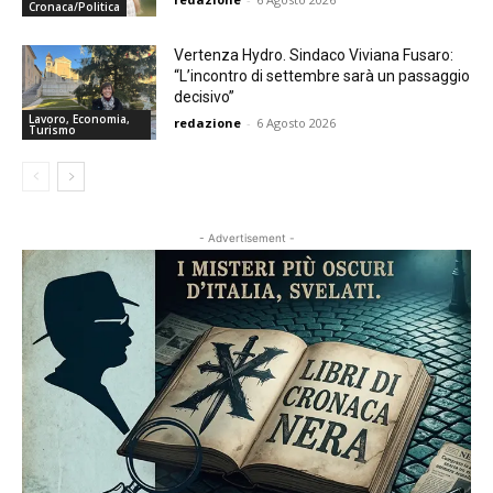
Cronaca/Politica
Vertenza Hydro. Sindaco Viviana Fusaro:
“L’incontro di settembre sarà un passaggio
decisivo”
Lavoro, Economia,
redazione
-
6 Agosto 2026
Turismo
- Advertisement -