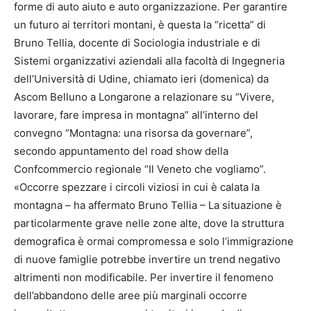
forme di auto aiuto e auto organizzazione. Per garantire
un futuro ai territori montani, è questa la “ricetta” di
Bruno Tellia, docente di Sociologia industriale e di
Sistemi organizzativi aziendali alla facoltà di Ingegneria
dell’Università di Udine, chiamato ieri (domenica) da
Ascom Belluno a Longarone a relazionare su “Vivere,
lavorare, fare impresa in montagna” all’interno del
convegno “Montagna: una risorsa da governare”,
secondo appuntamento del road show della
Confcommercio regionale “Il Veneto che vogliamo”.
«Occorre spezzare i circoli viziosi in cui è calata la
montagna – ha affermato Bruno Tellia – La situazione è
particolarmente grave nelle zone alte, dove la struttura
demografica è ormai compromessa e solo l’immigrazione
di nuove famiglie potrebbe invertire un trend negativo
altrimenti non modificabile. Per invertire il fenomeno
dell’abbandono delle aree più marginali occorre