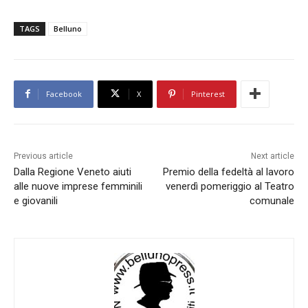
TAGS
Belluno
Facebook
X
Pinterest
Previous article
Next article
Dalla Regione Veneto aiuti
Premio della fedeltà al lavoro
alle nuove imprese femminili
venerdì pomeriggio al Teatro
e giovanili
comunale