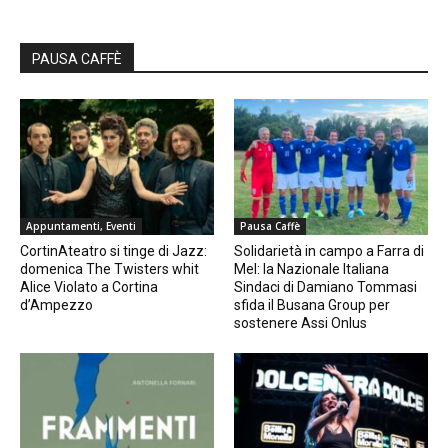
PAUSA CAFFÈ
Appuntamenti, Eventi
Pausa Caffè
CortinAteatro si tinge di Jazz:
Solidarietà in campo a Farra di
domenica The Twisters whit
Mel: la Nazionale Italiana
Alice Violato a Cortina
Sindaci di Damiano Tommasi
d’Ampezzo
sfida il Busana Group per
sostenere Assi Onlus