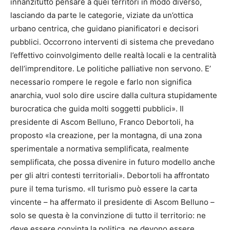
innanzitutto pensare a quei territori in modo diverso,
lasciando da parte le categorie, viziate da un’ottica
urbano centrica, che guidano pianificatori e decisori
pubblici. Occorrono interventi di sistema che prevedano
l’effettivo coinvolgimento delle realtà locali e la centralità
dell’imprenditore. Le politiche palliative non servono. E’
necessario rompere le regole e farlo non significa
anarchia, vuol solo dire uscire dalla cultura stupidamente
burocratica che guida molti soggetti pubblici». Il
presidente di Ascom Belluno, Franco Debortoli, ha
proposto «la creazione, per la montagna, di una zona
sperimentale a normativa semplificata, realmente
semplificata, che possa divenire in futuro modello anche
per gli altri contesti territoriali». Debortoli ha affrontato
pure il tema turismo. «Il turismo può essere la carta
vincente – ha affermato il presidente di Ascom Belluno –
solo se questa è la convinzione di tutto il territorio: ne
deve essere convinta la politica, ne devono essere