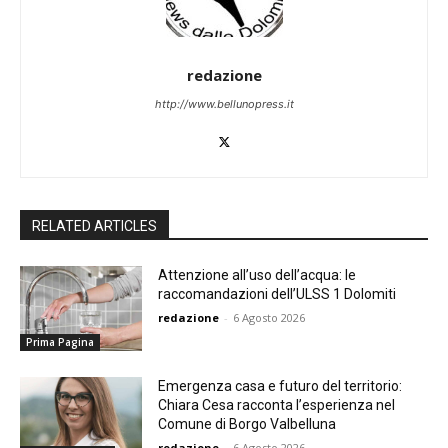
redazione
http://www.bellunopress.it
RELATED ARTICLES
Attenzione all’uso dell’acqua: le
raccomandazioni dell’ULSS 1 Dolomiti
redazione
-
6 Agosto 2026
Prima Pagina
Emergenza casa e futuro del territorio:
Chiara Cesa racconta l’esperienza nel
Comune di Borgo Valbelluna
redazione
-
6 Agosto 2026