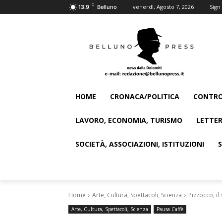
C
venerdì, Agosto 7, 2026
Sign 
13.9
Belluno
HOME
CRONACA/POLITICA
CONTRO
LAVORO, ECONOMIA, TURISMO
LETTER
SOCIETÀ, ASSOCIAZIONI, ISTITUZIONI
Home
Arte, Cultura, Spettacoli, Scienza
Pizzocco, il
Arte, Cultura, Spettacoli, Scienza
Pausa Caffè