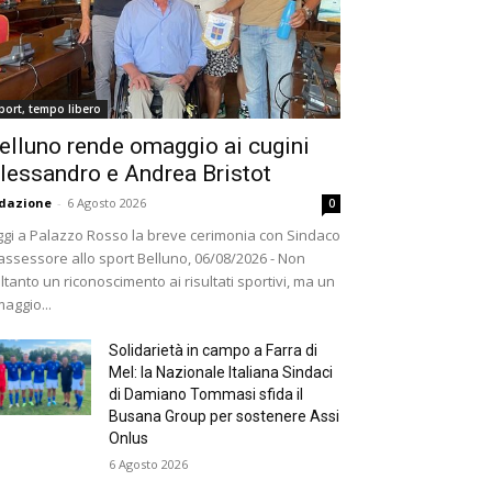
port, tempo libero
elluno rende omaggio ai cugini
lessandro e Andrea Bristot
dazione
-
6 Agosto 2026
0
gi a Palazzo Rosso la breve cerimonia con Sindaco
assessore allo sport Belluno, 06/08/2026 - Non
ltanto un riconoscimento ai risultati sportivi, ma un
aggio...
Solidarietà in campo a Farra di
Mel: la Nazionale Italiana Sindaci
di Damiano Tommasi sfida il
Busana Group per sostenere Assi
Onlus
6 Agosto 2026