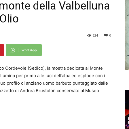
 monte della Valbelluna
’Olio
324
0
WhatsApp
co Cordevole (Sedico), la mostra dedicata al Monte
llumina per primo alle luci dell’alba ed esplode con i
l suo profilo di anziano uomo barbuto punteggiato dalle
 bozzetto di Andrea Brustolon conservato al Museo