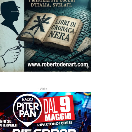
- Visite -