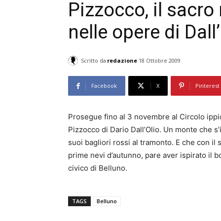
Pizzocco, il sacro
nelle opere di Dall
Scritto da
redazione
18 Ottobre 2009
Facebook
X
Pinterest
Prosegue fino al 3 novembre al Circolo ippi
Pizzocco di Dario Dall’Olio. Un monte che s’i
suoi bagliori rossi al tramonto. E che con i
prime nevi d’autunno, pare aver ispirato il
civico di Belluno.
TAGS
Belluno