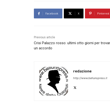
Facebook
X
Pinterest
Previous article
Crisi Palazzo rosso: ultimi otto giorni per trova
un accordo
redazione
http://www.bellunopress.it