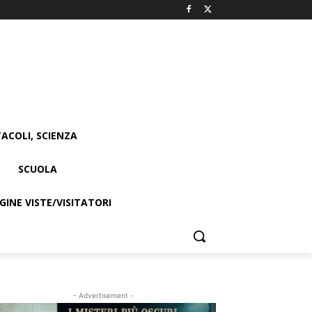
ACOLI, SCIENZA
SCUOLA
INE VISTE/VISITATORI
- Advertisement -