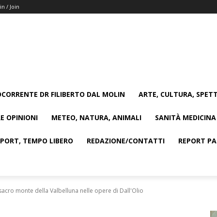
in / Join
CORRENTE DR FILIBERTO DAL MOLIN
ARTE, CULTURA, SPETT
E OPINIONI
METEO, NATURA, ANIMALI
SANITÀ MEDICINA
SPORT, TEMPO LIBERO
REDAZIONE/CONTATTI
REPORT PAG
 sacro monte della Valbelluna nelle opere di Dall'Olio