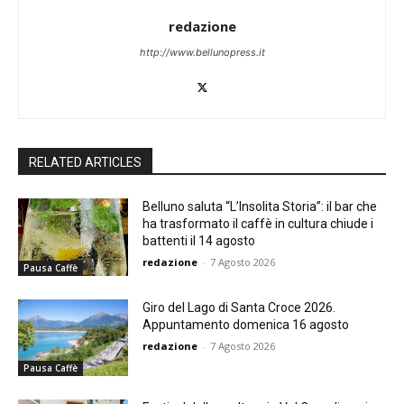
redazione
http://www.bellunopress.it
RELATED ARTICLES
Belluno saluta “L’Insolita Storia”: il bar che
ha trasformato il caffè in cultura chiude i
battenti il 14 agosto
redazione
-
7 Agosto 2026
Pausa Caffè
Giro del Lago di Santa Croce 2026.
Appuntamento domenica 16 agosto
redazione
-
7 Agosto 2026
Pausa Caffè