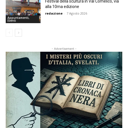
Festival della scultura in Val Comelico, via
alla 10ma edizione
redazione
-
7 Agosto 2026
Appuntamenti,
Eventi
- Advertisement -