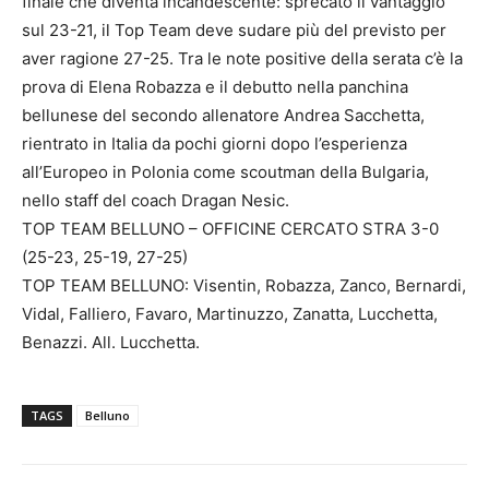
finale che diventa incandescente: sprecato il vantaggio
sul 23-21, il Top Team deve sudare più del previsto per
aver ragione 27-25. Tra le note positive della serata c’è la
prova di Elena Robazza e il debutto nella panchina
bellunese del secondo allenatore Andrea Sacchetta,
rientrato in Italia da pochi giorni dopo l’esperienza
all’Europeo in Polonia come scoutman della Bulgaria,
nello staff del coach Dragan Nesic.
TOP TEAM BELLUNO – OFFICINE CERCATO STRA 3-0
(25-23, 25-19, 27-25)
TOP TEAM BELLUNO: Visentin, Robazza, Zanco, Bernardi,
Vidal, Falliero, Favaro, Martinuzzo, Zanatta, Lucchetta,
Benazzi. All. Lucchetta.
TAGS
Belluno