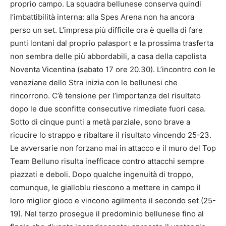
proprio campo. La squadra bellunese conserva quindi
l’imbattibilità interna: alla Spes Arena non ha ancora
perso un set. L’impresa più difficile ora è quella di fare
punti lontani dal proprio palasport e la prossima trasferta
non sembra delle più abbordabili, a casa della capolista
Noventa Vicentina (sabato 17 ore 20.30). L’incontro con le
veneziane dello Stra inizia con le bellunesi che
rincorrono. C’è tensione per l’importanza del risultato
dopo le due sconfitte consecutive rimediate fuori casa.
Sotto di cinque punti a metà parziale, sono brave a
ricucire lo strappo e ribaltare il risultato vincendo 25-23.
Le avversarie non forzano mai in attacco e il muro del Top
Team Belluno risulta inefficace contro attacchi sempre
piazzati e deboli. Dopo qualche ingenuità di troppo,
comunque, le gialloblu riescono a mettere in campo il
loro miglior gioco e vincono agilmente il secondo set (25-
19). Nel terzo prosegue il predominio bellunese fino al