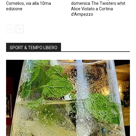
Comelico, via alla 10ma
domenica The Twisters whit
edizione
Alice Violato a Cortina
d’Ampezzo
SPORT & TEMPO LIBERO