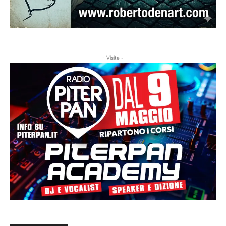
- Visite -