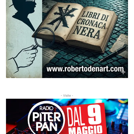
- Visite -