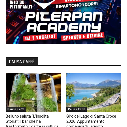
PAUSA CAFFÈ
Pausa Caffè
Pausa Caffè
Belluno saluta “L’Insolita
Giro del Lago di Santa Croce
Storia”: il bar che ha
2026. Appuntamento
trasformato il caffè in cultura
domenica 16 agosto