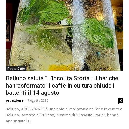
Pausa Caffè
Belluno saluta “L’Insolita Storia”: il bar che
ha trasformato il caffè in cultura chiude i
battenti il 14 agosto
redazione
-
7 Agosto 2026
0
Belluno, 07/08/2026 - C’è una nota di malinconia nell’aria in centro a
Belluno. Romana e Giuliana, le anime di "L’Insolita Storia", hanno
annunciato la...