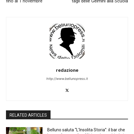
fino al 1 novembre
tagli delle Gelmini alla Scuola
redazione
http://www.bellunopress.it
RELATED ARTICLES
Belluno saluta “L’Insolita Storia”: il bar che