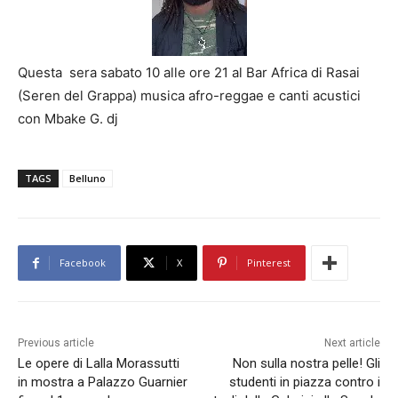
Questa sera sabato 10 alle ore 21 al Bar Africa di Rasai
(Seren del Grappa) musica afro-reggae e canti acustici
con Mbake G. dj
TAGS
Belluno
Facebook
X
Pinterest
Previous article
Next article
Le opere di Lalla Morassutti
Non sulla nostra pelle! Gli
in mostra a Palazzo Guarnier
studenti in piazza contro i