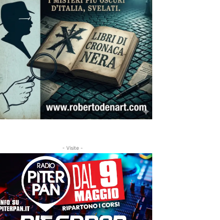
- Visite -