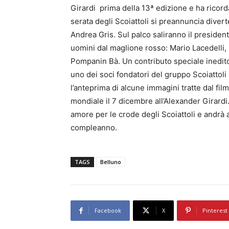
Girardi prima della 13ª edizione e ha ricord
serata degli Scoiattoli si preannuncia divert
Andrea Gris. Sul palco saliranno il presidente
uomini dal maglione rosso: Mario Lacedelli,
Pompanin Bà. Un contributo speciale inedito
uno dei soci fondatori del gruppo Scoiattol
l’anteprima di alcune immagini tratte dal fi
mondiale il 7 dicembre all’Alexander Girardi. 
amore per le crode degli Scoiattoli e andrà 
compleanno.
TAGS
Belluno
Facebook
X
Pinterest