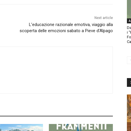
Next article
A
L’educazione razionale emotiva, viaggio alla
Da
scoperta delle emozioni sabato a Pieve d’Alpago
i 
Fo
Ca