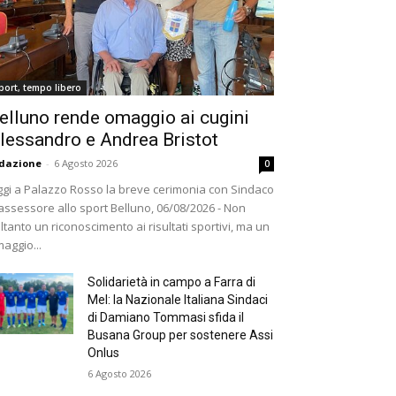
port, tempo libero
elluno rende omaggio ai cugini
lessandro e Andrea Bristot
dazione
-
6 Agosto 2026
0
gi a Palazzo Rosso la breve cerimonia con Sindaco
assessore allo sport Belluno, 06/08/2026 - Non
ltanto un riconoscimento ai risultati sportivi, ma un
aggio...
Solidarietà in campo a Farra di
Mel: la Nazionale Italiana Sindaci
di Damiano Tommasi sfida il
Busana Group per sostenere Assi
Onlus
6 Agosto 2026