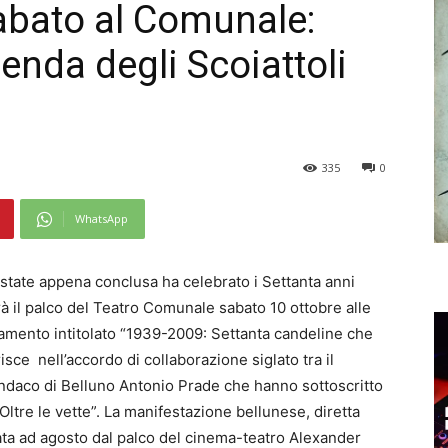
abato al Comunale:
enda degli Scoiattoli
335
0
WhatsApp
state appena conclusa ha celebrato i Settanta anni
rà il palco del Teatro Comunale sabato 10 ottobre alle
tamento intitolato “1939-2009: Settanta candeline che
isce nell’accordo di collaborazione siglato tra il
indaco di Belluno Antonio Prade che hanno sottoscritto
Oltre le vette”. La manifestazione bellunese, diretta
tata ad agosto dal palco del cinema-teatro Alexander