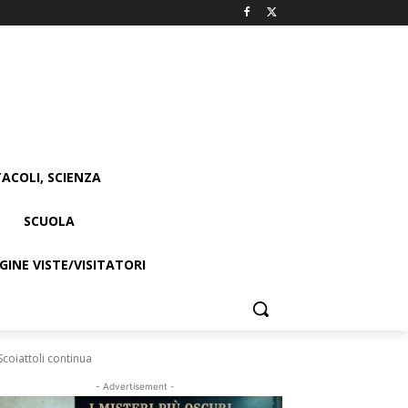
ACOLI, SCIENZA
SCUOLA
INE VISTE/VISITATORI
coiattoli continua
- Advertisement -