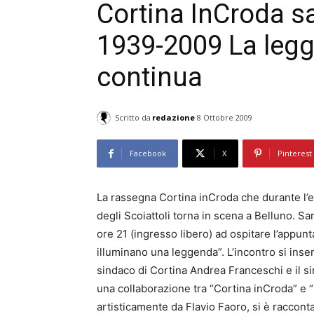
Cortina InCroda s
1939-2009 La legg
continua
Scritto da
redazione
8 Ottobre 2009
Facebook
X
Pinterest
La rassegna Cortina inCroda che durante l’e
degli Scoiattoli torna in scena a Belluno. Sa
ore 21 (ingresso libero) ad ospitare l’appun
illuminano una leggenda”. L’incontro si inser
sindaco di Cortina Andrea Franceschi e il s
una collaborazione tra “Cortina inCroda” e “
artisticamente da Flavio Faoro, si è raccon