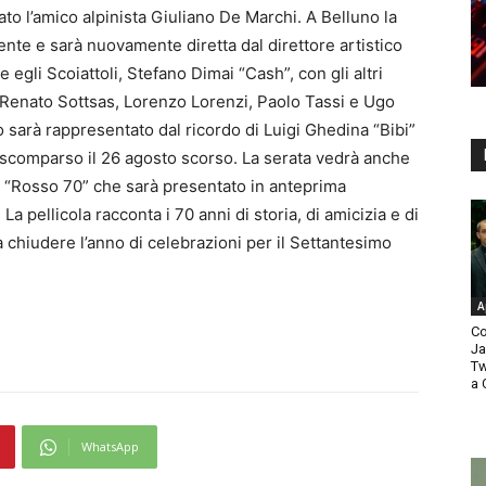
ato l’amico alpinista Giuliano De Marchi. A Belluno la
ente e sarà nuovamente diretta dal direttore artistico
 egli Scoiattoli, Stefano Dimai “Cash”, con gli altri
 Renato Sottsas, Lorenzo Lorenzi, Paolo Tassi e Ugo
 sarà rappresentato dal ricordo di Luigi Ghedina “Bibi”
i scomparso il 26 agosto scorso. La serata vedrà anche
lm “Rosso 70” che sarà presentato in anteprima
La pellicola racconta i 70 anni di storia, di amicizia e di
a chiudere l’anno di celebrazioni per il Settantesimo
A
Co
Ja
Tw
a 
WhatsApp