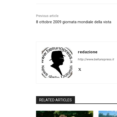
Previous article
8 ottobre 2009 giornata mondiale della vista
redazione
http://www.bellunopress.it
RELATED ARTICLES