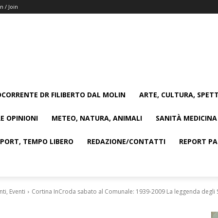
n / Join
CORRENTE DR FILIBERTO DAL MOLIN
ARTE, CULTURA, SPETT
E OPINIONI
METEO, NATURA, ANIMALI
SANITÀ MEDICINA
SPORT, TEMPO LIBERO
REDAZIONE/CONTATTI
REPORT PAG
i, Eventi
Cortina InCroda sabato al Comunale: 1939-2009 La leggenda degli S