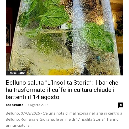
Pausa Caffè
Belluno saluta “L’Insolita Storia”: il bar che
ha trasformato il caffè in cultura chiude i
battenti il 14 agosto
redazione
-
7 Agosto 2026
0
Belluno, 07/08/2026 - C’è una nota di malinconia nell’aria in centro a
Belluno. Romana e Giuliana, le anime di "L’Insolita Storia", hanno
annunciato la...