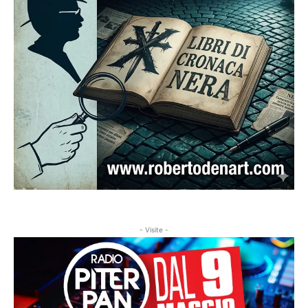
- Visite -