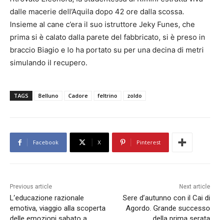
dalle macerie dell’Aquila dopo 42 ore dalla scossa.
Insieme al cane c’era il suo istruttore Jeky Funes, che
prima si è calato dalla parete del fabbricato, si è preso in
braccio Biagio e lo ha portato su per una decina di metri
simulando il recupero.
TAGS
Belluno
Cadore
feltrino
zoldo
Facebook
X
Pinterest
Previous article
Next article
L’educazione razionale
Sere d’autunno con il Cai di
emotiva, viaggio alla scoperta
Agordo. Grande successo
delle emozioni sabato a
della prima serata