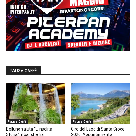
PAUSA CAFFÈ
Pausa Caffè
Pausa Caffè
Belluno saluta “L’Insolita
Giro del Lago di Santa Croce
Storia”: il bar che ha
2026. Appuntamento