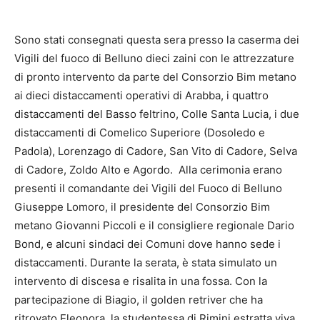
Sono stati consegnati questa sera presso la caserma dei
Vigili del fuoco di Belluno dieci zaini con le attrezzature
di pronto intervento da parte del Consorzio Bim metano
ai dieci distaccamenti operativi di Arabba, i quattro
distaccamenti del Basso feltrino, Colle Santa Lucia, i due
distaccamenti di Comelico Superiore (Dosoledo e
Padola), Lorenzago di Cadore, San Vito di Cadore, Selva
di Cadore, Zoldo Alto e Agordo. Alla cerimonia erano
presenti il comandante dei Vigili del Fuoco di Belluno
Giuseppe Lomoro, il presidente del Consorzio Bim
metano Giovanni Piccoli e il consigliere regionale Dario
Bond, e alcuni sindaci dei Comuni dove hanno sede i
distaccamenti. Durante la serata, è stata simulato un
intervento di discesa e risalita in una fossa. Con la
partecipazione di Biagio, il golden retriver che ha
ritrovato Eleonora, la studentessa di Rimini estratta viva