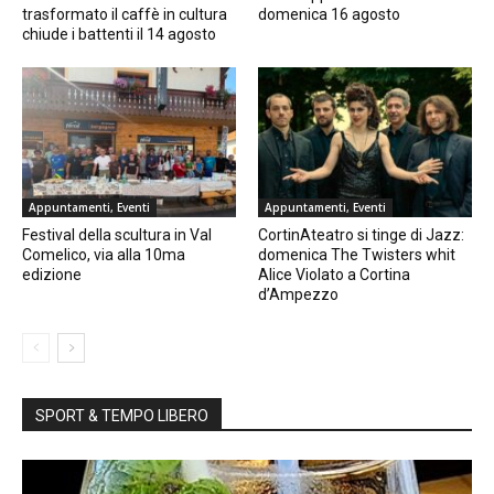
trasformato il caffè in cultura
domenica 16 agosto
chiude i battenti il 14 agosto
Appuntamenti, Eventi
Appuntamenti, Eventi
Festival della scultura in Val
CortinAteatro si tinge di Jazz:
Comelico, via alla 10ma
domenica The Twisters whit
edizione
Alice Violato a Cortina
d’Ampezzo
SPORT & TEMPO LIBERO