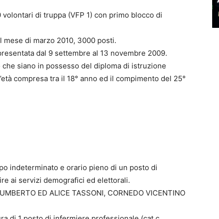
0 volontari di truppa (VFP 1) con primo blocco di
el mese di marzo 2010, 3000 posti.
resentata dal 9 settembre al 13 novembre 2009.
 che siano in possesso del diploma di istruzione
età compresa tra il 18° anno ed il compimento del 25°
po indeterminato e orario pieno di un posto di
re ai servizi demografici ed elettorali.
. UMBERTO ED ALICE TASSONI, CORNEDO VICENTINO
a di 1 posto di infermiere professionale (cat.c