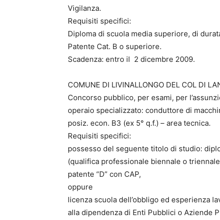
Vigilanza.
Requisiti specifici:
Diploma di scuola media superiore, di durat
Patente Cat. B o superiore.
Scadenza: entro il 2 dicembre 2009.
COMUNE DI LIVINALLONGO DEL COL DI LAN
Concorso pubblico, per esami, per l’assunzi
operaio specializzato: conduttore di macchi
posiz. econ. B3 (ex 5° q.f.) – area tecnica.
Requisiti specifici:
possesso del seguente titolo di studio: dip
(qualifica professionale biennale o triennale) 
patente “D” con CAP,
oppure
licenza scuola dell’obbligo ed esperienza la
alla dipendenza di Enti Pubblici o Aziende 