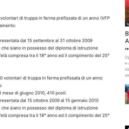
volontari di truppa in ferma prefissata di un anno (VFP
S
ramento:
B
A
esentata dal 15 settembre al 31 ottobre 2009
 che siano in possesso del diploma di istruzione
re
età compresa tra il 18° anno ed il compimento del 25°
Og
e 
so
om
0 volontari di truppa in ferma prefissata di un anno
o:
l mese di giugno 2010, 410 posti.
esentata dal 15 ottobre 2009 al 15 gennaio 2010
 che siano in possesso del diploma di istruzione
età compresa tra il 18° anno ed il compimento del 25°