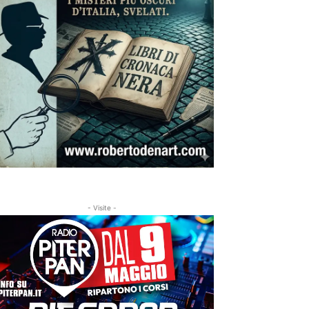
- Visite -