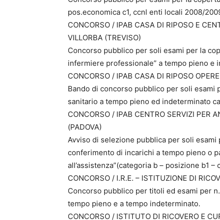
pos.economica c1, ccnl enti locali 2008/200
CONCORSO / IPAB CASA DI RIPOSO E CENT
VILLORBA (TREVISO)
Concorso pubblico per soli esami per la cope
infermiere professionale” a tempo pieno e i
CONCORSO / IPAB CASA DI RIPOSO OPERE 
Bando di concorso pubblico per soli esami pe
sanitario a tempo pieno ed indeterminato cat
CONCORSO / IPAB CENTRO SERVIZI PER A
(PADOVA)
Avviso di selezione pubblica per soli esami 
conferimento di incarichi a tempo pieno o pa
all’assistenza”(categoria b – posizione b1 –
CONCORSO / I.R.E. – ISTITUZIONE DI RIC
Concorso pubblico per titoli ed esami per 
tempo pieno e a tempo indeterminato.
CONCORSO / ISTITUTO DI RICOVERO E CU