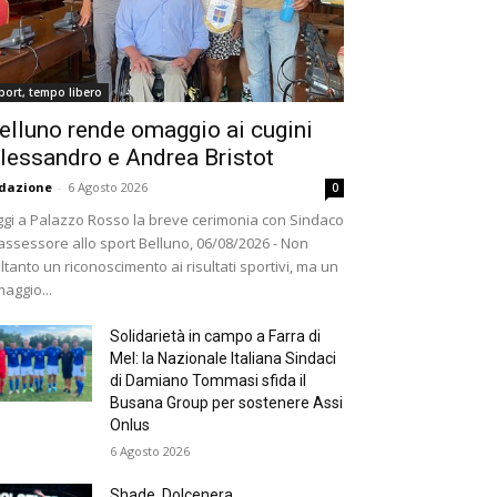
port, tempo libero
elluno rende omaggio ai cugini
lessandro e Andrea Bristot
dazione
-
6 Agosto 2026
0
gi a Palazzo Rosso la breve cerimonia con Sindaco
assessore allo sport Belluno, 06/08/2026 - Non
ltanto un riconoscimento ai risultati sportivi, ma un
aggio...
Solidarietà in campo a Farra di
Mel: la Nazionale Italiana Sindaci
di Damiano Tommasi sfida il
Busana Group per sostenere Assi
Onlus
6 Agosto 2026
Shade, Dolcenera,