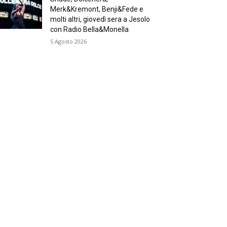
Merk&Kremont, Benji&Fede e
molti altri, giovedì sera a Jesolo
con Radio Bella&Monella
5 Agosto 2026