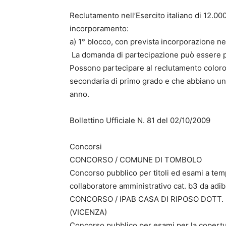
Reclutamento nell’Esercito italiano di 12.00
incorporamento:
a) 1° blocco, con prevista incorporazione n
La domanda di partecipazione può essere p
Possono partecipare al reclutamento coloro
secondaria di primo grado e che abbiano un’
anno.
Bollettino Ufficiale N. 81 del 02/10/2009
Concorsi
CONCORSO / COMUNE DI TOMBOLO
Concorso pubblico per titoli ed esami a tem
collaboratore amministrativo cat. b3 da adibi
CONCORSO / IPAB CASA DI RIPOSO DOTT
(VICENZA)
Concorso pubblico per esami per la copertur