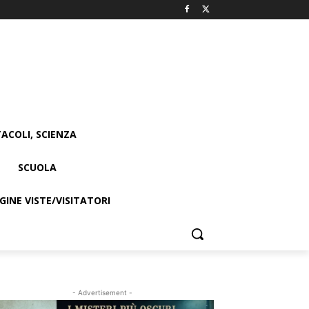
ACOLI, SCIENZA
SCUOLA
INE VISTE/VISITATORI
- Advertisement -