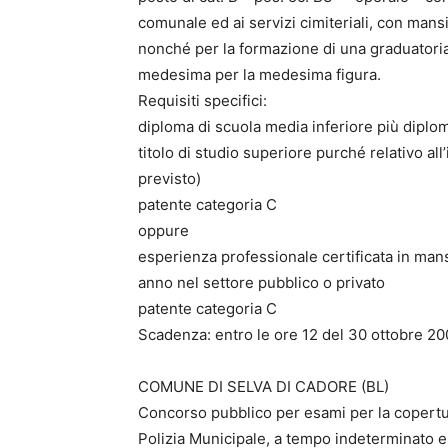
comunale ed ai servizi cimiteriali, con man
nonché per la formazione di una graduatoria
medesima per la medesima figura.
Requisiti specifici:
diploma di scuola media inferiore più diplom
titolo di studio superiore purché relativo all
previsto)
patente categoria C
oppure
esperienza professionale certificata in mans
anno nel settore pubblico o privato
patente categoria C
Scadenza: entro le ore 12 del 30 ottobre 20
COMUNE DI SELVA DI CADORE (BL)
Concorso pubblico per esami per la copertura
Polizia Municipale, a tempo indeterminato e a