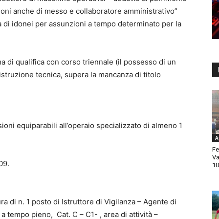
sioni anche di messo e collaboratore amministrativo”
 di idonei per assunzioni a tempo determinato per la
a di qualifica con corso triennale (il possesso di un
’istruzione tecnica, supera la mancanza di titolo
ioni equiparabili all’operaio specializzato di almeno 1
A
Fe
Va
09.
10
 di n. 1 posto di Istruttore di Vigilanza – Agente di
 tempo pieno, Cat. C – C1- , area di attività –