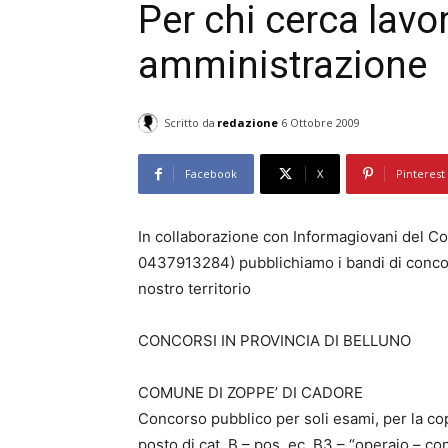
Per chi cerca lavo
amministrazione
Scritto da
redazione
6 Ottobre 2009
Facebook
X
Pinterest
In collaborazione con Informagiovani del 
0437913284) pubblichiamo i bandi di concor
nostro territorio
CONCORSI IN PROVINCIA DI BELLUNO
COMUNE DI ZOPPE’ DI CADORE
Concorso pubblico per soli esami, per la co
posto di cat. B – pos. ec. B3 – “operaio – c