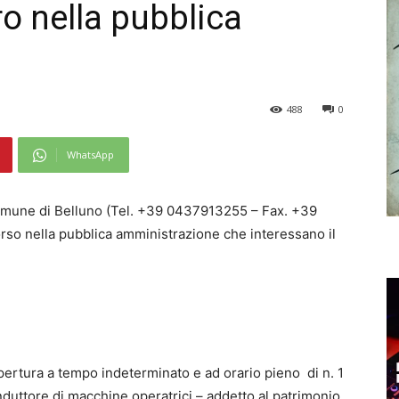
ro nella pubblica
488
0
WhatsApp
Comune di Belluno (Tel. +39 0437913255 – Fax. +39
so nella pubblica amministrazione che interessano il
pertura a tempo indeterminato e ad orario pieno di n. 1
onduttore di macchine operatrici – addetto al patrimonio