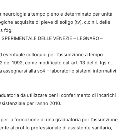
n neurologia a tempo pieno e determinato per unità
iche acquisite di pieve di soligo (tv). c.c.n.l. delle
is fdg.
 SPERIMENTALE DELLE VENEZIE – LEGNARO –
 ed eventuale colloquio per l’assunzione a tempo
2 del 1992, come modificato dall’art. 13 del d. lgs n.
 assegnarsi alla sc4 – laboratorio sistemi informativi
uatoria da utilizzare per il conferimento di incarichi
assistenziale per l’anno 2010.
, per la formazione di una graduatoria per l’assunzione
e al profilo professionale di assistente sanitario,