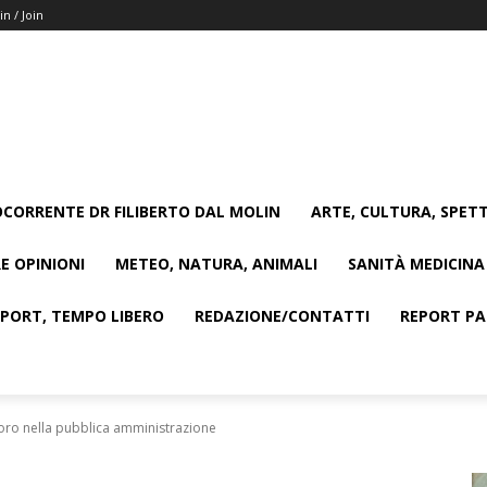
in / Join
CORRENTE DR FILIBERTO DAL MOLIN
ARTE, CULTURA, SPETT
E OPINIONI
METEO, NATURA, ANIMALI
SANITÀ MEDICINA
SPORT, TEMPO LIBERO
REDAZIONE/CONTATTI
REPORT PAG
voro nella pubblica amministrazione