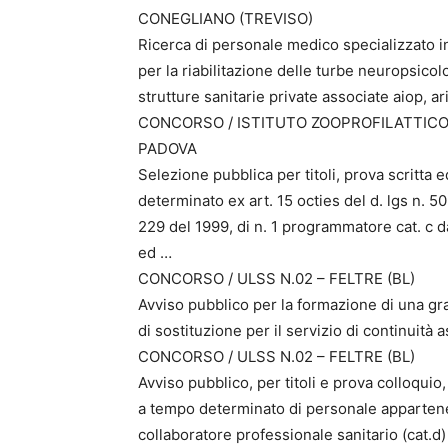
CONEGLIANO (TREVISO)
Ricerca di personale medico specializzato i
per la riabilitazione delle turbe neuropsicolog
strutture sanitarie private associate aiop, ar
CONCORSO / ISTITUTO ZOOPROFILATTICO
PADOVA
Selezione pubblica per titoli, prova scritta
determinato ex art. 15 octies del d. lgs n. 50
229 del 1999, di n. 1 programmatore cat. c da
ed …
CONCORSO / ULSS N.02 – FELTRE (BL)
Avviso pubblico per la formazione di una grad
di sostituzione per il servizio di continuità 
CONCORSO / ULSS N.02 – FELTRE (BL)
Avviso pubblico, per titoli e prova colloquio
a tempo determinato di personale appartenent
collaboratore professionale sanitario (cat.d)