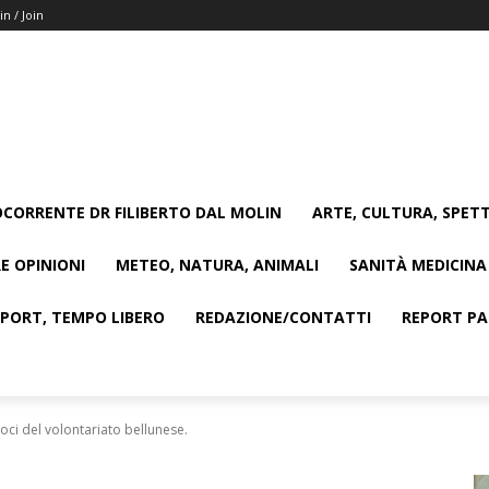
in / Join
CORRENTE DR FILIBERTO DAL MOLIN
ARTE, CULTURA, SPETT
E OPINIONI
METEO, NATURA, ANIMALI
SANITÀ MEDICINA
SPORT, TEMPO LIBERO
REDAZIONE/CONTATTI
REPORT PAG
oci del volontariato bellunese.