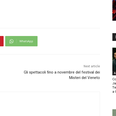
WhatsApp
Next article
Gli spettacoli fino a novembre del festival dei
A
Misteri del Veneto
Co
Ja
Tw
a 