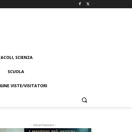
ACOLI, SCIENZA
SCUOLA
INE VISTE/VISITATORI
- Advertisement -