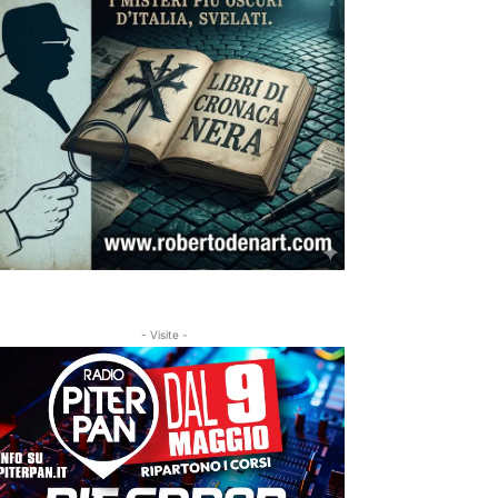
- Visite -