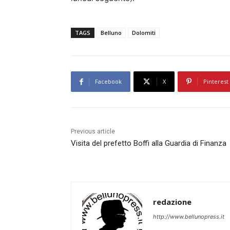
TAGS
Belluno
Dolomiti
Facebook
X
Pinterest
Previous article
Visita del prefetto Boffi alla Guardia di Finanza
redazione
http://www.bellunopress.it