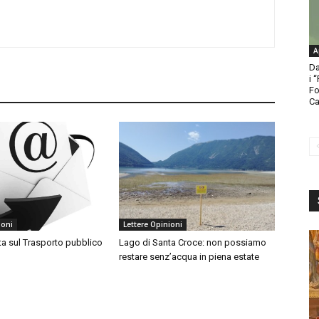
A
Da
i 
Fo
Ca
ioni
Lettere Opinioni
ta sul Trasporto pubblico
Lago di Santa Croce: non possiamo
restare senz’acqua in piena estate