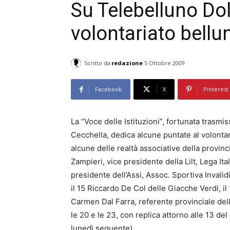
Su Telebelluno Dol
volontariato bellu
Scritto da
redazione
5 Ottobre 2009
Facebook
X
Pinterest
La “Voce delle Istituzioni”, fortunata trasm
Cecchella, dedica alcune puntate al volontari
alcune delle realtà associative della provinci
Zampieri, vice presidente della Lilt, Lega Ita
presidente dell’Assi, Assoc. Sportiva Invalidi
il 15 Riccardo De Col delle Giacche Verdi, il
Carmen Dal Farra, referente provinciale dell
le 20 e le 23, con replica attorno alle 13 del
lunedì seguente).