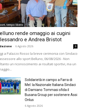
port, tempo libero
elluno rende omaggio ai cugini
lessandro e Andrea Bristot
dazione
-
6 Agosto 2026
0
gi a Palazzo Rosso la breve cerimonia con Sindaco
assessore allo sport Belluno, 06/08/2026 - Non
ltanto un riconoscimento ai risultati sportivi, ma un
aggio...
Solidarietà in campo a Farra di
Mel: la Nazionale Italiana Sindaci
di Damiano Tommasi sfida il
Busana Group per sostenere Assi
Onlus
6 Agosto 2026