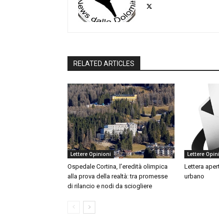
RELATED ARTICLES
Lettere Opinioni
Lettere Opin
Ospedale Cortina, l’eredità olimpica
Lettera aper
alla prova della realtà: tra promesse
urbano
di rilancio e nodi da sciogliere