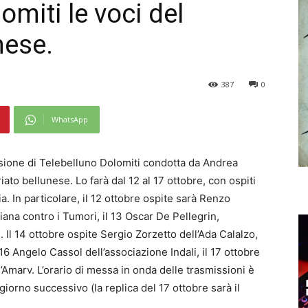
omiti le voci del
nese.
387
0
WhatsApp
issione di Telebelluno Dolomiti condotta da Andrea
ato bellunese. Lo farà dal 12 al 17 ottobre, con ospiti
a. In particolare, il 12 ottobre ospite sarà Renzo
liana contro i Tumori, il 13 Oscar De Pellegrin,
. Il 14 ottobre ospite Sergio Zorzetto dell’Ada Calalzo,
 16 Angelo Cassol dell’associazione Indali, il 17 ottobre
’Amarv. L’orario di messa in onda delle trasmissioni è
 giorno successivo (la replica del 17 ottobre sarà il