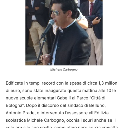
Michele Carbogno
Edificate in tempi record con la spesa di circa 1,3 milioni
di euro, sono state inaugurate questa mattina alle 10 le
nuove scuole elementari Gabelli al Parco “Città di
Bologna”. Dopo il discorso del sindaco di Belluno,
Antonio Prade, è intervenuto l’assessore all’Edilizia
scolastica Michele Carbogno, occhiali scuri anche se il
sole era alle sue spalle, completino nero senza cravatta