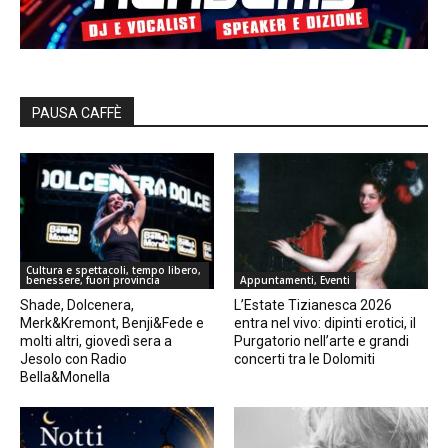
PAUSA CAFFÈ
Cultura e spettacoli, tempo libero,
benessere, fuori provincia
Appuntamenti, Eventi
Shade, Dolcenera,
L’Estate Tizianesca 2026
Merk&Kremont, Benji&Fede e
entra nel vivo: dipinti erotici, il
molti altri, giovedì sera a
Purgatorio nell’arte e grandi
Jesolo con Radio
concerti tra le Dolomiti
Bella&Monella