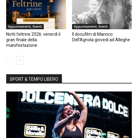
Appuntamenti, Eventi
Appuntamenti, Eventi
Notti feltrine 2026: venerdì il
Il docufilm di Manrico
gran finale della
Dell’Agnola giovedì ad Alleghe
manifestazione
SPORT & TEMPO LIBERO