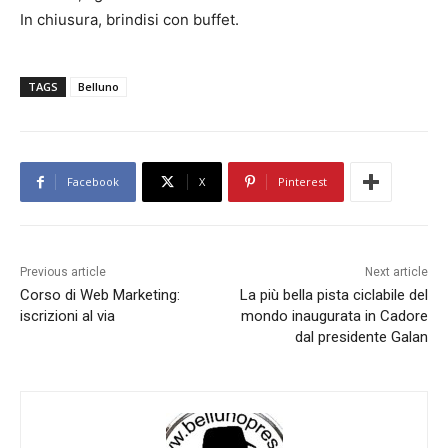
In chiusura, brindisi con buffet.
TAGS
Belluno
Facebook
X
Pinterest
Previous article
Next article
Corso di Web Marketing:
La più bella pista ciclabile del
iscrizioni al via
mondo inaugurata in Cadore
dal presidente Galan