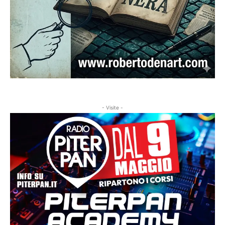
- Visite -