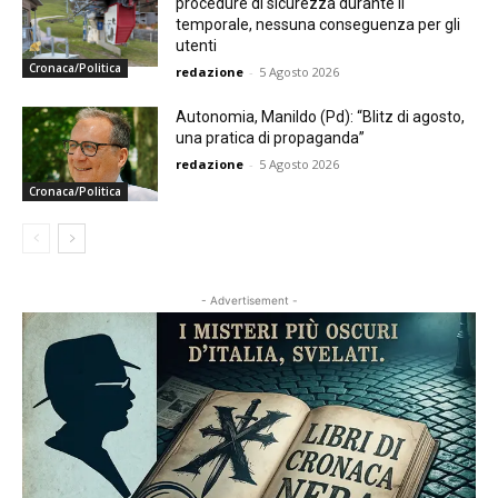
procedure di sicurezza durante il
temporale, nessuna conseguenza per gli
utenti
Cronaca/Politica
redazione
-
5 Agosto 2026
Autonomia, Manildo (Pd): “Blitz di agosto,
una pratica di propaganda”
redazione
-
5 Agosto 2026
Cronaca/Politica
- Advertisement -