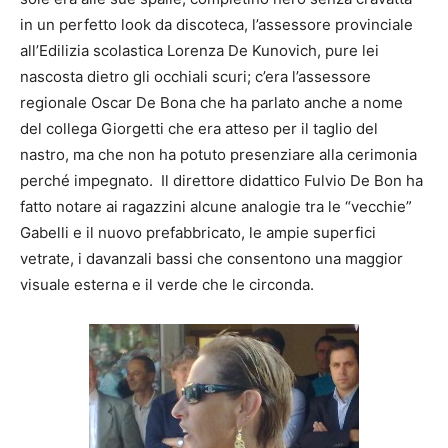
in un perfetto look da discoteca, l’assessore provinciale
all’Edilizia scolastica Lorenza De Kunovich, pure lei
nascosta dietro gli occhiali scuri; c’era l’assessore
regionale Oscar De Bona che ha parlato anche a nome
del collega Giorgetti che era atteso per il taglio del
nastro, ma che non ha potuto presenziare alla cerimonia
perché impegnato. Il direttore didattico Fulvio De Bon ha
fatto notare ai ragazzini alcune analogie tra le “vecchie”
Gabelli e il nuovo prefabbricato, le ampie superfici
vetrate, i davanzali bassi che consentono una maggior
visuale esterna e il verde che le circonda.