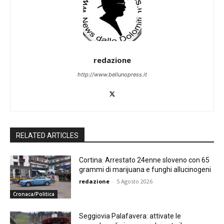
redazione
http://www.bellunopress.it
RELATED ARTICLES
Cortina. Arrestato 24enne sloveno con 65
grammi di marijuana e funghi allucinogeni
redazione
-
5 Agosto 2026
Cronaca/Politica
Seggiovia Palafavera: attivate le