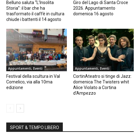
Belluno saluta “L’Insolita
Giro del Lago di Santa Croce
Storia”: il bar che ha
2026. Appuntamento
trasformato il caffè in cultura
domenica 16 agosto
chiude i battenti il 14 agosto
Appuntamenti, Eventi
Appuntamenti, Eventi
Festival della scultura in Val
CortinAteatro si tinge di Jazz:
Comelico, via alla 10ma
domenica The Twisters whit
edizione
Alice Violato a Cortina
d’Ampezzo
SPORT & TEMPO LIBERO