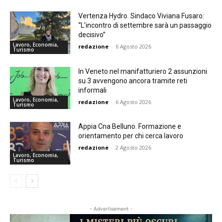
Vertenza Hydro. Sindaco Viviana Fusaro:
“L’incontro di settembre sarà un passaggio
decisivo”
Lavoro, Economia,
redazione
-
6 Agosto 2026
Turismo
In Veneto nel manifatturiero 2 assunzioni
su 3 avvengono ancora tramite reti
informali
Lavoro, Economia,
redazione
-
6 Agosto 2026
Turismo
Appia Cna Belluno. Formazione e
orientamento per chi cerca lavoro
redazione
-
2 Agosto 2026
Lavoro, Economia,
Turismo
- Advertisement -