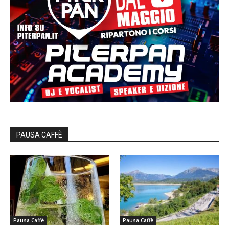
PAUSA CAFFÈ
Pausa Caffè
Pausa Caffè