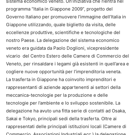
sistema economico veneto. Un’iniziativa che rientra nel
programma “Italia in Giappone 2009”, progetto del
Governo Italiano per promuovere l’immagine dell’Italia in
Giappone utilizzando, quale biglietto da visita, delle
eccellenze produttive, scientifiche e tecnologiche del
nostro Paese. La delegazione del sistema economico
veneto era guidata da Paolo Doglioni, vicepresidente
vicario del Centro Estero delle Camere di Commercio del
Veneto, per rinsaldare i legami già esistenti in quell’area e
cogliere nuove opportunità per l’imprenditoria veneta.
La trasferta in Giappone ha coinvolto imprenditori e
rappresentanti di aziende appartenenti ai settori della
meccanica-tecnologie per la produzione e delle
tecnologie per l’ambiente e lo sviluppo sostenibile. La
delegazione ha avuto una fitta serie di contatti ad Osaka,
Sakai e Tokyo, principali sedi della trasferta. Oltre ai
rappresentati delle principali istituzioni locali (Camere di
Commercio, Associazioni Industriali ecc.) la delegazione