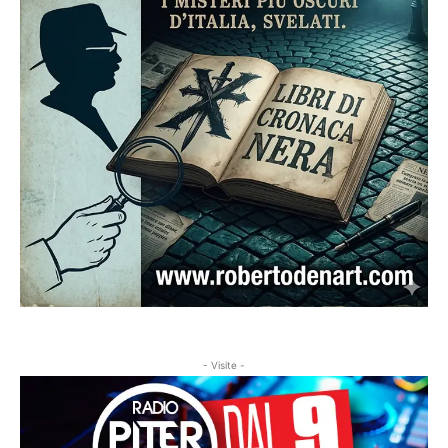
- Visite -