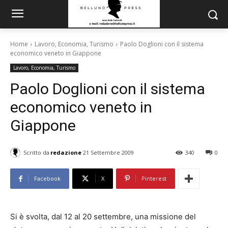
Home
Lavoro, Economia, Turismo
Paolo Doglioni con il sistema
economico veneto in Giappone
Lavoro, Economia, Turismo
Paolo Doglioni con il sistema
economico veneto in
Giappone
Scritto da
redazione
21 Settembre 2009
340
0
Facebook
X
Pinterest
Si è svolta, dal 12 al 20 settembre, una missione del