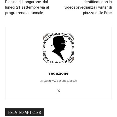
Piscina di Longarone: dal
Identificati con la
lunedì 21 settembre via al
videosorveglianza i writer di
programma autunnale
piazza delle Erbe
redazione
http://www.bellunopress.it
RELATED ARTICLES