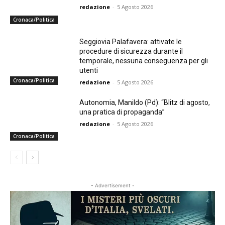
redazione
-
5 Agosto 2026
Cronaca/Politica
Seggiovia Palafavera: attivate le
procedure di sicurezza durante il
temporale, nessuna conseguenza per gli
utenti
Cronaca/Politica
redazione
-
5 Agosto 2026
Autonomia, Manildo (Pd): “Blitz di agosto,
una pratica di propaganda”
redazione
-
5 Agosto 2026
Cronaca/Politica
- Advertisement -