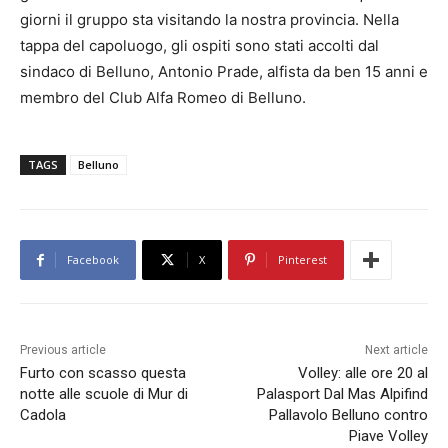
giorni il gruppo sta visitando la nostra provincia. Nella
tappa del capoluogo, gli ospiti sono stati accolti dal
sindaco di Belluno, Antonio Prade, alfista da ben 15 anni e
membro del Club Alfa Romeo di Belluno.
TAGS
Belluno
Facebook
X
Pinterest
Previous article
Next article
Furto con scasso questa
Volley: alle ore 20 al
notte alle scuole di Mur di
Palasport Dal Mas Alpifind
Cadola
Pallavolo Belluno contro
Piave Volley