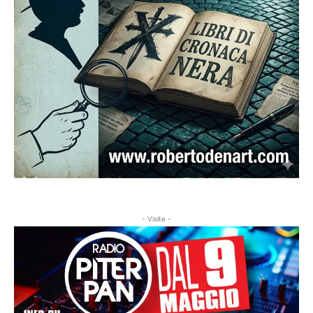
- Visite -