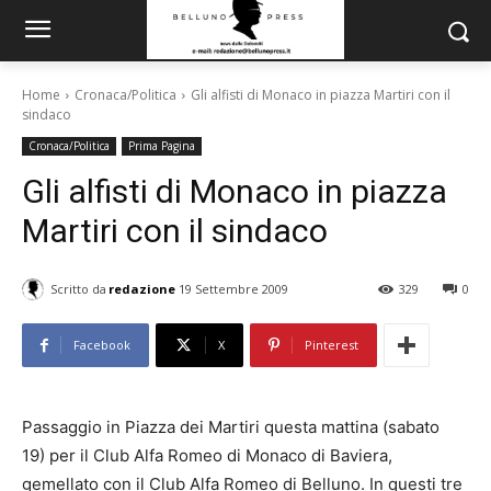
Home
Cronaca/Politica
Gli alfisti di Monaco in piazza Martiri con il
sindaco
Cronaca/Politica
Prima Pagina
Gli alfisti di Monaco in piazza
Martiri con il sindaco
Scritto da
redazione
19 Settembre 2009
329
0
Facebook
X
Pinterest
Passaggio in Piazza dei Martiri questa mattina (sabato
19) per il Club Alfa Romeo di Monaco di Baviera,
gemellato con il Club Alfa Romeo di Belluno. In questi tre