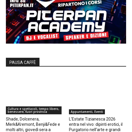
PAUSA CAFFÈ
Cultura e spettacoli, tempo libero,
benessere, fuori provincia
Appuntamenti, Eventi
Shade, Dolcenera,
L’Estate Tizianesca 2026
Merk&Kremont, Benji&Fede e
entra nel vivo: dipinti erotici, il
molti altri, giovedì sera a
Purgatorio nell’arte e grandi