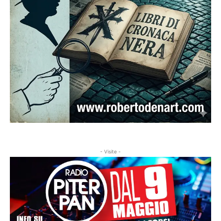
- Visite -