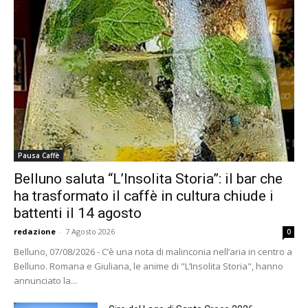
Pausa Caffè
Belluno saluta “L’Insolita Storia”: il bar che
ha trasformato il caffè in cultura chiude i
battenti il 14 agosto
redazione
-
7 Agosto 2026
0
Belluno, 07/08/2026 - C’è una nota di malinconia nell’aria in centro a
Belluno. Romana e Giuliana, le anime di "L’Insolita Storia", hanno
annunciato la...