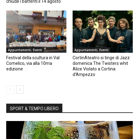
chiude i battenti il 14 agosto
Appuntamenti, Eventi
Appuntamenti, Eventi
Festival della scultura in Val
CortinAteatro si tinge di Jazz:
Comelico, via alla 10ma
domenica The Twisters whit
edizione
Alice Violato a Cortina
d’Ampezzo
SPORT & TEMPO LIBERO