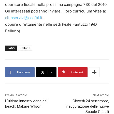
operatore fiscale nella prossima campagna 730 del 2010.
Gli interessati potranno inviare il loro curriculum vitae a:
cittaservizi@caafbl.it
oppure direttamente nelle sedi (viale Fantuzzi 19/D
Belluno)
TAGS
Belluno
Facebook
X
Pinterest
Previous article
Next article
L’ultimo innesto viene dal
Giovedì 24 settembre,
beach: Makare Wilson
inaugurazione delle nuove
Scuole Gabelli