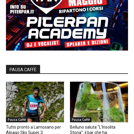
PAUSA CAFFÈ
Pausa Caffè
Pausa Caffè
Tutto pronto a Lamosano per
Belluno saluta “L’Insolita
Alpago Sky Super 3
Storia”: il bar che ha