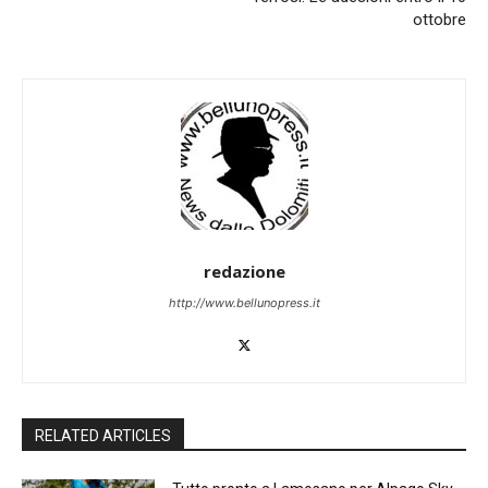
ottobre
redazione
http://www.bellunopress.it
RELATED ARTICLES