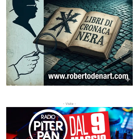
- Visite -