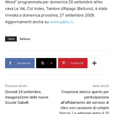
Wood” programmata per domenica 20 settembre all’ex
cava Le Val, Col Indes, Tambre d’Alpago (Belluno), è stata
rinviata a domenica prossima, 27 settembre 2009.
Aggiornamenti anche su
www.gabls.it
.
TAGS
Belluno
Facebook
X
Pinterest
Previous article
Next article
Giovedì 24 settembre,
Creazione elenco aperto per
inaugurazione delle nuove
partecipazione
Scuole Gabelli
all’affidamento del servizio di
ritiro con cessione di rottami
ferrosi. Le adesioni entro il 10