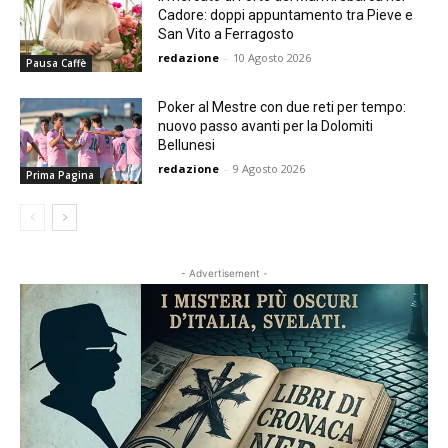
Cadore: doppi appuntamento tra Pieve e
San Vito a Ferragosto
redazione
-
10 Agosto 2026
Pausa Caffè
Poker al Mestre con due reti per tempo:
nuovo passo avanti per la Dolomiti
Bellunesi
redazione
-
9 Agosto 2026
Prima Pagina
- Advertisement -