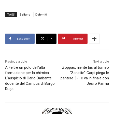
TAGS
Belluno
Dolomiti
Facebook
X
Pinterest
Previous article
Next article
A Feltre un polo dell’alta
Zoppas, niente bis al torneo
formazione per la chimica.
“Zanette” Carpi piega le
L’auspicio di Carlo Barbante
pantere 3-1 e va in finale con
docente del Campus di Borgo
Jesi o Parma
Ruga