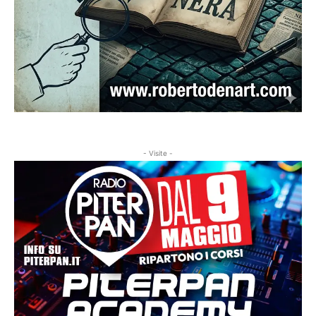
- Visite -