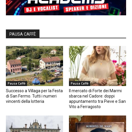
PAUSA CAFFÈ
Pausa Caffè
Pausa Caffè
Successo a Villaga per la Festa
Il mercato di Forte dei Marmi
di San Fermo. Tutti i numeri
sbarca nel Cadore: doppi
vincenti della lotteria
appuntamento tra Pieve e San
Vito a Ferragosto