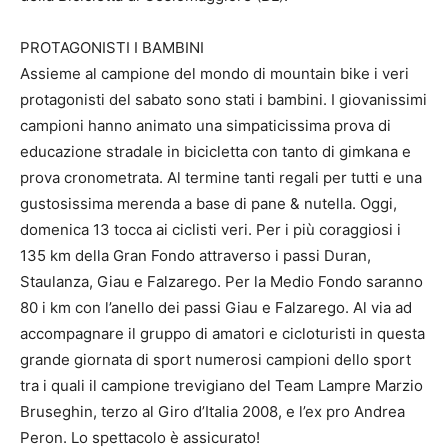
PROTAGONISTI I BAMBINI
Assieme al campione del mondo di mountain bike i veri
protagonisti del sabato sono stati i bambini. I giovanissimi
campioni hanno animato una simpaticissima prova di
educazione stradale in bicicletta con tanto di gimkana e
prova cronometrata. Al termine tanti regali per tutti e una
gustosissima merenda a base di pane & nutella. Oggi,
domenica 13 tocca ai ciclisti veri. Per i più coraggiosi i
135 km della Gran Fondo attraverso i passi Duran,
Staulanza, Giau e Falzarego. Per la Medio Fondo saranno
80 i km con l’anello dei passi Giau e Falzarego. Al via ad
accompagnare il gruppo di amatori e cicloturisti in questa
grande giornata di sport numerosi campioni dello sport
tra i quali il campione trevigiano del Team Lampre Marzio
Bruseghin, terzo al Giro d’Italia 2008, e l’ex pro Andrea
Peron. Lo spettacolo è assicurato!