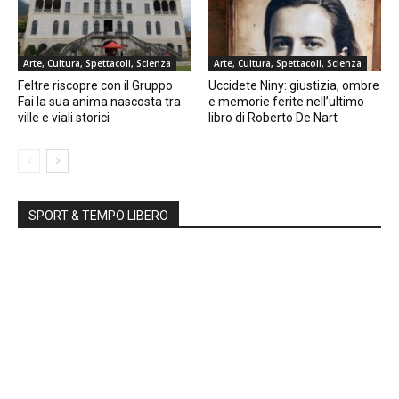
Arte, Cultura, Spettacoli, Scienza
Arte, Cultura, Spettacoli, Scienza
Feltre riscopre con il Gruppo
Uccidete Niny: giustizia, ombre
Fai la sua anima nascosta tra
e memorie ferite nell’ultimo
ville e viali storici
libro di Roberto De Nart
SPORT & TEMPO LIBERO