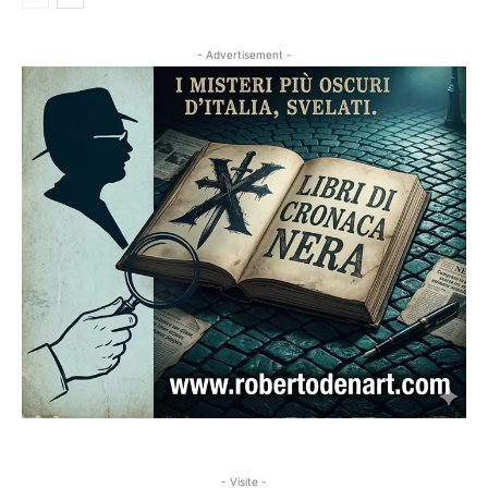
- Advertisement -
- Visite -