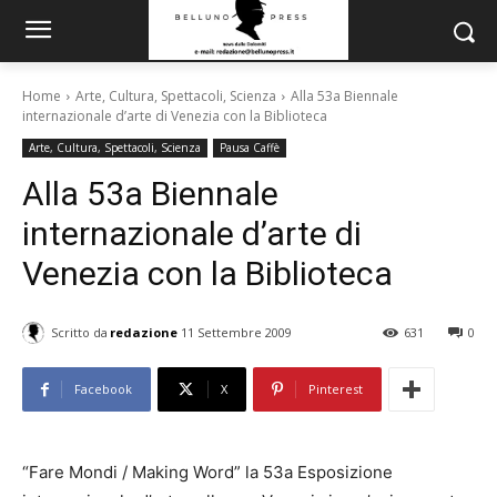
Home
Arte, Cultura, Spettacoli, Scienza
Alla 53a Biennale
internazionale d’arte di Venezia con la Biblioteca
Arte, Cultura, Spettacoli, Scienza
Pausa Caffè
Alla 53a Biennale
internazionale d’arte di
Venezia con la Biblioteca
Scritto da
redazione
11 Settembre 2009
631
0
Facebook
X
Pinterest
“Fare Mondi / Making Word” la 53a Esposizione