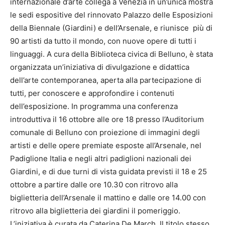
internazionale d’arte collega a Venezia in un’unica mostra
le sedi espositive del rinnovato Palazzo delle Esposizioni
della Biennale (Giardini) e dell’Arsenale, e riunisce più di
90 artisti da tutto il mondo, con nuove opere di tutti i
linguaggi. A cura della Biblioteca civica di Belluno, è stata
organizzata un’iniziativa di divulgazione e didattica
dell’arte contemporanea, aperta alla partecipazione di
tutti, per conoscere e approfondire i contenuti
dell’esposizione. In programma una conferenza
introduttiva il 16 ottobre alle ore 18 presso l’Auditorium
comunale di Belluno con proiezione di immagini degli
artisti e delle opere premiate esposte all’Arsenale, nel
Padiglione Italia e negli altri padiglioni nazionali dei
Giardini, e di due turni di vista guidata previsti il 18 e 25
ottobre a partire dalle ore 10.30 con ritrovo alla
biglietteria dell’Arsenale il mattino e dalle ore 14.00 con
ritrovo alla biglietteria dei giardini il pomeriggio.
L’iniziativa è curata da Caterina De March. Il titolo stesso