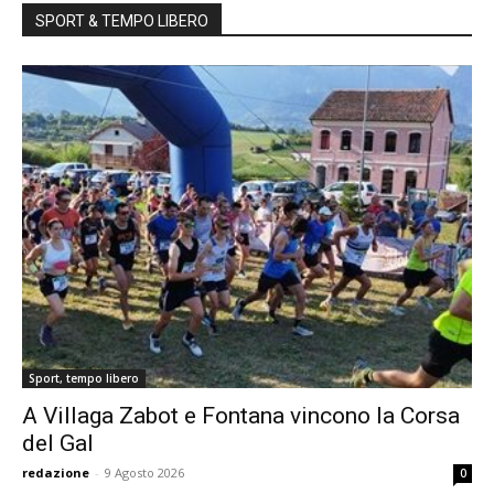
SPORT & TEMPO LIBERO
Sport, tempo libero
A Villaga Zabot e Fontana vincono la Corsa
del Gal
redazione
-
9 Agosto 2026
0