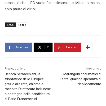
serena è che il PD vuole fortissimamente l’Altanon ma ha
solo paura di dirlo”.
TAGS
Feltre
Facebook
X
Pinterest
Previous article
Next article
Debora Serracchiani, la
Marangoni pneumatici di
trionfatrice delle Europee
Feltre: qualche speranza di
grazie alla rete, chiama a
ricollocamento
raccolta l’elettorato bellunese
a sostegno della candidatura
di Dario Franceschini