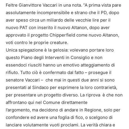
Feltre Gianvittore Vaccari in una nota. “A prima vista pare
assolutamente incomprensibile e strano che il PD, dopo
aver speso circa un miliardo delle vecchie lire per il
nuovo PAT con inserito il nuovo Altanon, dopo aver
approvato il progetto Chipperfield come nuovo Altanon,
voti contro le proprie creature.
Unica spiegazione è la gelosia: volevano portare loro
questo Piano degli Interventi in Consiglio e non
essendoci riusciti hanno un emotivo atteggiamento di
rifiuto. Tutto ciò è confermato dal fatto – prosegue il
senatore Vaccari – che mai in questi due anni si sono
presentati al Sindaco per esprimere la loro contrarietà,
per presentare un progetto diverso. La riprova è che non
affrontano qui nel Comune direttamente
l’argomento, ma decidono di andare in Regione, solo per
confondere ed avere una foglia di fico, o scelgono di
lanciare volutamente vuoti proclami. La verità chiara e