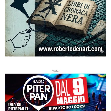
- Visite -