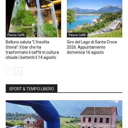
Pausa Caffè
Pausa Caffè
Belluno saluta “L’Insolita
Giro del Lago di Santa Croce
Storia”: il bar che ha
2026. Appuntamento
trasformato il caffè in cultura
domenica 16 agosto
chiude i battenti il 14 agosto
SPORT & TEMPO LIBERO