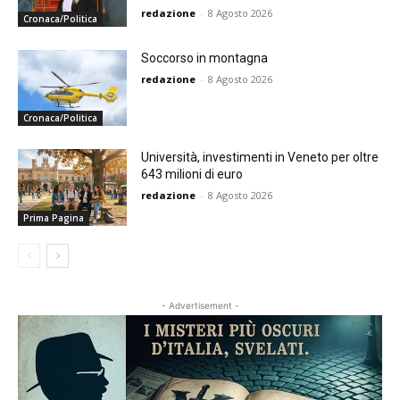
redazione
-
8 Agosto 2026
Cronaca/Politica
Soccorso in montagna
redazione
-
8 Agosto 2026
Cronaca/Politica
Università, investimenti in Veneto per oltre
643 milioni di euro
redazione
-
8 Agosto 2026
Prima Pagina
- Advertisement -