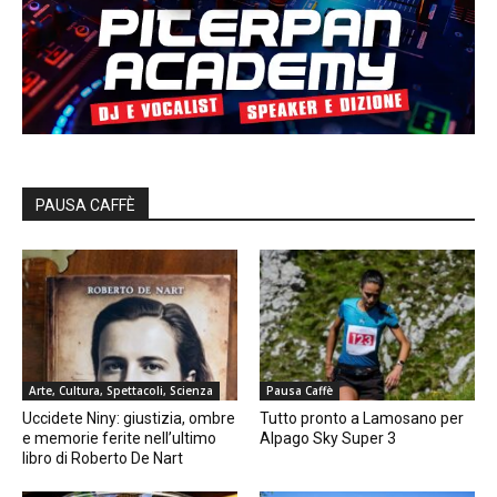
PAUSA CAFFÈ
Arte, Cultura, Spettacoli, Scienza
Pausa Caffè
Uccidete Niny: giustizia, ombre
Tutto pronto a Lamosano per
e memorie ferite nell’ultimo
Alpago Sky Super 3
libro di Roberto De Nart