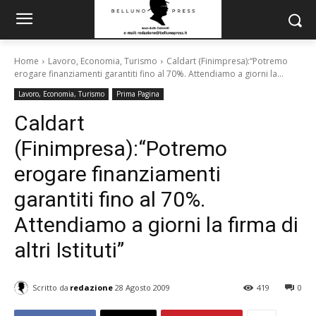
Home
Lavoro, Economia, Turismo
Caldart (Finimpresa):“Potremo
erogare finanziamenti garantiti fino al 70%. Attendiamo a giorni la...
Lavoro, Economia, Turismo
Prima Pagina
Caldart
(Finimpresa):“Potremo
erogare finanziamenti
garantiti fino al 70%.
Attendiamo a giorni la firma di
altri Istituti”
Scritto da
redazione
28 Agosto 2009
419
0