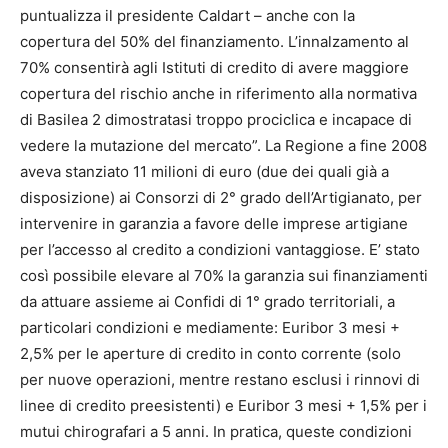
puntualizza il presidente Caldart – anche con la
copertura del 50% del finanziamento. L’innalzamento al
70% consentirà agli Istituti di credito di avere maggiore
copertura del rischio anche in riferimento alla normativa
di Basilea 2 dimostratasi troppo prociclica e incapace di
vedere la mutazione del mercato”. La Regione a fine 2008
aveva stanziato 11 milioni di euro (due dei quali già a
disposizione) ai Consorzi di 2° grado dell’Artigianato, per
intervenire in garanzia a favore delle imprese artigiane
per l’accesso al credito a condizioni vantaggiose. E’ stato
così possibile elevare al 70% la garanzia sui finanziamenti
da attuare assieme ai Confidi di 1° grado territoriali, a
particolari condizioni e mediamente: Euribor 3 mesi +
2,5% per le aperture di credito in conto corrente (solo
per nuove operazioni, mentre restano esclusi i rinnovi di
linee di credito preesistenti) e Euribor 3 mesi + 1,5% per i
mutui chirografari a 5 anni. In pratica, queste condizioni