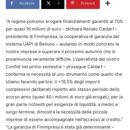
Facebook
X
Pinterest
“A regime potremo erogare finanziamenti garantiti al 70%
per quasi 16 milioni di euro – dichiara Renato Caldart –
presidente di Finimpresa, la cooperativa di garanzia del
sistema UAPI di Belluno – aiutando in modo concreto le
nostre imprese a superare il prossimo autunno che si
preannuncia veramente difficile. L’operatività del nostro
Confidi nel primo semestre – prosegue Caldart –
conferma la necessità di uno strumento come quello che
stiamo facendo partire: il +19,5% degli importi
complessivi deliberati rispetto allo stesso periodo dello
scorso anno (quasi 40 i milioni di euro già erogati), per la
gran parte richiesti per esigenze di liquidità, a medio e
lungo termine, dimostra la necessità delle piccole
imprese di essere accompagnate nell’accesso al credito.”
“La garanzia di Finimpresa è stata già determinante –