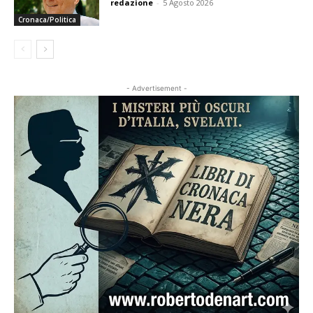
redazione
-
5 Agosto 2026
Cronaca/Politica
- Advertisement -