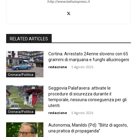
http://www.bellunopress.it
RELATED ARTICLES
Cortina. Arrestato 24enne sloveno con 65
grammi di marijuana e funghi allucinogeni
redazione
-
5 Agosto 2026
Cronaca/Politica
Seggiovia Palafavera: attivate le
procedure di sicurezza durante il
temporale, nessuna conseguenza per gli
utenti
Cronaca/Politica
redazione
-
5 Agosto 2026
Autonomia, Manildo (Pd): “Blitz di agosto,
una pratica di propaganda”