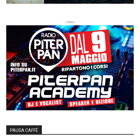
- Visite -
PAUSA CAFFÈ