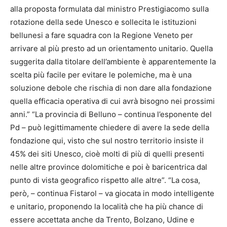
alla proposta formulata dal ministro Prestigiacomo sulla
rotazione della sede Unesco e sollecita le istituzioni
bellunesi a fare squadra con la Regione Veneto per
arrivare al più presto ad un orientamento unitario. Quella
suggerita dalla titolare dell’ambiente è apparentemente la
scelta più facile per evitare le polemiche, ma è una
soluzione debole che rischia di non dare alla fondazione
quella efficacia operativa di cui avrà bisogno nei prossimi
anni.” “La provincia di Belluno – continua l’esponente del
Pd – può legittimamente chiedere di avere la sede della
fondazione qui, visto che sul nostro territorio insiste il
45% dei siti Unesco, cioè molti di più di quelli presenti
nelle altre province dolomitiche e poi è baricentrica dal
punto di vista geografico rispetto alle altre”. “La cosa,
però, – continua Fistarol – va giocata in modo intelligente
e unitario, proponendo la località che ha più chance di
essere accettata anche da Trento, Bolzano, Udine e