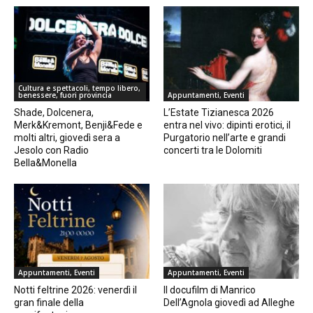
Cultura e spettacoli, tempo libero,
benessere, fuori provincia
Appuntamenti, Eventi
Shade, Dolcenera,
L’Estate Tizianesca 2026
Merk&Kremont, Benji&Fede e
entra nel vivo: dipinti erotici, il
molti altri, giovedì sera a
Purgatorio nell’arte e grandi
Jesolo con Radio
concerti tra le Dolomiti
Bella&Monella
Appuntamenti, Eventi
Appuntamenti, Eventi
Notti feltrine 2026: venerdì il
Il docufilm di Manrico
gran finale della
Dell’Agnola giovedì ad Alleghe