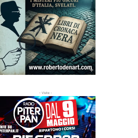
- Visite -