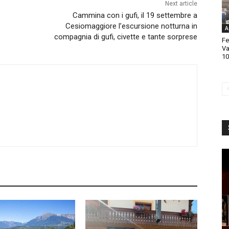
Next article
Cammina con i gufi, il 19 settembre a
Cesiomaggiore l’escursione notturna in
A
compagnia di gufi, civette e tante sorprese
Fe
Va
10