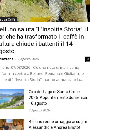
ausa Caffè
elluno saluta “L’Insolita Storia”: il
ar che ha trasformato il caffè in
ultura chiude i battenti il 14
gosto
dazione
-
7 Agosto 2026
0
lluno, 07/08/2026 - C’è una nota di malinconia
ll’aria in centro a Belluno. Romana e Giuliana, le
ime di "L’Insolita Storia", hanno annunciato la...
Giro del Lago di Santa Croce
2026. Appuntamento domenica
16 agosto
7 Agosto 2026
Belluno rende omaggio ai cugini
Alessandro e Andrea Bristot