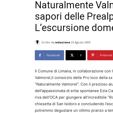
Naturalmente Valmo
sapori delle Prealp
L’escursione dom
Scritto da
redazione
26 Agosto 2009
Facebook
X
Pinterest
Il Comune di Limana, in collaborazione con l
Valmorel,il consorzio delle Pro loco della sx 
“Naturalmente Valmorel”. Con il prezioso ai
dell’appassionata di erbe spontanee Ezia Cal
riva dell’OCA per giungere all’incredibile “R
chiesetta di San Isidoro e concludendo l’esc
potremmo degustare un ottimo pranzo a te