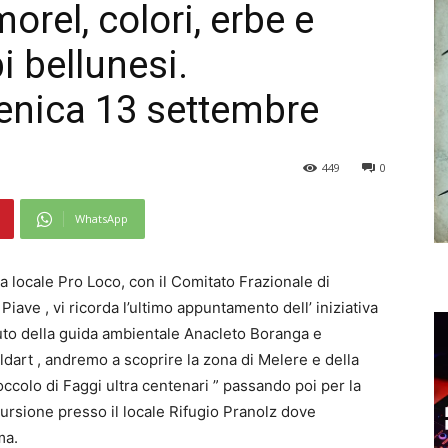
rel, colori, erbe e
i bellunesi.
enica 13 settembre
449
0
WhatsApp
a locale Pro Loco, con il Comitato Frazionale di
Piave , vi ricorda l’ultimo appuntamento dell’ iniziativa
uto della guida ambientale Anacleto Boranga e
dart , andremo a scoprire la zona di Melere e della
occolo di Faggi ultra centenari ” passando poi per la
ursione presso il locale Rifugio Pranolz dove
ma.