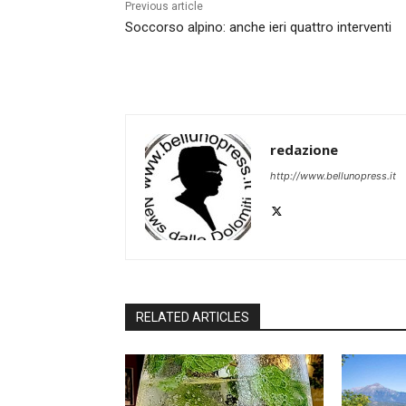
Previous article
Soccorso alpino: anche ieri quattro interventi
redazione
http://www.bellunopress.it
RELATED ARTICLES