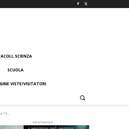
ACOLI, SCIENZA
SCUOLA
INE VISTE/VISITATORI
a 13...
- Advertisement -