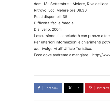
dom. 13- Settembre – Melere, Riva dell’oca .
Ritrovo: Loc. Melere ore 08.30
Posti disponibili 35
Difficoltà :facile /media
Dislivello: 200m.
L’escursione si concluderà con pranzo a tema
Per ulteriori informazioni e chiarimenti potr
e/o rivolgervi all’ Ufficio Turistico.
Ecco dove andremo a mangiare …http://www
Facebook
X
Pinterest