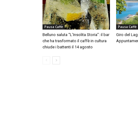
Pausa Caffè
Pausa Caffè
Belluno saluta “L’Insolita Storia”: il bar
Giro del Lag
che ha trasformato il caffè in cultura
Appuntamen
chiude i battenti il 14 agosto